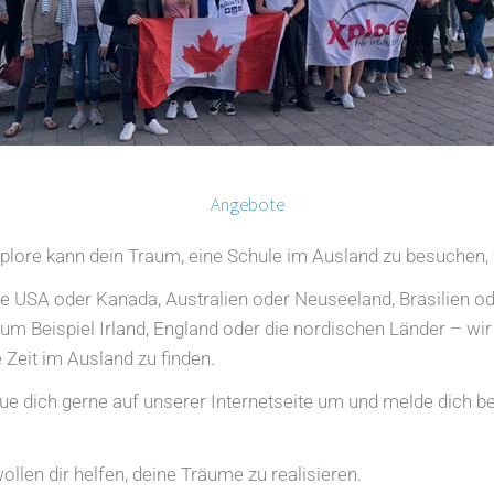
Angebote
plore kann dein Traum, eine Schule im Ausland zu besuchen,
e USA oder Kanada, Australien oder Neuseeland, Brasilien ode
um Beispiel Irland, England oder die nordischen Länder – wir 
 Zeit im Ausland zu finden.
e dich gerne auf unserer Internetseite um und melde dich be
ollen dir helfen, deine Träume zu realisieren.