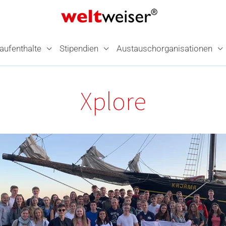
­aufenthalte
Stipendien
Austausch­organisationen
Xplore