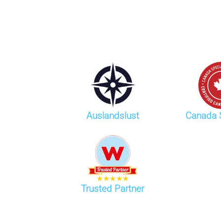
Auslandslust
Canada S
Trusted Partner