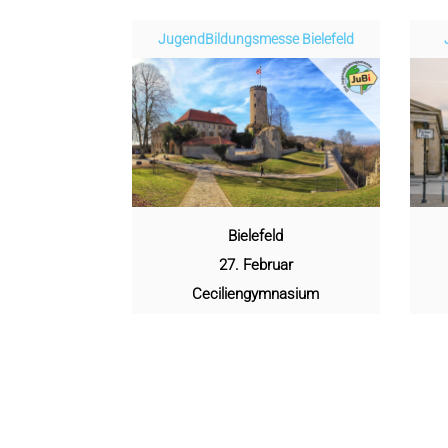
Jugend­­­­­Bildungsmess­e Bielefeld
Bielefeld
27. Februar
Ceciliengymnasium