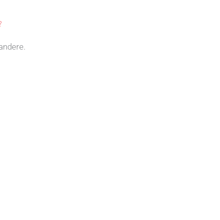
?
andere.