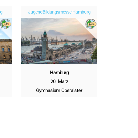
ig
Jugend­­­­­Bildungsmess­e Hamburg
Hamburg
20. März
Gymnasium Oberalster