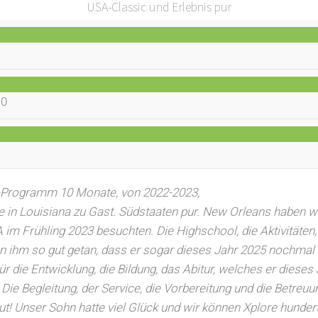
USA-Classic und Erlebnis pur
10
-Programm 10 Monate, von 2022-2023,
ie in Louisiana zu Gast. Südstaaten pur. New Orleans haben 
 im Frühling 2023 besuchten. Die Highschool, die Aktivitäten,
 ihm so gut getan, dass er sogar dieses Jahr 2025 nochmal 
r die Entwicklung, die Bildung, das Abitur, welches er diese
Die Begleitung, der Service, die Vorbereitung und die Betreuu
t! Unser Sohn hatte viel Glück und wir können Xplore hunder