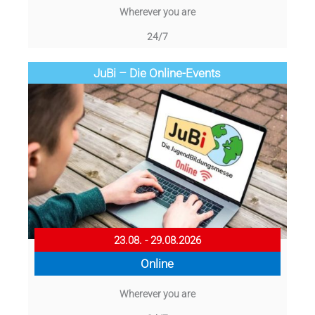
Wherever you are
24/7
JuBi – Die Online-Events
23.08. - 29.08.2026
Online
Wherever you are