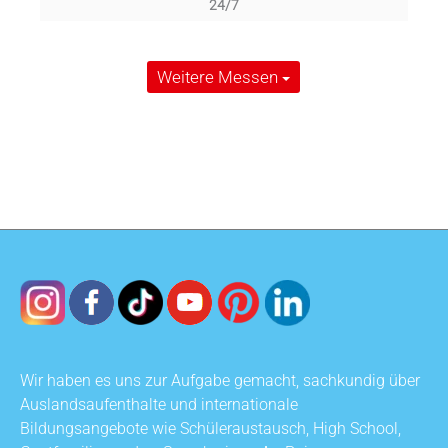
24/7
Weitere Messen
Wir haben es uns zur Aufgabe gemacht, sachkundig über
Auslandsaufenthalte und internationale
Bildungsangebote wie Schüleraustausch, High School,