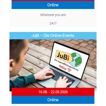
Online
Wherever you are
24/7
JuBi – Die Online-Events
16.08. - 22.08.2026
Online