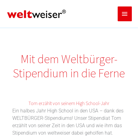
Zum
Inhalt
Haup
springen
Mit dem Weltbürger-
Stipendium in die Ferne
Tom erzählt von seinem High School-Jahr
Ein halbes Jahr High School in den USA – dank des
WELTBÜRGER-Stipendiums! Unser Stipendiat Tom
erzählt von seiner Zeit in den USA und wie ihm das
Stipendium von weltweiser dabei geholfen hat.