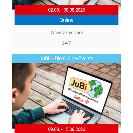
02.08. - 08.08.2026
Online
Wherever you are
24/7
JuBi – Die Online-Events
09.08. - 15.08.2026