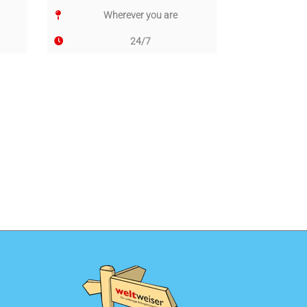
Wherever you are
24/7