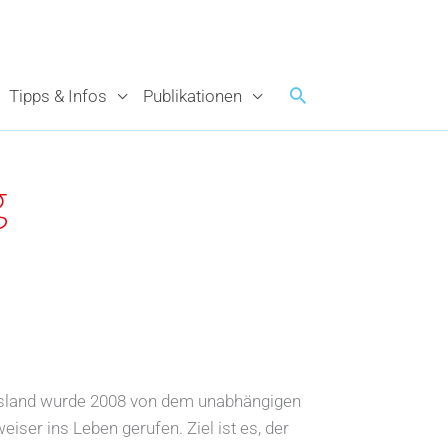
Tipps & Infos
Publikationen
g
usland wurde 2008 von dem unabhängigen
iser ins Leben gerufen. Ziel ist es, der