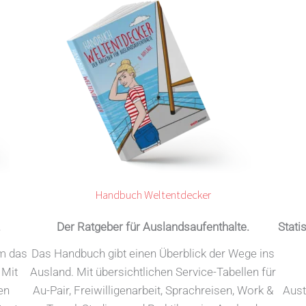
Handbuch Weltentdecker
.
Der Ratgeber für Auslandsaufenthalte.
Stati
um das
Das Handbuch gibt einen Überblick der Wege ins
 Mit
Ausland. Mit übersichtlichen Service-Tabellen für
en
Au-Pair, Freiwilligenarbeit, Sprachreisen, Work &
Aust