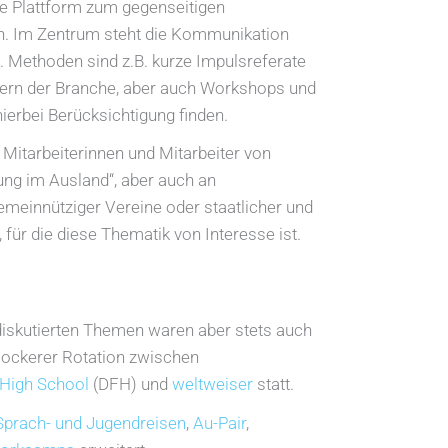
e Plattform zum gegenseitigen
n. Im Zentrum steht die Kommunikation
 Methoden sind z.B. kurze Impulsreferate
tern der Branche, aber auch Workshops und
ierbei Berücksichtigung finden.
 Mitarbeiterinnen und Mitarbeiter von
ng im Ausland“, aber auch an
emeinnütziger Vereine oder staatlicher und
 für die diese Thematik von Interesse ist.
 diskutierten Themen waren aber stets auch
lockerer Rotation zwischen
High School
(DFH) und
weltweiser
statt.
Sprach- und Jugendreisen
,
Au-Pair
,