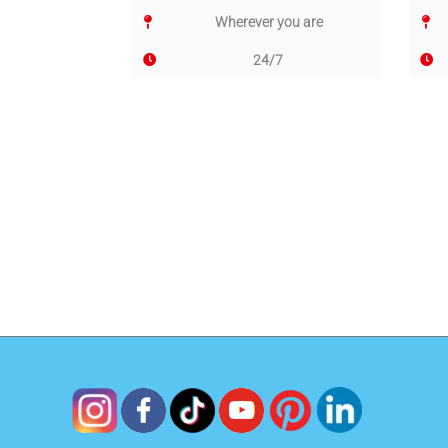
Wherever you are
24/7