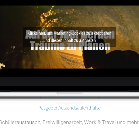
Klicke hier, um Marketing-Cookies zu akzeptieren
und diesen Inhalt zu aktivieren
Ratgeber Auslandsaufenthalte
Schüleraustausch, Freiwilligenarbeit, Work & Travel und mehr