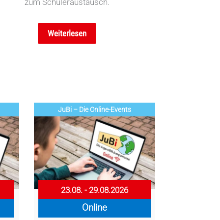
zum Schüleraustausch.
Weiterlesen
JuBi – Die Online-Events
23.08. - 29.08.2026
Online