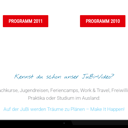
PROGRAMM 2011
PROGRAMM 2010
Kennst du schon unser JuBi-Video?
chkurse, Jugendreisen, Feriencamps, Work & Travel, Freiwill
Praktika oder Studium im Ausland:
Auf der JuBi werden Träume zu Plänen – Make It Happen!