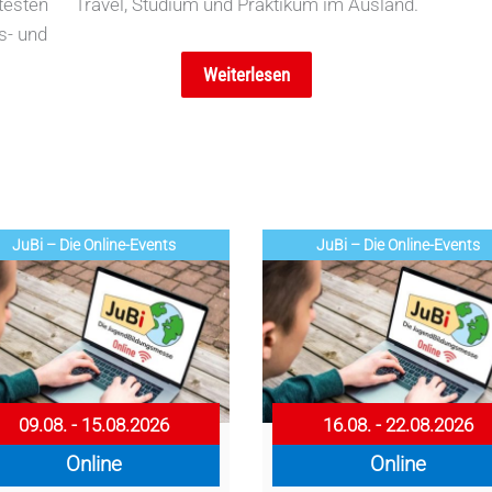
testen
Travel, Studium und Praktikum im Ausland.
s- und
Weiterlesen
JuBi – Die Online-Events
JuBi – Die Online-Events
09.08. - 15.08.2026
16.08. - 22.08.2026
Online
Online