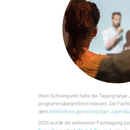
Ihren Schwerpunkt hatte die Tagung lange 
programmübergreifend relevant. Die Fachta
dem
Arbeitskreis gemeinnütziger Jugenda
2024 wurde die weltweiser-Fachtagung zu