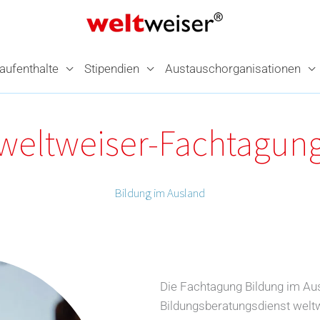
­aufenthalte
Stipendien
Austausch­organisationen
weltweiser-Fachtagun
Bildung im Ausland
Die Fachtagung Bildung im A
Bildungsberatungsdienst weltwe