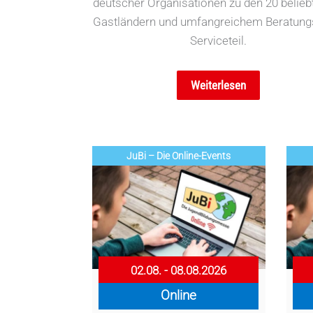
deutscher Organisationen zu den 20 belieb
Gastländern und umfangreichem Beratung
Serviceteil.
Weiterlesen
JuBi – Die Online-Events
02.08. - 08.08.2026
Online