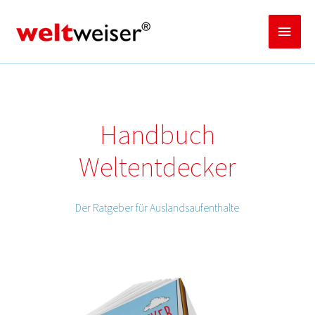
Zum
Inhalt
Haup
springen
Handbuch
Weltentdecker
Der Ratgeber für Auslandsaufenthalte