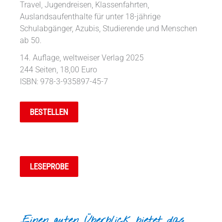
Travel, Jugendreisen, Klassenfahrten,
Auslandsaufenthalte für unter 18-jährige
Schulabgänger, Azubis, Studierende und Menschen
ab 50.
14. Auflage, weltweiser Verlag 2025
244 Seiten, 18,00 Euro
ISBN: 978-3-935897-45-7
BESTELL­EN
LESEPROBE
„Einen guten Überblick bietet das