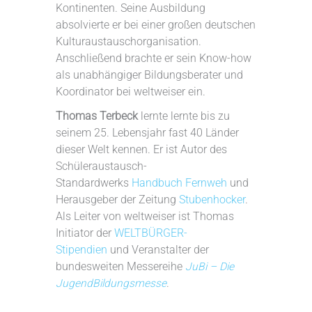
Kontinenten. Seine Ausbildung
absolvierte er bei einer großen deutschen
Kulturaustauschorganisation.
Anschließend brachte er sein Know-how
als unabhängiger Bildungsberater und
Koordinator bei weltweiser ein.
Thomas Terbeck
lernte lernte bis zu
seinem 25. Lebensjahr fast 40 Länder
dieser Welt kennen. Er ist Autor des
Schüleraustausch-
Standardwerks
Handbuch Fernweh
und
Herausgeber der Zeitung
Stubenhocker
.
Als Leiter von weltweiser ist Thomas
Initiator der
WELTBÜRGER-
Stipendien
und Veranstalter der
bundesweiten Messereihe
JuBi – Die
JugendBildungsmesse
.