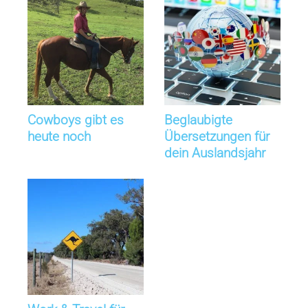
Cowboys gibt es
Beglaubigte
heute noch
Übersetzungen für
dein Auslandsjahr