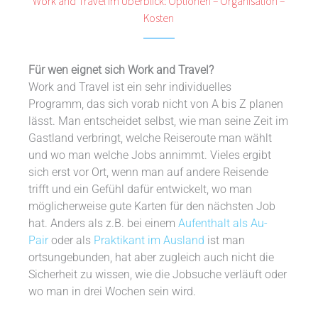
Work and Travel im Überblick: Optionen – Organisation –
Kosten
Für wen eignet sich Work and Travel?
Work and Travel ist ein sehr individuelles
Programm, das sich vorab nicht von A bis Z planen
lässt. Man entscheidet selbst, wie man seine Zeit im
Gastland verbringt, welche Reiseroute man wählt
und wo man welche Jobs annimmt. Vieles ergibt
sich erst vor Ort, wenn man auf andere Reisende
trifft und ein Gefühl dafür entwickelt, wo man
möglicherweise gute Karten für den nächsten Job
hat. Anders als z.B. bei einem
Aufenthalt als Au-
Pair
oder als
Praktikant im Ausland
ist man
ortsungebunden, hat aber zugleich auch nicht die
Sicherheit zu wissen, wie die Jobsuche verläuft oder
wo man in drei Wochen sein wird.