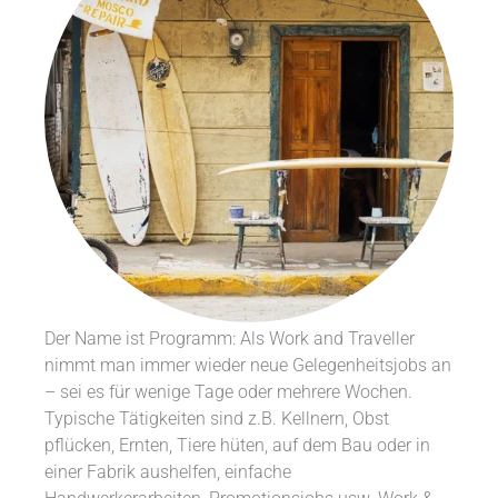
Der Name ist Programm: Als Work and Traveller
nimmt man immer wieder neue Gelegenheitsjobs an
– sei es für wenige Tage oder mehrere Wochen.
Typische Tätigkeiten sind z.B. Kellnern, Obst
pflücken, Ernten, Tiere hüten, auf dem Bau oder in
einer Fabrik aushelfen, einfache