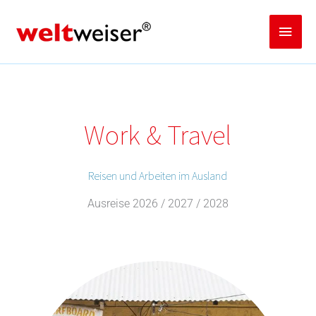
Zum
Inhalt
Haup
springen
Work & Travel
Reisen und Arbeiten im Ausland
Ausreise 2026 / 2027 / 2028