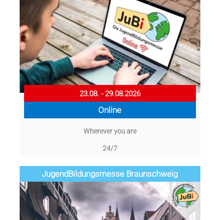
23.08. - 29.08.2026
Online
Wherever you are
24/7
Jugend­­­­­Bildungsmess­e Braunschweig