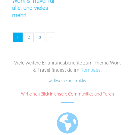
Work & Travel für
alle, und vieles
mehr!
1
2
3
›
Viele weitere Erfahrungsberichte zum Thema Work
& Travel findest du im
Kompass
.
weltweiser interaktiv
Wirf einen Blick in unsere Communities und Foren