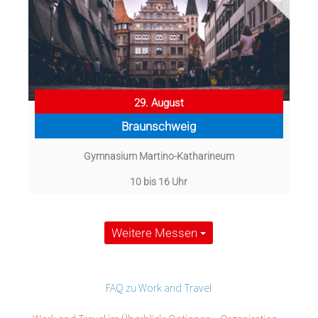
29. August
Braunschweig
Gymnasium Martino-Katharineum
10 bis 16 Uhr
Weitere Messen
FAQ zu Work and Travel