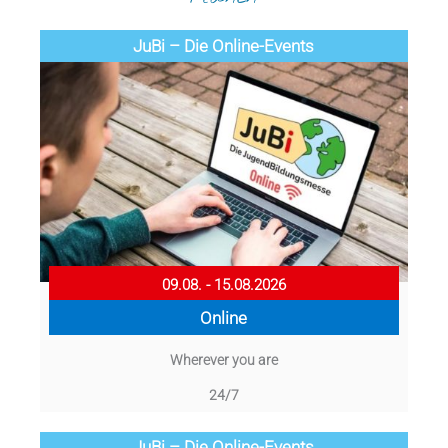
JuBi – Die Online-Events
09.08. - 15.08.2026
Online
Wherever you are
24/7
JuBi – Die Online-Events