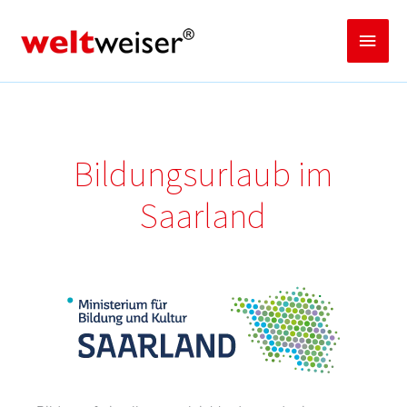
Zum
Inhalt
Haup
springen
Bildungsurlaub im
Saarland