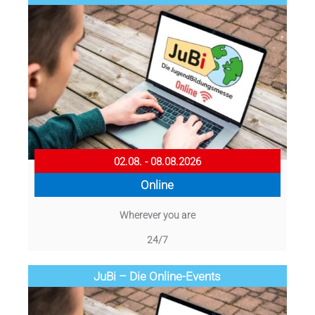
02.08. - 08.08.2026
Online
Wherever you are
24/7
JuBi – Die Online-Events