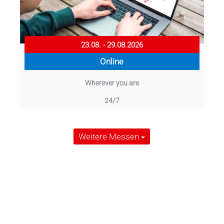
23.08. - 29.08.2026
Online
Wherever you are
24/7
Weitere Messen