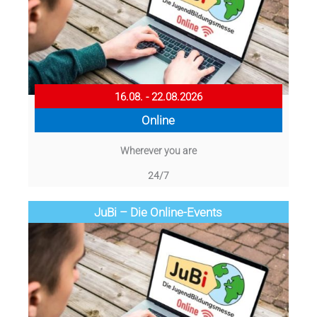
16.08. - 22.08.2026
Online
Wherever you are
24/7
JuBi – Die Online-Events