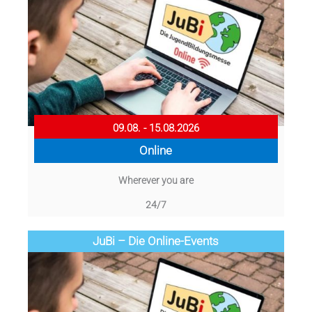
09.08. - 15.08.2026
Online
Wherever you are
24/7
JuBi – Die Online-Events