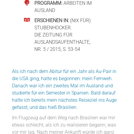
PROGRAMM:
ARBEITEN IM
AUSLAND
ERSCHIENEN IN:
(NIX FÜR)
STUBENHOCKER.
DIE ZEITUNG FÜR
AUSLANDSAUFENTHALTE,
NR. 5 / 2015, S. 53-54
Als ich nach dem Abitur für ein Jahr als Au-Pair in
die USA ging, hatte es begonnen: mein Fernweh.
Danach war ich ein zweites Mal im Ausland und
studierte für ein Semester in Spanien. Bald darauf
hatte ich bereits mein nächstes Reiseziel ins Auge
gefasst, und das hieß Brasilien.
Im Flugzeug auf dem Weg nach Brasilien war mir
etwas schlecht, als ich zu realisieren begann, was
vor mir lag. Nach meiner Ankunft würde ich ganz