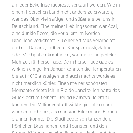
an jeder Ecke frischgepresst verkauft wurden. Wie in
einem tropischen Land nicht anders zu erwarten,
war das Obst viel saftiger und süßer als bei uns in
Deutschland. Eine meiner Lieblingssorten war Acai,
eine dunkle Beere, die vor allem im Norden
Brasiliens vorkommt. Zu einer Art Mus verarbeitet
und mit Banane, Erdbeere, Knuspermüsli, Sahne
oder Milchpulver kombiniert, war dies eine perfekte
Mahlzeit für heiße Tage. Denn heiße Tage gab es
wirklich einige: Im Januar konnten die Temperaturen
bis auf 40°C ansteigen und auch nachts wurde es
nicht merklich kühler. Einen meiner schönsten
Momente erlebte ich in Rio de Janeiro. Ich hatte das
Glück, dort mit einem Freund Karneval feiern zu
können. Die Millionenstadt wirkte gigantisch und
war noch schöner, als man von Bildern und Filmen
erahnen konnte. Die Stadt bebte von tanzenden,
fröhlichen Brasilianern und Touristen und den