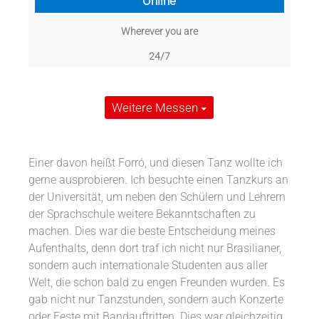
Online
Wherever you are
24/7
Weitere Messen
Einer davon heißt Forró, und diesen Tanz wollte ich
gerne ausprobieren. Ich besuchte einen Tanzkurs an
der Universität, um neben den Schülern und Lehrern
der Sprachschule weitere Bekanntschaften zu
machen. Dies war die beste Entscheidung meines
Aufenthalts, denn dort traf ich nicht nur Brasilianer,
sondern auch internationale Studenten aus aller
Welt, die schon bald zu engen Freunden wurden. Es
gab nicht nur Tanzstunden, sondern auch Konzerte
oder Feste mit Bandauftritten. Dies war gleichzeitig