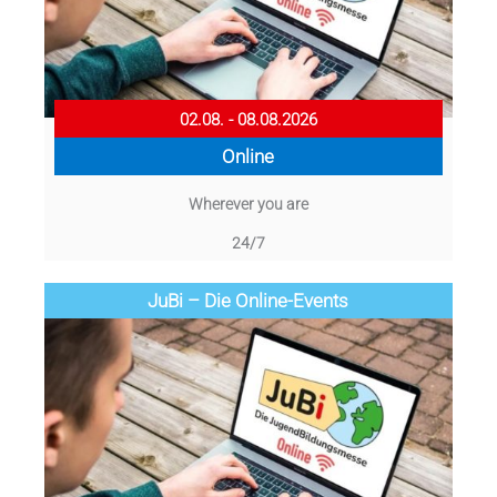
02.08. - 08.08.2026
Online
Wherever you are
24/7
JuBi – Die Online-Events