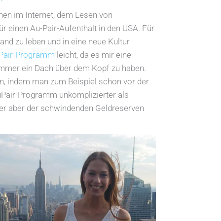
hen im Internet, dem Lesen von
r einen Au-Pair-Aufenthalt in den USA. Für
and zu leben und in eine neue Kultur
Pair-Programm
leicht, da es mir eine
immer ein Dach über dem Kopf zu haben.
en, indem man zum Beispiel schon vor der
AuPair-Programm unkomplizierter als
oder aber der schwindenden Geldreserven