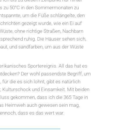
bis zu 50°C in den Sommermonaten zu
entspannte, um die Füße schlängelte, den
chrichten gezeigt wurde, wie ein Ei auf
Wüste, ohne richtige Straßen, Nachbarn
tsprechend ruhig. Die Häuser sehen sich,
ebaut, und sandfarben, um aus der Wüste
erikanisches Sportereignis. All das hat es
tdecken? Der wohl passendste Begriff, um
ür die es sich lohnt, gibt es natürlich
, Kulturschock und Einsamkeit. Mit beiden
luss gekommen, dass ich die 365 Tage in
 das Heimweh auch gewesen sein mag,
dennoch, dass es das wert war.