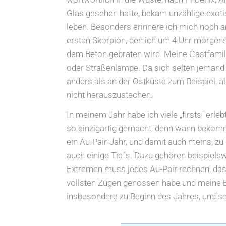
Glas gesehen hatte, bekam unzählige exot
leben. Besonders erinnere ich mich noch an
ersten Skorpion, den ich um 4 Uhr morgens 
dem Beton gebraten wird. Meine Gastfamili
oder Straßenlampe. Da sich selten jemand 
anders als an der Ostküste zum Beispiel, a
nicht herauszustechen.
In meinem Jahr habe ich viele „firsts“ erle
so einzigartig gemacht, denn wann bekomm
ein Au-Pair-Jahr, und damit auch meins, zu b
auch einige Tiefs. Dazu gehören beispiels
Extremen muss jedes Au-Pair rechnen, das
vollsten Zügen genossen habe und meine 
insbesondere zu Beginn des Jahres, und so