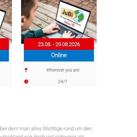
23.08. - 29.08.2026
Online
Wherever you are
24/7
 bei dem man alles Wichtige rund um den
eutschland war doch viel schwerer als