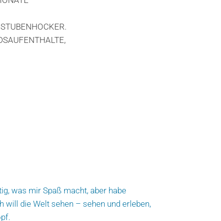
) STUBENHOCKER.
DSAUFENTHALTE,
ig, was mir Spaß macht, aber habe
h will die Welt sehen – sehen und erleben,
pf.