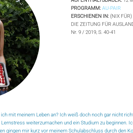
PROGRAMM:
AU-PAIR
ERSCHIENEN IN:
(NIX FÜR
DIE ZEITUNG FÜR AUSLAN
Nr. 9 / 2019, S. 40-41
ch mit meinem Leben an? Ich weiß doch noch gar nicht richt
em Lernstress weiterzumachen und ein Studium zu beginnen. Ic
ken gingen mir kurz vor meinem Schulabschluss durch den Ko