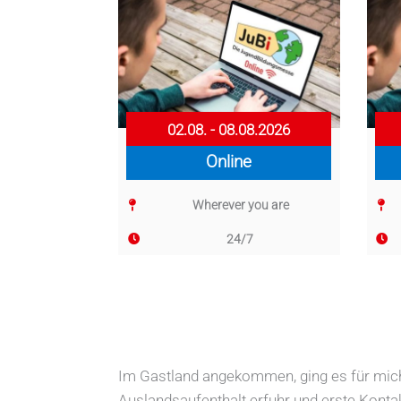
02.08. - 08.08.2026
Online
Wherever you are
24/7
Im Gastland angekommen, ging es für mich
Auslandsaufenthalt erfuhr und erste Konta