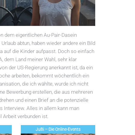
on dem eigentlichen Au-Pair-Dasein
rlaub abtun, haben wieder andere ein Bild
 auf die Kinder aufpasst. Doch so einfach
A, dem Land meiner Wahl, sehr klar
von der US-Regierung anerkannt ist, da ein
Woche arbeiten, bekommt wöchentlich ein
nisation, die ich wählte, wurde ich nicht
ine Bewerbung erstellen, die aus mehreren
rehen und einen Brief an die potenzielle
s Interview. Alles in allem kann man
l Arbeit verbunden ist.
JuBi – Die Online-Events