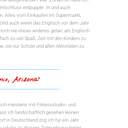
Fehlschluss entpuppte. In und auch
en. Alles vom Einkaufen im Supermarkt,
. Und auch wenn das Englisch vor dem Jahr
n noch nie etwas anderes getan, als Englisch
ach zu viel Spaß, Zeit mit den Kindern zu
, sie zur Schule und allen Aktivitäten zu
nix, Arizona“
 ich meistens mit Fitnessstudio- und
ass ich landschaftlich gesehen keinen
t in Deutschland zog ich für ein Jahr
 ich bis zu diesem Zeitpunkt nur hinter