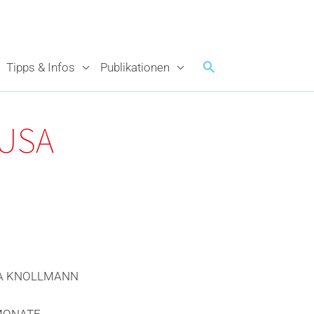
Tipps & Infos
Publikationen
 USA
A KNOLLMANN
MONATE