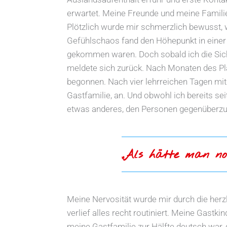
erwartet. Meine Freunde und meine Famili
Plötzlich wurde mir schmerzlich bewusst, 
Gefühlschaos fand den Höhepunkt in einer
gekommen waren. Doch sobald ich die Sich
meldete sich zurück. Nach Monaten des P
begonnen. Nach vier lehrreichen Tagen mi
Gastfamilie, an. Und obwohl ich bereits sei
etwas anderes, den Personen gegenüberz
„Als hätte man noc
Meine Nervosität wurde mir durch die herz
verlief alles recht routiniert. Meine Gastk
meine Gastfamilie zur Hälfte deutsch war, 