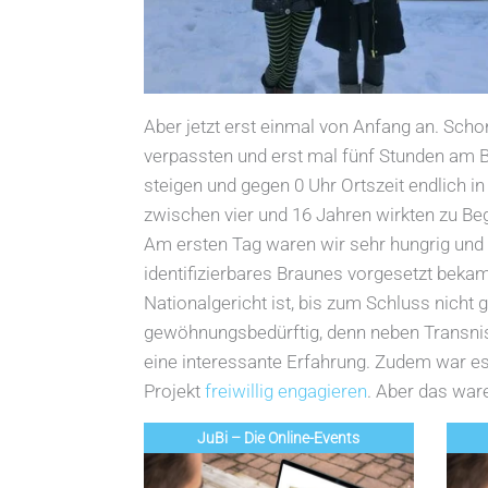
Aber jetzt erst einmal von Anfang an. Scho
verpassten und erst mal fünf Stunden am 
steigen und gegen 0 Uhr Ortszeit endlich 
zwischen vier und 16 Jahren wirkten zu Beg
Am ersten Tag waren wir sehr hungrig und 
identifizierbares Braunes vorgesetzt bekam
Nationalgericht ist, bis zum Schluss nich
gewöhnungsbedürftig, denn neben Transnis
eine interessante Erfahrung. Zudem war es 
Projekt
freiwillig engagieren
. Aber das war
JuBi – Die Online-Events