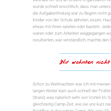
wurde schnell ersichtlich, dass man unter
die Aufgabenfindung war zu Beginn nicht ga
Kinder von der Schule abholen, essen, Ha
etwas mit ihnen spielen oder basteln. Jedes
waren oder zum Arbeiten weggegangen war
resultierten, war verständlich, machte de
„Wir wohnten nicht
Schon zu Weihnachten war ich mit meinen
langen Winter kam auch schnell der Frühlin
Strand, was natürlich sehr von Vorteil im
gleichzeitig Camp-Zeit, wie sie uns kurz n
Rückflug, zu besagtem Camp. Wir, eine 19- 