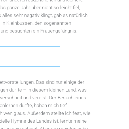
ganze Jahr über nicht so leicht fiel,
lles sehr negativ klingt, gab es natürlich
n in Kleinbussen, den sogenannten
 und besuchten ein Frauengefängnis.
ttvorstellungen. Das sind nur einige der
ngen durfte – in diesem kleinen Land, was
verschneit und vereist. Der Besuch eines
nlernen durfte, haben mich tief
h wenig aus. Außerdem stellte ich fest, wie
zielle Hymne des Landes ist, lernte meine
ion zu sein scheint. Aber am meisten habe