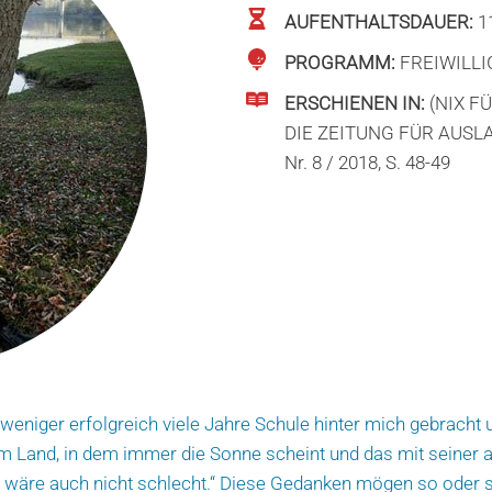
AUFENTHALTSDAUER:
1
PROGRAMM:
FREIWILLI
ERSCHIENEN IN:
(NIX F
DIE ZEITUNG FÜR AUS
Nr. 8 / 2018, S. 48-49
 weniger erfolgreich viele Jahre Schule hinter mich gebrach
em Land, in dem immer die Sonne scheint und das mit seiner
ren wäre auch nicht schlecht.“ Diese Gedanken mögen so oder 