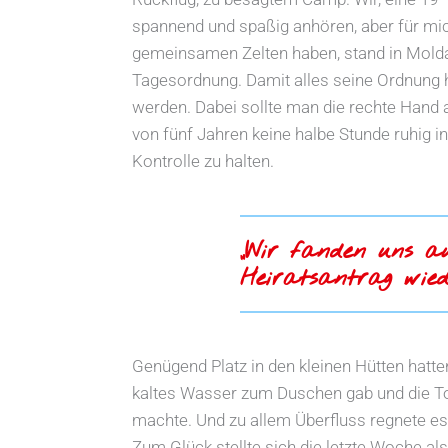
spannend und spaßig anhören, aber für mi
gemeinsamen Zelten haben, stand in Molda
Tagesordnung. Damit alles seine Ordnung
werden. Dabei sollte man die rechte Hand
von fünf Jahren keine halbe Stunde ruhig in
Kontrolle zu halten.
„Wir fanden uns a
Heiratsantrag wied
Genügend Platz in den kleinen Hütten hatten
kaltes Wasser zum Duschen gab und die Toi
machte. Und zu allem Überfluss regnete es
Zum Glück stellte sich die letzte Woche a