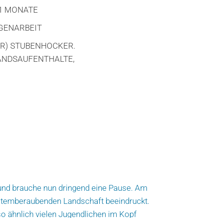
1 MONATE
GENARBEIT
ÜR) STUBENHOCKER.
LANDSAUFENTHALTE,
t und brauche nun dringend eine Pause. Am
 atemberaubenden Landschaft beeindruckt.
so ähnlich vielen Jugendlichen im Kopf