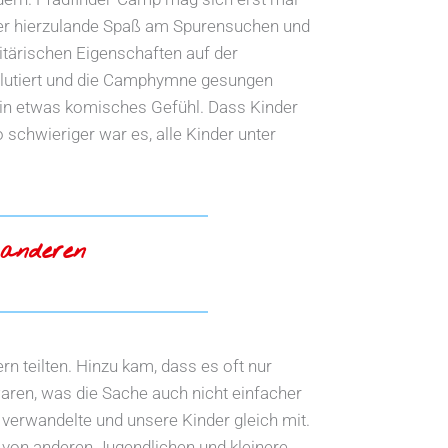
nder hierzulande Spaß am Spurensuchen und
tärischen Eigenschaften auf der
alutiert und die Camphymne gesungen
ein etwas komisches Gefühl. Dass Kinder
 schwieriger war es, alle Kinder unter
 anderen
rn teilten. Hinzu kam, dass es oft nur
aren, was die Sache auch nicht einfacher
verwandelte und unsere Kinder gleich mit.
 von anderen Jugendlichen und kleinere