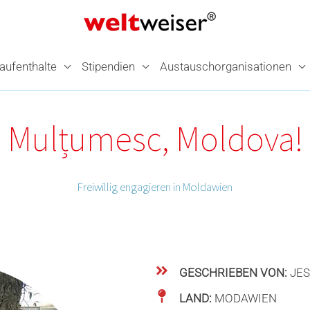
­aufenthalte
Stipendien
Austausch­organisationen
Mulțumesc, Moldova!
Freiwillig engagieren in Moldawien
GESCHRIEBEN VON:
JES
LAND:
MODAWIEN