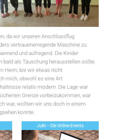
gen, da wir unseren Anschlussflug
nders vertrauenerregende Maschine zu
pannend und aufregend. Die Kinder
n bald als Täuschung herausstellen sollte.
m Heim, bis wir etwas nicht
ch mich, obwohl es eine Art
ältnisse relativ modern. Die Lage war
gesicherten Grenze vorbeizukommen, war
ch war, wollten wir uns doch in einem
egsehen konnte.
JuBi – Die Online-Events