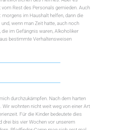
hst vom Rest des Personals gemieden. Auch
in: morgens im Haushalt helfen, dann die
 und, wenn man Zeit hatte, auch noch
, die im Gefängnis waren, Alkoholiker
raus bestimmte Verhaltensweisen
 mich durchzukämpfen. Nach dem harten
. Wir wohnten nicht weit weg von einer Art
ienzeit. Für die Kinder bedeutete dies
und drei bis vier Wochen vor unserem
ndern. Pfadfinder-Camp mag sich erst mal