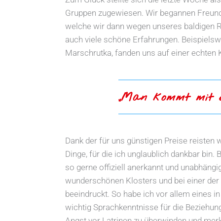
Gruppen zugewiesen. Wir begannen Freundsc
welche wir dann wegen unseres baldigen Rüc
auch viele schöne Erfahrungen. Beispielsw
Marschrutka, fanden uns auf einer echten
„Man kommt mit er
Dank der für uns günstigen Preise reisten 
Dinge, für die ich unglaublich dankbar bin.
so gerne offiziell anerkannt und unabhängi
wunderschönen Klosters und bei einer der ä
beeindruckt. So habe ich vor allem eines i
wichtig Sprachkenntnisse für die Beziehung
Angst vor Latrinen zu überwinden und merk