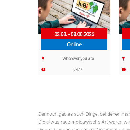
02.08. - 08.08.2026
Online
Wherever you are
24/7
Dennoch gab es auch Dinge, bei denen man
Die etwas raue moldawische Art waren wir
weshalb wir uns an unsere Organisation wa