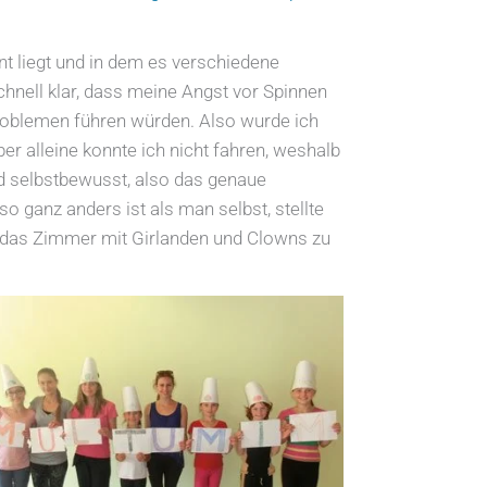
rnt liegt und in dem es verschiedene
hnell klar, dass meine Angst vor Spinnen
roblemen führen würden. Also wurde ich
ber alleine konnte ich nicht fahren, weshalb
d selbstbewusst, also das genaue
ganz anders ist als man selbst, stellte
d das Zimmer mit Girlanden und Clowns zu