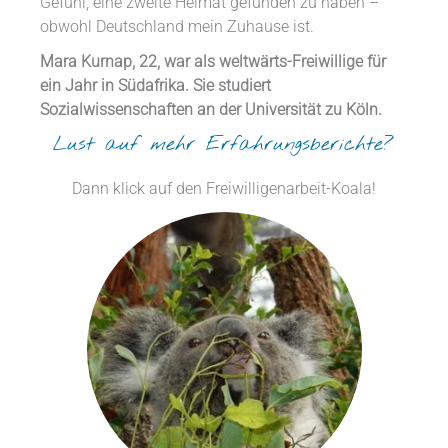
Gefühl, eine zweite Heimat gefunden zu haben –
obwohl Deutschland mein Zuhause ist.
Mara Kurnap, 22, war als weltwärts-Freiwillige für
ein Jahr in Südafrika. Sie studiert
Sozialwissenschaften an der Universität zu Köln.
Lust auf mehr Erfahrungsberichte?
Dann klick auf den Freiwilligenarbeit-Koala!