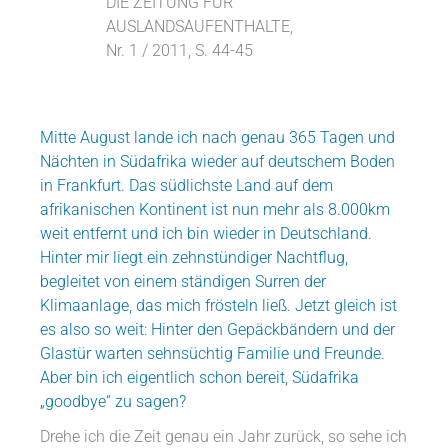
DIE ZEITUNG FÜR
AUSLANDSAUFENTHALTE,
Nr. 1 / 2011, S. 44-45
Mitte August lande ich nach genau 365 Tagen und
Nächten in Südafrika wieder auf deutschem Boden
in Frankfurt. Das südlichste Land auf dem
afrikanischen Kontinent ist nun mehr als 8.000km
weit entfernt und ich bin wieder in Deutschland.
Hinter mir liegt ein zehnstündiger Nachtflug,
begleitet von einem ständigen Surren der
Klimaanlage, das mich frösteln ließ. Jetzt gleich ist
es also so weit: Hinter den Gepäckbändern und der
Glastür warten sehnsüchtig Familie und Freunde.
Aber bin ich eigentlich schon bereit, Südafrika
„goodbye“ zu sagen?
Drehe ich die Zeit genau ein Jahr zurück, so sehe ich