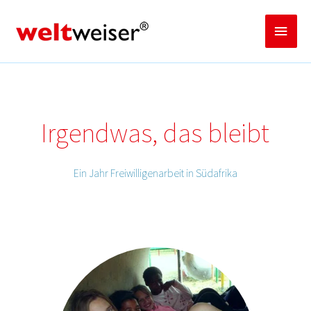
Zum
Inhalt
Haup
springen
Irgendwas, das bleibt
Ein Jahr Freiwilligenarbeit in Südafrika