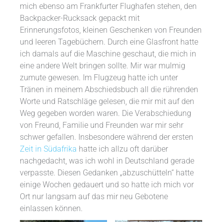
mich ebenso am Frankfurter Flughafen stehen, den
Backpacker-Rucksack gepackt mit
Erinnerungsfotos, kleinen Geschenken von Freunden
und leeren Tagebüchern. Durch eine Glasfront hatte
ich damals auf die Maschine geschaut, die mich in
eine andere Welt bringen sollte. Mir war mulmig
zumute gewesen. Im Flugzeug hatte ich unter
Tränen in meinem Abschiedsbuch all die rührenden
Worte und Ratschläge gelesen, die mir mit auf den
Weg gegeben worden waren. Die Verabschiedung
von Freund, Familie und Freunden war mir sehr
schwer gefallen. Insbesondere während der ersten
Zeit in Südafrika
hatte ich allzu oft darüber
nachgedacht, was ich wohl in Deutschland gerade
verpasste. Diesen Gedanken „abzuschütteln“ hatte
einige Wochen gedauert und so hatte ich mich vor
Ort nur langsam auf das mir neu Gebotene
einlassen können.