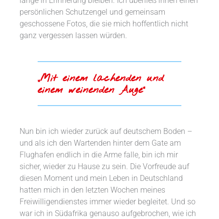
lange in Erinnerung bleiben. Ich überließ ihnen einen
persönlichen Schutzengel und gemeinsam
geschossene Fotos, die sie mich hoffentlich nicht
ganz vergessen lassen würden.
„Mit einem lachenden und
einem weinenden Auge“
Nun bin ich wieder zurück auf deutschem Boden –
und als ich den Wartenden hinter dem Gate am
Flughafen endlich in die Arme falle, bin ich mir
sicher, wieder zu Hause zu sein. Die Vorfreude auf
diesen Moment und mein Leben in Deutschland
hatten mich in den letzten Wochen meines
Freiwilligendienstes immer wieder begleitet. Und so
war ich in Südafrika genauso aufgebrochen, wie ich