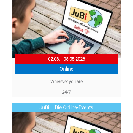
02.08. - 08.08.2026
Online
Wherever you are
24/7
JuBi – Die Online-Events