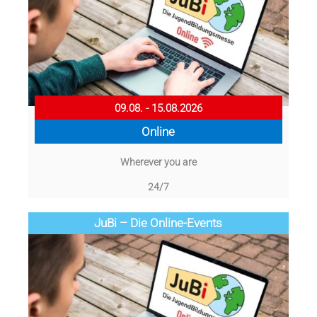
09.08. - 15.08.2026
Online
Wherever you are
24/7
JuBi – Die Online-Events