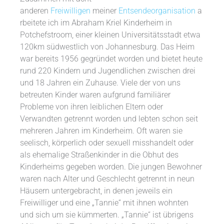
anderen
Freiwilligen
meiner
Entsendeorganisation
a
rbeitete ich im Abraham Kriel Kinderheim in
Potchefstroom, einer kleinen Universitätsstadt etwa
120km südwestlich von Johannesburg. Das Heim
war bereits 1956 gegründet worden und bietet heute
rund 220 Kindern und Jugendlichen zwischen drei
und 18 Jahren ein Zuhause. Viele der von uns
betreuten Kinder waren aufgrund familiärer
Probleme von ihren leiblichen Eltern oder
Verwandten getrennt worden und lebten schon seit
mehreren Jahren im Kinderheim. Oft waren sie
seelisch, körperlich oder sexuell misshandelt oder
als ehemalige Straßenkinder in die Obhut des
Kinderheims gegeben worden. Die jungen Bewohner
waren nach Alter und Geschlecht getrennt in neun
Häusern untergebracht, in denen jeweils ein
Freiwilliger und eine „Tannie“ mit ihnen wohnten
und sich um sie kümmerten. „Tannie“ ist übrigens