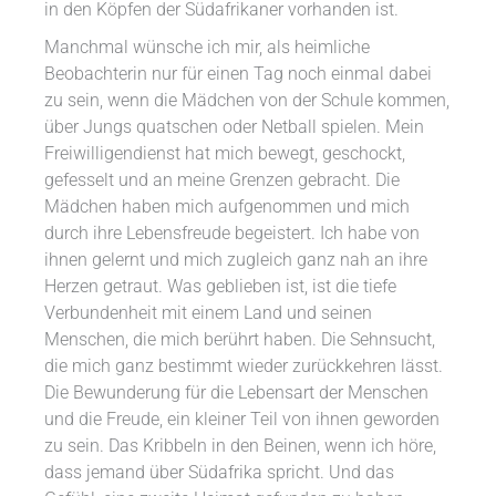
in den Köpfen der Südafrikaner vorhanden ist.
Manchmal wünsche ich mir, als heimliche
Beobachterin nur für einen Tag noch einmal dabei
zu sein, wenn die Mädchen von der Schule kommen,
über Jungs quatschen oder Netball spielen. Mein
Freiwilligendienst hat mich bewegt, geschockt,
gefesselt und an meine Grenzen gebracht. Die
Mädchen haben mich aufgenommen und mich
durch ihre Lebensfreude begeistert. Ich habe von
ihnen gelernt und mich zugleich ganz nah an ihre
Herzen getraut. Was geblieben ist, ist die tiefe
Verbundenheit mit einem Land und seinen
Menschen, die mich berührt haben. Die Sehnsucht,
die mich ganz bestimmt wieder zurückkehren lässt.
Die Bewunderung für die Lebensart der Menschen
und die Freude, ein kleiner Teil von ihnen geworden
zu sein. Das Kribbeln in den Beinen, wenn ich höre,
dass jemand über Südafrika spricht. Und das