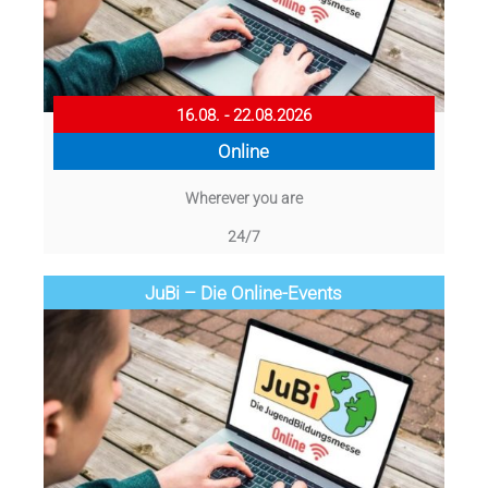
16.08. - 22.08.2026
Online
Wherever you are
24/7
JuBi – Die Online-Events