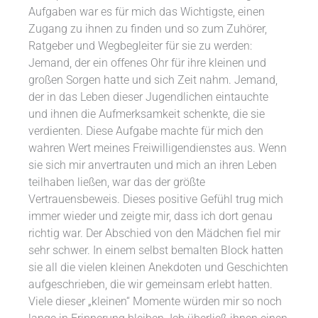
Aufgaben war es für mich das Wichtigste, einen
Zugang zu ihnen zu finden und so zum Zuhörer,
Ratgeber und Wegbegleiter für sie zu werden:
Jemand, der ein offenes Ohr für ihre kleinen und
großen Sorgen hatte und sich Zeit nahm. Jemand,
der in das Leben dieser Jugendlichen eintauchte
und ihnen die Aufmerksamkeit schenkte, die sie
verdienten. Diese Aufgabe machte für mich den
wahren Wert meines Freiwilligendienstes aus. Wenn
sie sich mir anvertrauten und mich an ihren Leben
teilhaben ließen, war das der größte
Vertrauensbeweis. Dieses positive Gefühl trug mich
immer wieder und zeigte mir, dass ich dort genau
richtig war. Der Abschied von den Mädchen fiel mir
sehr schwer. In einem selbst bemalten Block hatten
sie all die vielen kleinen Anekdoten und Geschichten
aufgeschrieben, die wir gemeinsam erlebt hatten.
Viele dieser „kleinen“ Momente würden mir so noch