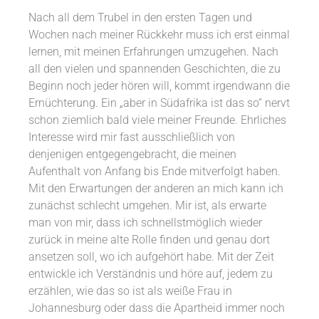
Nach all dem Trubel in den ersten Tagen und
Wochen nach meiner Rückkehr muss ich erst einmal
lernen, mit meinen Erfahrungen umzugehen. Nach
all den vielen und spannenden Geschichten, die zu
Beginn noch jeder hören will, kommt irgendwann die
Ernüchterung. Ein „aber in Südafrika ist das so“ nervt
schon ziemlich bald viele meiner Freunde. Ehrliches
Interesse wird mir fast ausschließlich von
denjenigen entgegengebracht, die meinen
Aufenthalt von Anfang bis Ende mitverfolgt haben.
Mit den Erwartungen der anderen an mich kann ich
zunächst schlecht umgehen. Mir ist, als erwarte
man von mir, dass ich schnellstmöglich wieder
zurück in meine alte Rolle finden und genau dort
ansetzen soll, wo ich aufgehört habe. Mit der Zeit
entwickle ich Verständnis und höre auf, jedem zu
erzählen, wie das so ist als weiße Frau in
Johannesburg oder dass die Apartheid immer noch