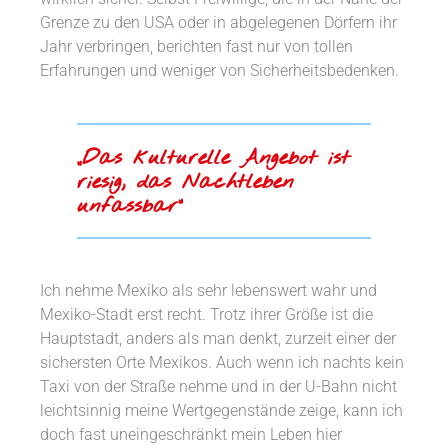
Grenze zu den USA oder in abgelegenen Dörfern ihr
Jahr verbringen, berichten fast nur von tollen
Erfahrungen und weniger von Sicherheitsbedenken.
„Das kulturelle Angebot ist
riesig, das Nachtleben
unfassbar“
Ich nehme Mexiko als sehr lebenswert wahr und
Mexiko-Stadt erst recht. Trotz ihrer Größe ist die
Hauptstadt, anders als man denkt, zurzeit einer der
sichersten Orte Mexikos. Auch wenn ich nachts kein
Taxi von der Straße nehme und in der U-Bahn nicht
leichtsinnig meine Wertgegenstände zeige, kann ich
doch fast uneingeschränkt mein Leben hier