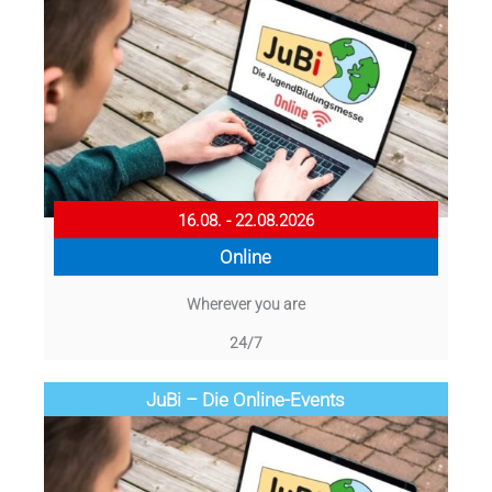
16.08. - 22.08.2026
Online
Wherever you are
24/7
JuBi – Die Online-Events