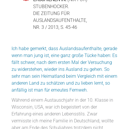
STUBENHOCKER.
DIE ZEITUNG FÜR
AUSLANDSAUFENTHALTE,
NR. 3 / 2013, S. 45-46
Ich habe gemerkt, dass Auslandsaufenthalte, gerade
wenn man jung ist, eine ganz große Tücke haben: Es
fällt schwer, nach dem ersten Mal der Versuchung
zu widerstehen, wieder ins Ausland zu gehen. So
sehr man sein Heimatland beim Vergleich mit einem
anderen Land zu schätzen und zu lieben lernt, so
anfällig ist man für erneutes Fernweh.
Während einem Austauschjahr in der 10. Klasse in
Wisconsin, USA, war ich begeistert von der
Erfahrung eines anderen Lebensstils. Zwar
vermisste ich meine Familie in Deutschland, wollte
aber am Ende des Schuljahres trotzdem nicht