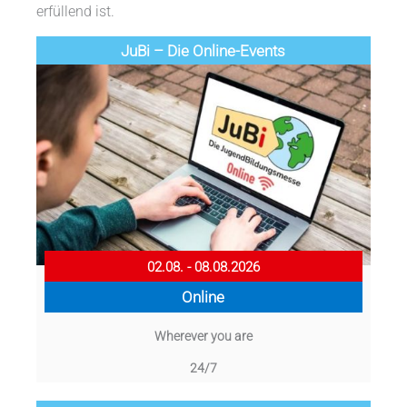
erfüllend ist.
JuBi – Die Online-Events
02.08. - 08.08.2026
Online
Wherever you are
24/7