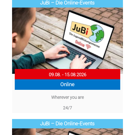
JuBi – Die Online-Events
09.08. - 15.08.2026
Online
Wherever you are
24/7
JuBi – Die Online-Events