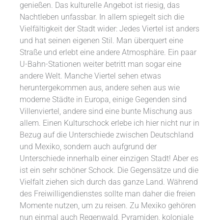
genießen. Das kulturelle Angebot ist riesig, das
Nachtleben unfassbar. In allem spiegelt sich die
Vielfältigkeit der Stadt wider: Jedes Viertel ist anders
und hat seinen eigenen Stil. Man überquert eine
Straße und erlebt eine andere Atmosphäre. Ein paar
U-Bahn-Stationen weiter betritt man sogar eine
andere Welt. Manche Viertel sehen etwas
heruntergekommen aus, andere sehen aus wie
moderne Städte in Europa, einige Gegenden sind
Villenviertel, andere sind eine bunte Mischung aus
allem. Einen Kulturschock erlebe ich hier nicht nur in
Bezug auf die Unterschiede zwischen Deutschland
und Mexiko, sondern auch aufgrund der
Unterschiede innerhalb einer einzigen Stadt! Aber es
ist ein sehr schöner Schock. Die Gegensätze und die
Vielfalt ziehen sich durch das ganze Land. Während
des Freiwilligendienstes sollte man daher die freien
Momente nutzen, um zu reisen. Zu Mexiko gehören
nun einmal auch Regenwald, Pyramiden, koloniale