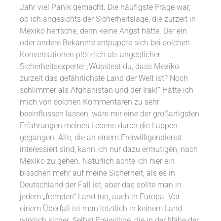
Jahr viel Panik gemacht. Die häufigste Frage war,
ob ich angesichts der Sicherheitslage, die zurzeit in
Mexiko herrsche, denn keine Angst hätte. Der ein
oder andere Bekannte entpuppte sich bei solchen
Konversationen plötzlich als angeblicher
Sicherheitsexperte: „Wusstest du, dass Mexiko
zurzeit das gefährlichste Land der Welt ist? Noch
schlimmer als Afghanistan und der Irak!“ Hätte ich
mich von solchen Kommentaren zu sehr
beeinflussen lassen, wäre mir eine der großartigsten
Erfahrungen meines Lebens durch die Lappen
gegangen. Alle, die an einem Freiwilligendienst
interessiert sind, kann ich nur dazu ermutigen, nach
Mexiko zu gehen. Natürlich achte ich hier ein
bisschen mehr auf meine Sicherheit, als es in
Deutschland der Fall ist, aber das sollte man in
jedem „fremden“ Land tun, auch in Europa. Vor
einem Überfall ist man letztlich in keinem Land
wirklich sicher. Selbst Freiwillige, die in der Nähe der