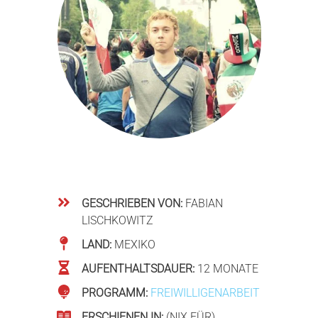
GESCHRIEBEN VON:
FABIAN
LISCHKOWITZ
LAND:
MEXIKO
AUFENTHALTSDAUER:
12 MONATE
PROGRAMM:
FREIWILLIGENARBEIT
ERSCHIENEN IN:
(NIX FÜR)