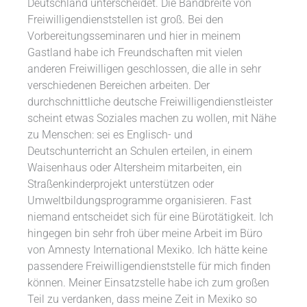
Deutschland unterscheidet. Die Bandbreite von
Freiwilligendienststellen ist groß. Bei den
Vorbereitungsseminaren und hier in meinem
Gastland habe ich Freundschaften mit vielen
anderen Freiwilligen geschlossen, die alle in sehr
verschiedenen Bereichen arbeiten. Der
durchschnittliche deutsche Freiwilligendienstleister
scheint etwas Soziales machen zu wollen, mit Nähe
zu Menschen: sei es Englisch- und
Deutschunterricht an Schulen erteilen, in einem
Waisenhaus oder Altersheim mitarbeiten, ein
Straßenkinderprojekt unterstützen oder
Umweltbildungsprogramme organisieren. Fast
niemand entscheidet sich für eine Bürotätigkeit. Ich
hingegen bin sehr froh über meine Arbeit im Büro
von Amnesty International Mexiko. Ich hätte keine
passendere Freiwilligendienststelle für mich finden
können. Meiner Einsatzstelle habe ich zum großen
Teil zu verdanken, dass meine Zeit in Mexiko so