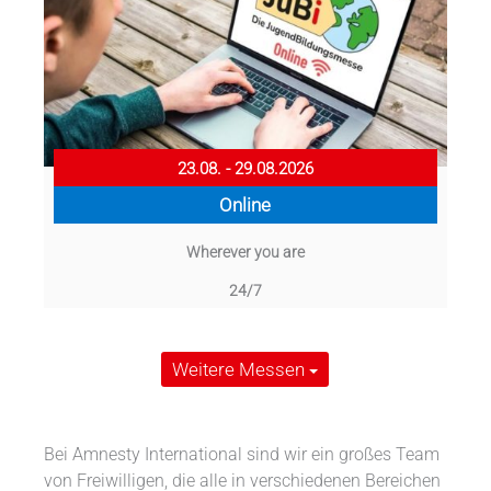
23.08. - 29.08.2026
Online
Wherever you are
24/7
Weitere Messen
Bei Amnesty International sind wir ein großes Team
von Freiwilligen, die alle in verschiedenen Bereichen