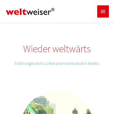
Zum
Inhalt
Haup
springen
Wieder weltwärts
Erfahrungsbericht zu Menschenrechtsarbeit in Mexiko