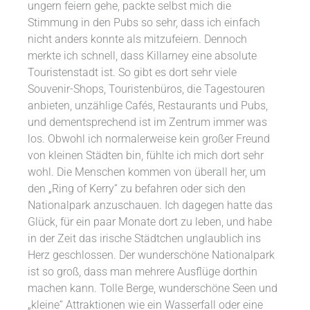
ungern feiern gehe, packte selbst mich die
Stimmung in den Pubs so sehr, dass ich einfach
nicht anders konnte als mitzufeiern. Dennoch
merkte ich schnell, dass Killarney eine absolute
Touristenstadt ist. So gibt es dort sehr viele
Souvenir-Shops, Touristenbüros, die Tagestouren
anbieten, unzählige Cafés, Restaurants und Pubs,
und dementsprechend ist im Zentrum immer was
los. Obwohl ich normalerweise kein großer Freund
von kleinen Städten bin, fühlte ich mich dort sehr
wohl. Die Menschen kommen von überall her, um
den „Ring of Kerry“ zu befahren oder sich den
Nationalpark anzuschauen. Ich dagegen hatte das
Glück, für ein paar Monate dort zu leben, und habe
in der Zeit das irische Städtchen unglaublich ins
Herz geschlossen. Der wunderschöne Nationalpark
ist so groß, dass man mehrere Ausflüge dorthin
machen kann. Tolle Berge, wunderschöne Seen und
„kleine“ Attraktionen wie ein Wasserfall oder eine