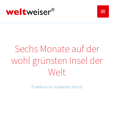
Zum
Inhalt
Haup
springen
Sechs Monate auf der
wohl grünsten Insel der
Welt
Praktikum im Südwesten Irlands