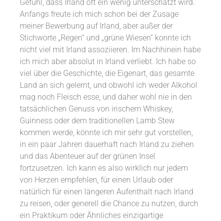
Gefühl, dass Irland oft ein wenig unterschätzt wird.
Anfangs freute ich mich schon bei der Zusage
meiner Bewerbung auf Irland, aber außer der
Stichworte „Regen“ und „grüne Wiesen“ konnte ich
nicht viel mit Irland assoziieren. Im Nachhinein habe
ich mich aber absolut in Irland verliebt. Ich habe so
viel über die Geschichte, die Eigenart, das gesamte
Land an sich gelernt, und obwohl ich weder Alkohol
mag noch Fleisch esse, und daher wohl nie in den
tatsächlichen Genuss von irischem Whiskey,
Guinness oder dem traditionellen Lamb Stew
kommen werde, könnte ich mir sehr gut vorstellen,
in ein paar Jahren dauerhaft nach Irland zu ziehen
und das Abenteuer auf der grünen Insel
fortzusetzen. Ich kann es also wirklich nur jedem
von Herzen empfehlen, für einen Urlaub oder
natürlich für einen längeren Aufenthalt nach Irland
zu reisen, oder generell die Chance zu nutzen, durch
ein Praktikum oder Ähnliches einzigartige