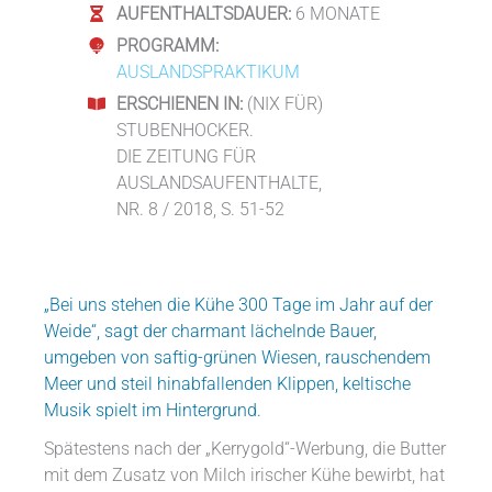
AUFENTHALTSDAUER:
6 MONATE
PROGRAMM:
AUSLANDSPRAKTIKUM
ERSCHIENEN IN:
(NIX FÜR)
STUBENHOCKER.
DIE ZEITUNG FÜR
AUSLANDSAUFENTHALTE,
NR. 8 / 2018, S. 51-52
„Bei uns stehen die Kühe 300 Tage im Jahr auf der
Weide“, sagt der charmant lächelnde Bauer,
umgeben von saftig-grünen Wiesen, rauschendem
Meer und steil hinabfallenden Klippen, keltische
Musik spielt im Hintergrund.
Spätestens nach der „Kerrygold“-Werbung, die Butter
mit dem Zusatz von Milch irischer Kühe bewirbt, hat