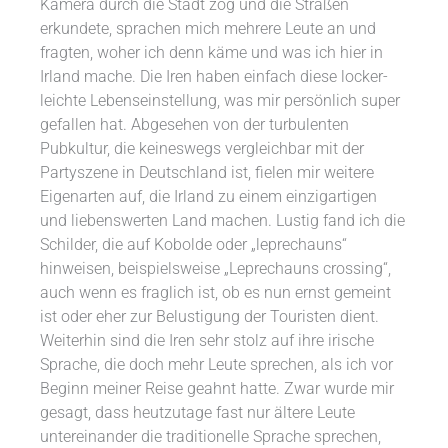
Kamera durch die Stadt zog und die Straßen
erkundete, sprachen mich mehrere Leute an und
fragten, woher ich denn käme und was ich hier in
Irland mache. Die Iren haben einfach diese locker-
leichte Lebenseinstellung, was mir persönlich super
gefallen hat. Abgesehen von der turbulenten
Pubkultur, die keineswegs vergleichbar mit der
Partyszene in Deutschland ist, fielen mir weitere
Eigenarten auf, die Irland zu einem einzigartigen
und liebenswerten Land machen. Lustig fand ich die
Schilder, die auf Kobolde oder „leprechauns“
hinweisen, beispielsweise „Leprechauns crossing“,
auch wenn es fraglich ist, ob es nun ernst gemeint
ist oder eher zur Belustigung der Touristen dient.
Weiterhin sind die Iren sehr stolz auf ihre irische
Sprache, die doch mehr Leute sprechen, als ich vor
Beginn meiner Reise geahnt hatte. Zwar wurde mir
gesagt, dass heutzutage fast nur ältere Leute
untereinander die traditionelle Sprache sprechen,