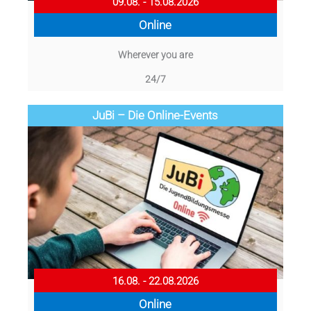
09.08. - 15.08.2026
Online
Wherever you are
24/7
JuBi – Die Online-Events
16.08. - 22.08.2026
Online