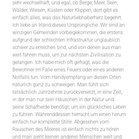
sehr wechselhaft, und egal, ob Berge, Meer, Seen,
Wälder, Wiesen, Küsten oder Klippen, dort gibt es
einfach alles, was das Naturliebhaberherz begehrt.
Ich liebe an Irland dieses Ursprüngliche. Wir sind an
winzigen Gemeinden vorbeigekommen, die erstens
aufgrund der schlechten Infrastruktur unglaublich
schwer zu erreichen sind, und von denen aus man
weit fahren muss, um zur nächsten Zivilisation zu
gelangen. Ich habe mich oft gefragt, was die
Bewohner im Falle eines Feuers oder eines anderen
Notfalls tun. Vom Handyempfang an diesen Orten
natürlich ganz zu schweigen. Man fühlt sich
tatsächlich Jahrzehnte zurückversetzt, in eine Zeit,
in der man nur sein Häuschen in der Natur und
seine Schafherde benötigt, um ein glückliches Leben
zu führen. Währenddessen herrscht um einen herum
einfach nur komplette Stille. Abgesehen vom
Rauschen des Meeres ist einfach nichts zu hören
und man sieht keinen anderen Menschen weit und