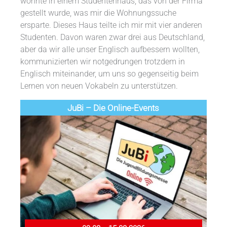
wohnte in einem Studentenhaus, das von der Firma
gestellt wurde, was mir die Wohnungssuche
ersparte. Dieses Haus teilte ich mir mit vier anderen
Studenten. Davon waren zwar drei aus Deutschland,
aber da wir alle unser Englisch aufbessern wollten,
kommunizierten wir notgedrungen trotzdem in
Englisch miteinander, um uns so gegenseitig beim
Lernen von neuen Vokabeln zu unterstützen.
JuBi – Die Online-Events