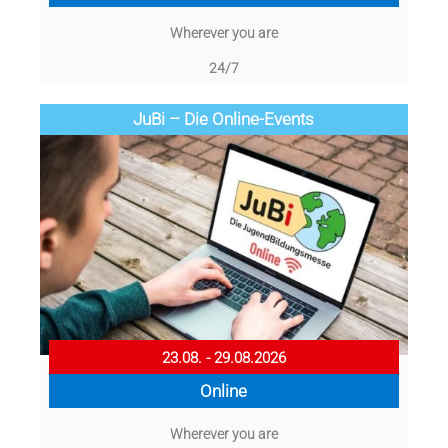
Wherever you are
24/7
JuBi – Die Online-Events
23.08. - 29.08.2026
Online
Wherever you are