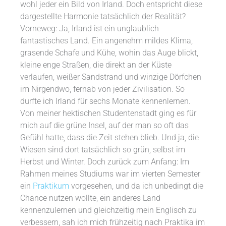
wohl jeder ein Bild von Irland. Doch entspricht diese
dargestellte Harmonie tatsächlich der Realität?
Vorneweg: Ja, Irland ist ein unglaublich
fantastisches Land. Ein angenehm mildes Klima,
grasende Schafe und Kühe, wohin das Auge blickt,
kleine enge Straßen, die direkt an der Küste
verlaufen, weißer Sandstrand und winzige Dörfchen
im Nirgendwo, fernab von jeder Zivilisation. So
durfte ich Irland für sechs Monate kennenlernen.
Von meiner hektischen Studentenstadt ging es für
mich auf die grüne Insel, auf der man so oft das
Gefühl hatte, dass die Zeit stehen blieb. Und ja, die
Wiesen sind dort tatsächlich so grün, selbst im
Herbst und Winter. Doch zurück zum Anfang: Im
Rahmen meines Studiums war im vierten Semester
ein
Praktikum
vorgesehen, und da ich unbedingt die
Chance nutzen wollte, ein anderes Land
kennenzulernen und gleichzeitig mein Englisch zu
verbessern, sah ich mich frühzeitig nach Praktika im