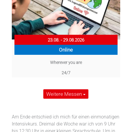
23.08. - 29.08.2026
Online
Wherever you are
24/7
Weitere Messen
Am Ende entschied ich mich für einen einmonatigen
Intensivkurs. Dreimal die Woche war ich von 9 Uhr
bis 12:30 Uhr in einer kleinen Sprachschule. Um in