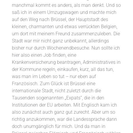
manchmal kommt es anders, als man denkt. Und so
saß ich in einem Umzugswagen und machte mich
auf den Weg nach Brüssel, der Hauptstadt des
kleinen, charmanten und etwas verrückten Belgien,
um dort mit meinem Freund zusammenzuleben. Die
Stadt war mir nicht ganz unbekannt, allerdings
bisher nur durch Wochenendbesuche. Nun sollte ich
hier also einen Job finden, eine
Krankenversicherung beantragen, Administratives in
der Kommune regeln, einkaufen, kurz, all das tun,
was man im Leben so tut – nur eben auf
Französisch. Zum Glück ist Brüssel eine
internationale Stadt, nicht zuletzt durch die
Tausenden sogenannten „Expats“, die in den
Institutionen der EU arbeiten. Mit Englisch kam ich
also zunächst auch ganz gut zurecht. Aber um so
richtig anzukommen, war die Landessprache dann
doch unumgänglich für mich. Und da man in