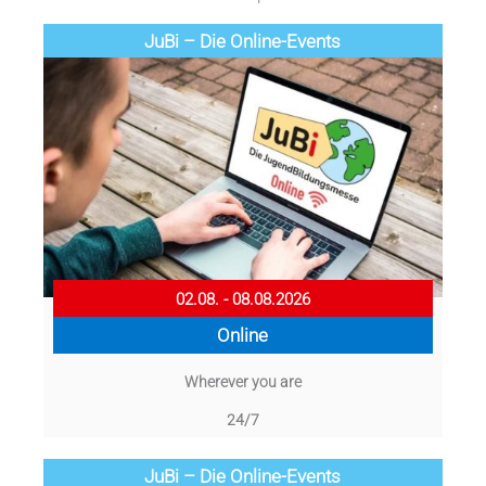
JuBi – Die Online-Events
02.08. - 08.08.2026
Online
Wherever you are
24/7
JuBi – Die Online-Events