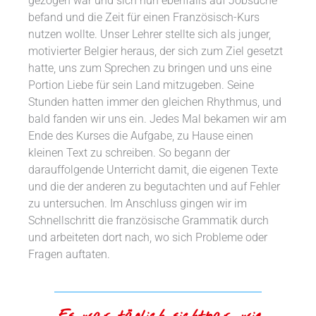
gezogen war und sich nun ebenfalls auf Jobsuche
befand und die Zeit für einen Französisch-Kurs
nutzen wollte. Unser Lehrer stellte sich als junger,
motivierter Belgier heraus, der sich zum Ziel gesetzt
hatte, uns zum Sprechen zu bringen und uns eine
Portion Liebe für sein Land mitzugeben. Seine
Stunden hatten immer den gleichen Rhythmus, und
bald fanden wir uns ein. Jedes Mal bekamen wir am
Ende des Kurses die Aufgabe, zu Hause einen
kleinen Text zu schreiben. So begann der
darauffolgende Unterricht damit, die eigenen Texte
und die der anderen zu begutachten und auf Fehler
zu untersuchen. Im Anschluss gingen wir im
Schnellschritt die französische Grammatik durch
und arbeiteten dort nach, wo sich Probleme oder
Fragen auftaten.
„Es war täglich sichtbar, wie