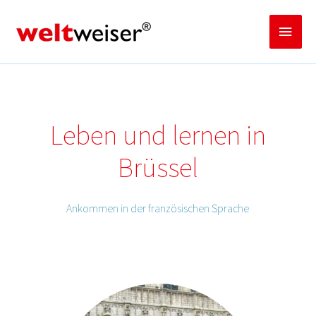
Zum
Inhalt
Haup
springen
Leben und lernen in
Brüssel
Ankommen in der französischen Sprache