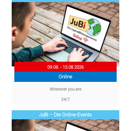
09.08. - 15.08.2026
Online
Wherever you are
24/7
JuBi – Die Online-Events