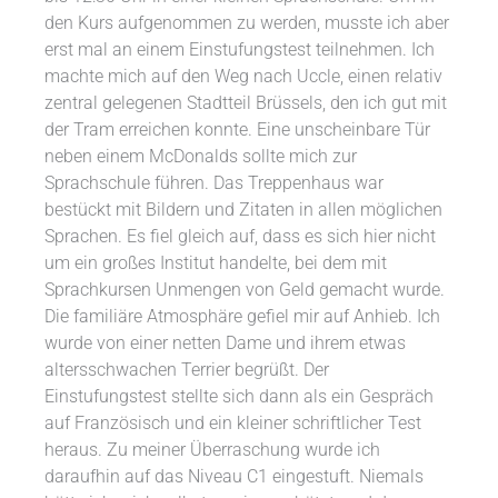
den Kurs aufgenommen zu werden, musste ich aber
erst mal an einem Einstufungstest teilnehmen. Ich
machte mich auf den Weg nach Uccle, einen relativ
zentral gelegenen Stadtteil Brüssels, den ich gut mit
der Tram erreichen konnte. Eine unscheinbare Tür
neben einem McDonalds sollte mich zur
Sprachschule führen. Das Treppenhaus war
bestückt mit Bildern und Zitaten in allen möglichen
Sprachen. Es fiel gleich auf, dass es sich hier nicht
um ein großes Institut handelte, bei dem mit
Sprachkursen Unmengen von Geld gemacht wurde.
Die familiäre Atmosphäre gefiel mir auf Anhieb. Ich
wurde von einer netten Dame und ihrem etwas
altersschwachen Terrier begrüßt. Der
Einstufungstest stellte sich dann als ein Gespräch
auf Französisch und ein kleiner schriftlicher Test
heraus. Zu meiner Überraschung wurde ich
daraufhin auf das Niveau C1 eingestuft. Niemals