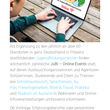
Als Ergänzung zu den jährlich an über 60
Standorten in ganz Deutschland in Präsenz
stattfindenden
JugendBildungsmessen
finden
wöchentlich zahlreiche
JuBi – Online-Events
statt,
auf denen Austauschorganisationen und Agenturen
Schüler:innen, Studierende und Eltern zu Themen
wie
Schüleraustausch
,
Sprachreisen
,
Au-
Pair
,
Freiwilligenarbeit
,
Work & Travel
,
Praktika
und
Studium im Ausland
in Webinaren und Online-
Infoveranstaltungen umfassend informieren.
Ob Vorträge, Erfahrungsberichte oder persönliche