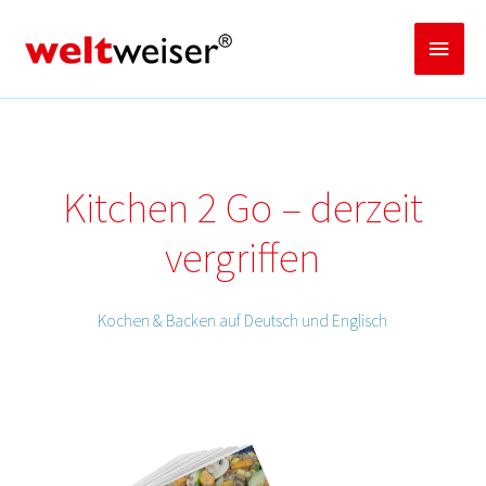
Zum
Inhalt
Haup
springen
Kitchen 2 Go – derzeit
vergriffen
Kochen & Backen auf Deutsch und Englisch