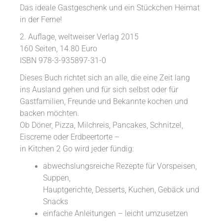
Das ideale Gastgeschenk und ein Stückchen Heimat
in der Ferne!
2. Auflage, weltweiser Verlag 2015
160 Seiten, 14.80 Euro
ISBN 978-3-935897-31-0
Dieses Buch richtet sich an alle, die eine Zeit lang
ins Ausland gehen und für sich selbst oder für
Gastfamilien, Freunde und Bekannte kochen und
backen möchten.
Ob Döner, Pizza, Milchreis, Pancakes, Schnitzel,
Eiscreme oder Erdbeertorte –
in Kitchen 2 Go wird jeder fündig:
abwechslungsreiche Rezepte für Vorspeisen,
Suppen,
Hauptgerichte, Desserts, Kuchen, Gebäck und
Snacks
einfache Anleitungen – leicht umzusetzen