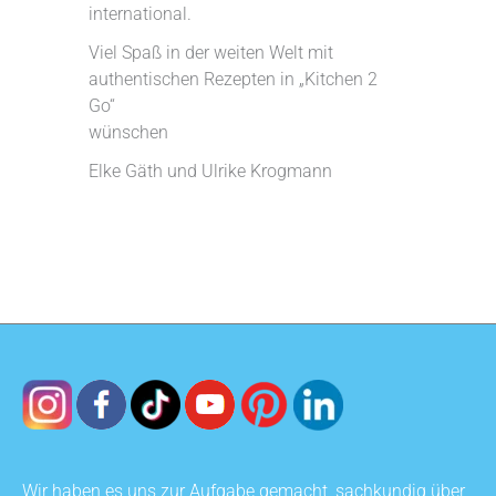
international.
Viel Spaß in der weiten Welt mit
authentischen Rezepten in „Kitchen 2
Go“
wünschen
Elke Gäth und Ulrike Krogmann
Wir haben es uns zur Aufgabe gemacht, sachkundig über