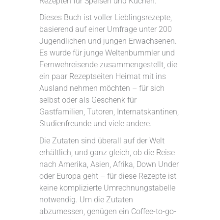
Rezepten für Speisen und Kuchen.
Dieses Buch ist voller Lieblingsrezepte,
basierend auf einer Umfrage unter 200
Jugendlichen und jungen Erwachsenen.
Es wurde für junge Weltenbummler und
Fernwehreisende zusammengestellt, die
ein paar Rezeptseiten Heimat mit ins
Ausland nehmen möchten – für sich
selbst oder als Geschenk für
Gastfamilien, Tutoren, Internatskantinen,
Studienfreunde und viele andere.
Die Zutaten sind überall auf der Welt
erhältlich, und ganz gleich, ob die Reise
nach Amerika, Asien, Afrika, Down Under
oder Europa geht – für diese Rezepte ist
keine komplizierte Umrechnungstabelle
notwendig. Um die Zutaten
abzumessen, genügen ein Coffee-to-go-