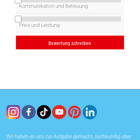
Kommunikation und Betreuung
0/10
Preis und Leistung
Wir haben es uns zur Aufgabe gemacht, sachkundig über