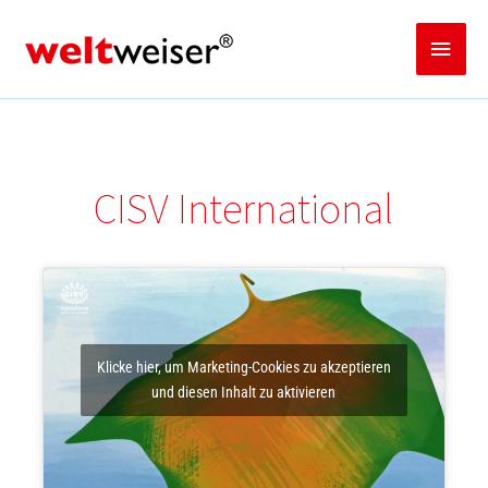
Zum
Inhalt
Haup
springen
CISV International
Klicke hier, um Marketing-Cookies zu akzeptieren
und diesen Inhalt zu aktivieren