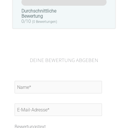
Durchschnittliche
Bewertung
0/10
(
0
Bewertungen)
DEINE BEWERTUNG ABGEBEN
Name*
E-
Mail-
Adresse*
Bewertungstext