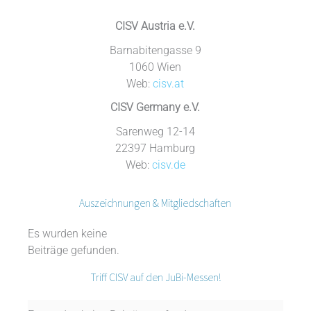
CISV Austria e.V.
Barnabitengasse 9
1060 Wien
Web:
cisv.at
CISV Germany e.V.
Sarenweg 12-14
22397 Hamburg
Web:
cisv.d
e
Auszeichnungen & Mitgliedschaften
Es wurden keine
Beiträge gefunden.
Triff CISV auf den JuBi-Messen!