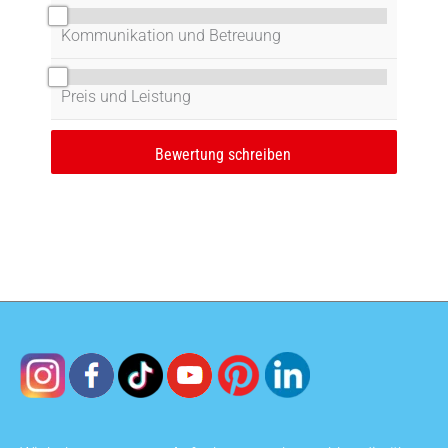
0/10
Kommunikation und Betreuung
0/10
Preis und Leistung