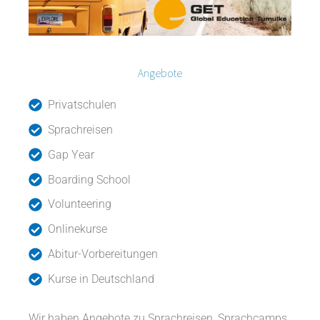
Angebote
Privatschulen
Sprachreisen
Gap Year
Boarding School
Volunteering
Onlinekurse
Abitur-Vorbereitungen
Kurse in Deutschland
Wir haben Angebote zu Sprachreisen, Sprachcamps