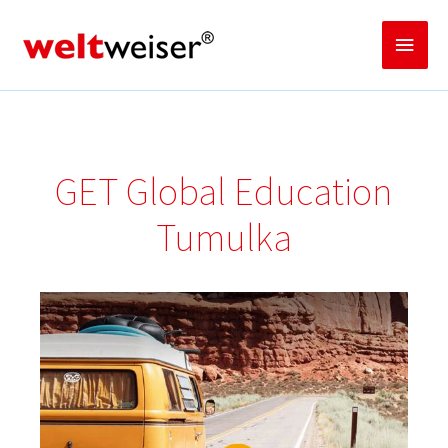
Zum
Inhalt
Haup
springen
GET Global Education
Tumulka