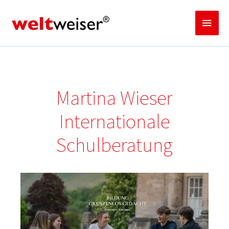
Zum
Inhalt
Haup
springen
Martina Wieser
Internationale
Schulberatung