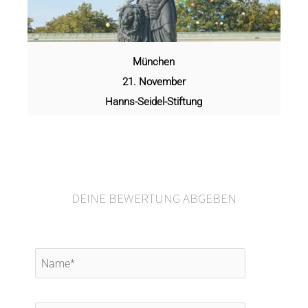
München
21. November
Hanns-Seidel-Stiftung
DEINE BEWERTUNG ABGEBEN
Name*
E-