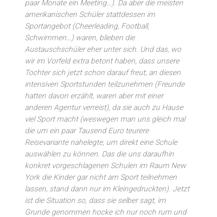
paar Monate ein Meeting…). Da aber die meisten
amerikanischen Schüler stattdessen im
Sportangebot (Cheerleading, Football,
Schwimmen…) waren, blieben die
Austauschschüler eher unter sich. Und das, wo
wir im Vorfeld extra betont haben, dass unsere
Tochter sich jetzt schon darauf freut, an diesen
intensiven Sportstunden teilzunehmen (Freunde
hatten davon erzählt, waren aber mit einer
anderen Agentur verreist), da sie auch zu Hause
viel Sport macht (weswegen man uns gleich mal
die um ein paar Tausend Euro teurere
Reisevariante nahelegte, um direkt eine Schule
auswählen zu können. Das die uns daraufhin
konkret vorgeschlagenen Schulen im Raum New
York die Kinder gar nicht am Sport teilnehmen
lassen, stand dann nur im Kleingedruckten). Jetzt
ist die Situation so, dass sie selber sagt, im
Grunde genommen hocke ich nur noch rum und