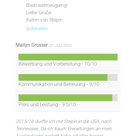
Bleib weltneugierig!
Liebe Grüße
Katrin von Stepin
Antworten
Mailyn Grosser
29. JULI 2020
Bewerbung und Vorbereitung -
10/10
Kommunikation und Betreuung -
9/10
Preis und Leistung -
9.5/10
2015/16 durfte ich mit Stepin in die USA, nach
Tennessee. Da ich kaum Erwartungen an mein
Auslandsjahr gestellt habe, ist alles besser