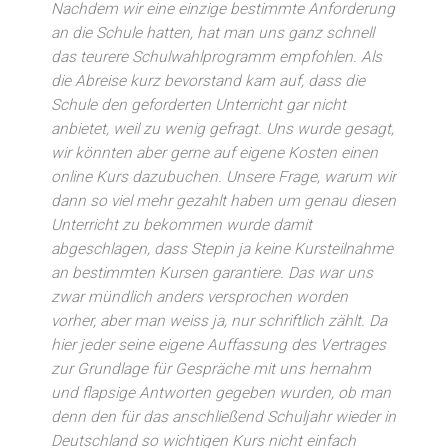
Nachdem wir eine einzige bestimmte Anforderung
an die Schule hatten, hat man uns ganz schnell
das teurere Schulwahlprogramm empfohlen. Als
die Abreise kurz bevorstand kam auf, dass die
Schule den geforderten Unterricht gar nicht
anbietet, weil zu wenig gefragt. Uns wurde gesagt,
wir könnten aber gerne auf eigene Kosten einen
online Kurs dazubuchen. Unsere Frage, warum wir
dann so viel mehr gezahlt haben um genau diesen
Unterricht zu bekommen wurde damit
abgeschlagen, dass Stepin ja keine Kursteilnahme
an bestimmten Kursen garantiere. Das war uns
zwar mündlich anders versprochen worden
vorher, aber man weiss ja, nur schriftlich zählt. Da
hier jeder seine eigene Auffassung des Vertrages
zur Grundlage für Gespräche mit uns hernahm
und flapsige Antworten gegeben wurden, ob man
denn den für das anschließend Schuljahr wieder in
Deutschland so wichtigen Kurs nicht einfach