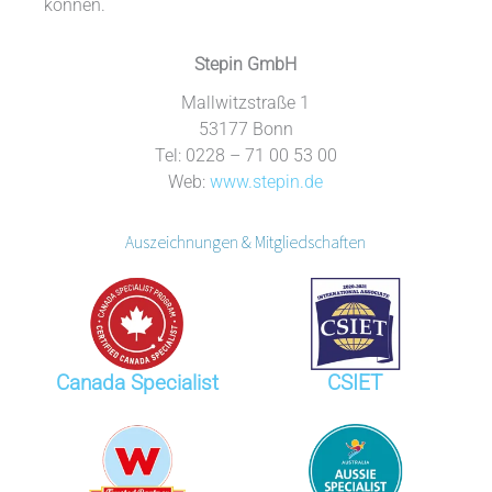
können.
Stepin GmbH
Mallwitzstraße 1
53177 Bonn
Tel: 0228 – 71 00 53 00
Web:
www.stepin.de
Auszeichnungen & Mitgliedschaften
Canada Specialist
CSIET