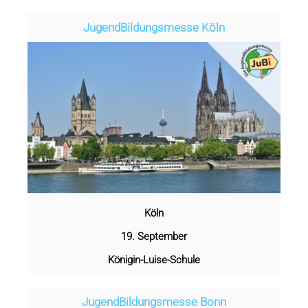
Jugend­­­­­Bildungsmess­e Köln
Köln
19. September
Königin-Luise-Schule
Jugend­­­­­Bildungsmess­e Bonn