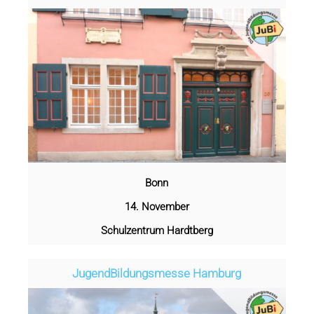
Bonn
14. November
Schulzentrum Hardtberg
Jugend­­­­­Bildungsmess­e Hamburg