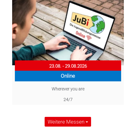
23.08. - 29.08.2026
Online
Wherever you are
24/7
Weitere Messen