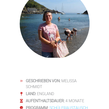
GESCHRIEBEN VON:
MELISSA
SCHMIDT
LAND:
ENGLAND
AUFENTHALTSDAUER:
4 MONATE
PROGRAMM:
SCHÜLERAUSTAUSCH