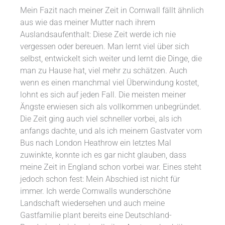
Mein Fazit nach meiner Zeit in Cornwall fällt ähnlich
aus wie das meiner Mutter nach ihrem
Auslandsaufenthalt: Diese Zeit werde ich nie
vergessen oder bereuen. Man lernt viel über sich
selbst, entwickelt sich weiter und lernt die Dinge, die
man zu Hause hat, viel mehr zu schätzen. Auch
wenn es einen manchmal viel Überwindung kostet,
lohnt es sich auf jeden Fall. Die meisten meiner
Ängste erwiesen sich als vollkommen unbegründet.
Die Zeit ging auch viel schneller vorbei, als ich
anfangs dachte, und als ich meinem Gastvater vom
Bus nach London Heathrow ein letztes Mal
zuwinkte, konnte ich es gar nicht glauben, dass
meine Zeit in England schon vorbei war. Eines steht
jedoch schon fest: Mein Abschied ist nicht für
immer. Ich werde Cornwalls wunderschöne
Landschaft wiedersehen und auch meine
Gastfamilie plant bereits eine Deutschland-