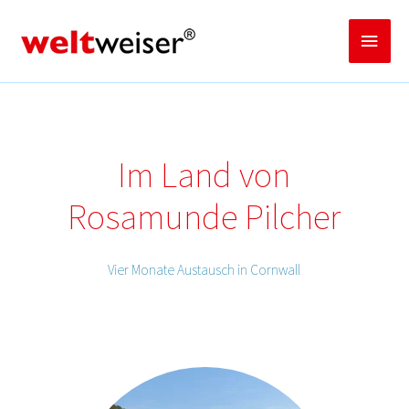
Zum
Inhalt
Haup
springen
Im Land von
Rosamunde Pilcher
Vier Monate Austausch in Cornwall