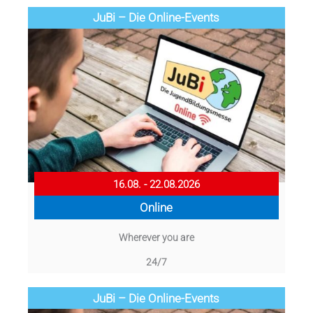
JuBi – Die Online-Events
16.08. - 22.08.2026
Online
Wherever you are
24/7
JuBi – Die Online-Events