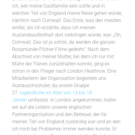
ich, wer meine Gastfamilie sein sollte und in
welchen Teil von England meine Reise gehen würde,
nämlich nach Cornwall. Das Erste, was den meisten
einfiel, als ich erzählte, dass ich meinen
Auslandsaufenthalt dort verbringen würde, war: „Oh,
Cornwall. Das ist ja schön, da werden die ganzen
Rosamunde-Pilcher-Filme gedreht.“ Nach dem
Abschied von meiner Mutter, bei dem ich nur mit
Mühe die Tränen zurückhalten konnte, ging es
schon in den Flieger nach London Heathrow. Eine
Mitarbeiterin der Organisation begleitete uns
Austauschschüler, da unsere Gruppe
27
Jugendliche im Alter von 14 bis 18
Jahren
umfasste. In London angekommen, trafen
wir auf die Leiterin unserer englischen
Partnerorganisation und den Betreuer, der für
meinen Teil von England zuständig war und an den
ich mich bei Problemen immer wenden konnte. Er