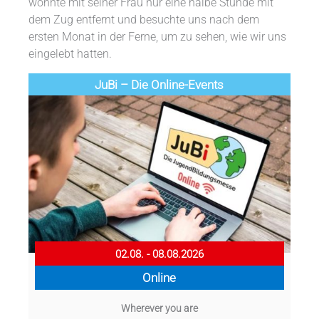
wohnte mit seiner Frau nur eine halbe Stunde mit
dem Zug entfernt und besuchte uns nach dem
ersten Monat in der Ferne, um zu sehen, wie wir uns
eingelebt hatten.
JuBi – Die Online-Events
02.08. - 08.08.2026
Online
Wherever you are