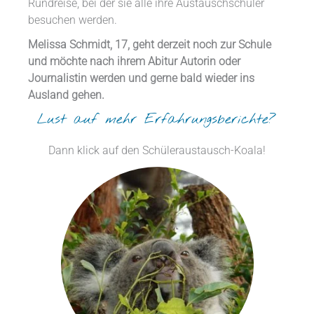
Rundreise, bei der sie alle ihre Austauschschüler
besuchen werden.
Melissa Schmidt, 17, geht derzeit noch zur Schule
und möchte nach ihrem Abitur Autorin oder
Journalistin werden und gerne bald wieder ins
Ausland gehen.
Lust auf mehr Erfahrungsberichte?
Dann klick auf den Schüleraustausch-Koala!