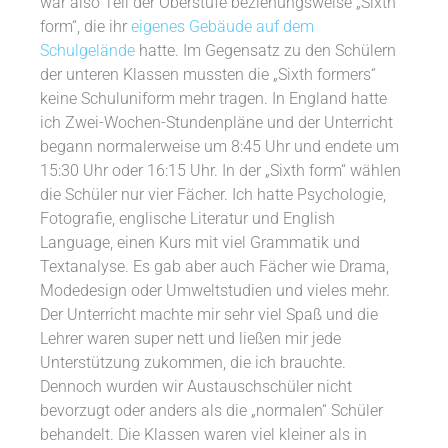
war also Teil der Oberstufe beziehungsweise „Sixth
form“, die ihr
eigenes Gebäude auf dem
Schulgelände
hatte. Im Gegensatz zu den Schülern
der unteren Klassen mussten die „Sixth formers“
keine Schuluniform mehr tragen. In England hatte
ich Zwei-Wochen-Stundenpläne und der Unterricht
begann normalerweise um 8:45 Uhr und endete um
15:30 Uhr oder 16:15 Uhr. In der „Sixth form“ wählen
die Schüler nur vier Fächer. Ich hatte Psychologie,
Fotografie, englische Literatur und English
Language, einen Kurs mit viel Grammatik und
Textanalyse. Es gab aber auch Fächer wie Drama,
Modedesign oder Umweltstudien und vieles mehr.
Der Unterricht machte mir sehr viel Spaß und die
Lehrer waren super nett und ließen mir jede
Unterstützung zukommen, die ich brauchte.
Dennoch wurden wir Austauschschüler nicht
bevorzugt oder anders als die „normalen“ Schüler
behandelt. Die Klassen waren viel kleiner als in