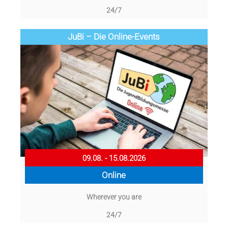
24/7
JuBi – Die Online-Events
09.08. - 15.08.2026
Online
Wherever you are
24/7