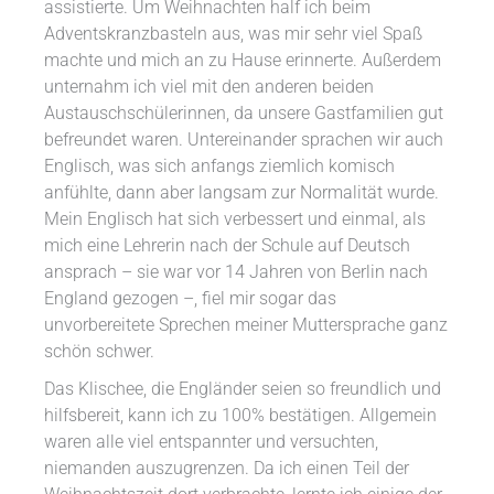
assistierte. Um Weihnachten half ich beim
Adventskranzbasteln aus, was mir sehr viel Spaß
machte und mich an zu Hause erinnerte. Außerdem
unternahm ich viel mit den anderen beiden
Austauschschülerinnen, da unsere Gastfamilien gut
befreundet waren. Untereinander sprachen wir auch
Englisch, was sich anfangs ziemlich komisch
anfühlte, dann aber langsam zur Normalität wurde.
Mein Englisch hat sich verbessert und einmal, als
mich eine Lehrerin nach der Schule auf Deutsch
ansprach – sie war vor 14 Jahren von Berlin nach
England gezogen –, fiel mir sogar das
unvorbereitete Sprechen meiner Muttersprache ganz
schön schwer.
Das Klischee, die Engländer seien so freundlich und
hilfsbereit, kann ich zu 100% bestätigen. Allgemein
waren alle viel entspannter und versuchten,
niemanden auszugrenzen. Da ich einen Teil der