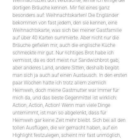
Weihnachtszeit dort verbrachte, lernte ich einige der
dortigen Bräuche kennen. Mir fiel eines ganz
besonders auf: Weihnachtskarten! Die Engländer
bekommen von fast jedem, den sie kennen, eine
Weihnachtskarte, was sich bei meiner Gastfamilie
auf über 40 Karten summierte. Aber nicht nur die
Bräuche gefielen mir, auch die englische Küche
schmeckte mir gut. Nur richtiges Brot habe ich
vermisst, da es dort meist nur Sandwichbrot gab,
aber anderes Land, andere Sitten, deshalb begibt
man sich ja auch auf einen Austausch. In den ersten
paar Wochen hatte ich trotz allem ziemlich
Heimweh, doch meine Gastmutter war immer für
mich da, und das beste Gegenmittel ist wirklich:
Action, Action, Action! Wenn man viele Dinge
unternimmt, ist man so abgelenkt, dass für
Heimweh gar keine Zeit mehr bleibt. Sich bei all den
tollen Ausflügen, die wir gemacht haben, auf ein
Highlight festzulegen, scheint mir fast unmöglich,