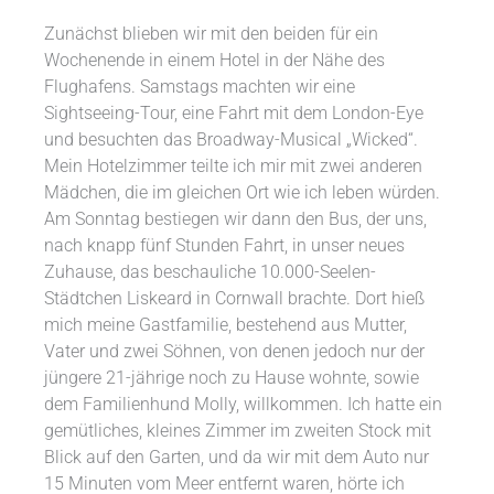
Zunächst blieben wir mit den beiden für ein
Wochenende in einem Hotel in der Nähe des
Flughafens. Samstags machten wir eine
Sightseeing-Tour, eine Fahrt mit dem London-Eye
und besuchten das Broadway-Musical „Wicked“.
Mein Hotelzimmer teilte ich mir mit zwei anderen
Mädchen, die im gleichen Ort wie ich leben würden.
Am Sonntag bestiegen wir dann den Bus, der uns,
nach knapp fünf Stunden Fahrt, in unser neues
Zuhause, das beschauliche 10.000-Seelen-
Städtchen Liskeard in Cornwall brachte. Dort hieß
mich meine Gastfamilie, bestehend aus Mutter,
Vater und zwei Söhnen, von denen jedoch nur der
jüngere 21-jährige noch zu Hause wohnte, sowie
dem Familienhund Molly, willkommen. Ich hatte ein
gemütliches, kleines Zimmer im zweiten Stock mit
Blick auf den Garten, und da wir mit dem Auto nur
15 Minuten vom Meer entfernt waren, hörte ich