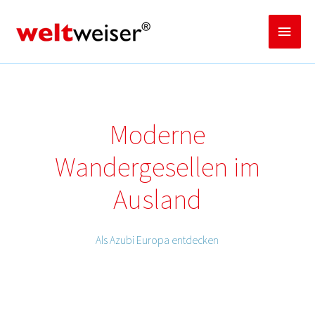
Zum
Inhalt
Haup
springen
Moderne
Wandergesellen im
Ausland
Als Azubi Europa entdecken