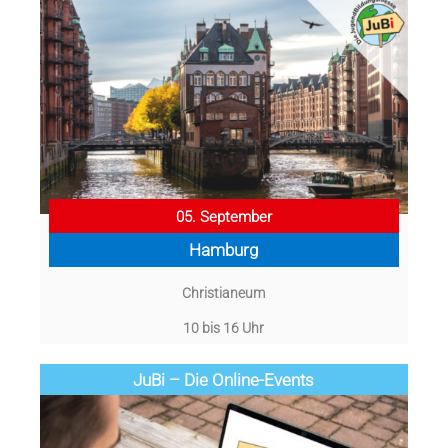
05. September
Hamburg
Christianeum
10 bis 16 Uhr
JuBi – Die Online-Events