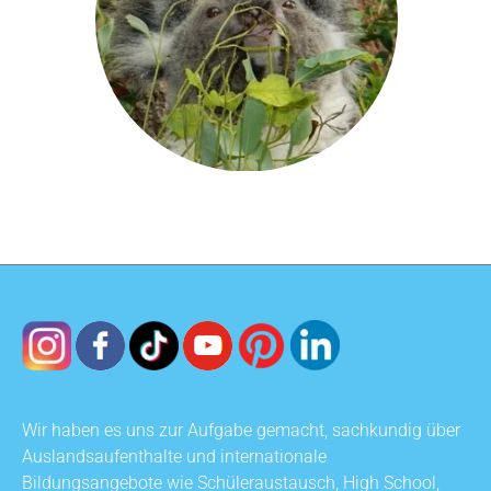
Wir haben es uns zur Aufgabe gemacht, sachkundig über
Auslandsaufenthalte und internationale
Bildungsangebote wie Schüleraustausch, High School,