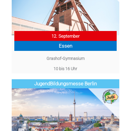
12. September
Essen
Grashof-Gymnasium
10 bis 16 Uhr
Jugend­­­­­Bildungsmess­e Berlin