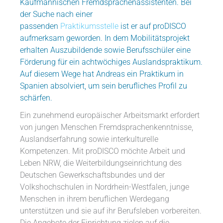
Kaufmännischen Fremdsprachenassistenten. Bei
der Suche nach einer
passenden
Praktikumsstelle
ist er auf proDISCO
aufmerksam geworden. In dem Mobilitätsprojekt
erhalten Auszubildende sowie Berufsschüler eine
Förderung für ein achtwöchiges Auslandspraktikum.
Auf diesem Wege hat Andreas ein Praktikum in
Spanien absolviert, um sein berufliches Profil zu
schärfen.
Ein zunehmend europäischer Arbeitsmarkt erfordert
von jungen Menschen Fremdsprachenkenntnisse,
Auslandserfahrung sowie interkulturelle
Kompetenzen. Mit proDISCO möchte Arbeit und
Leben NRW, die Weiterbildungseinrichtung des
Deutschen Gewerkschaftsbundes und der
Volkshochschulen in Nordrhein-Westfalen, junge
Menschen in ihrem beruflichen Werdegang
unterstützen und sie auf ihr Berufsleben vorbereiten.
Die Angebote der Einrichtung zielen auf die