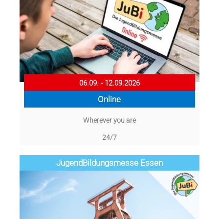
06.09. - 12.09.2026
Online
Wherever you are
24/7
Jugend­­­­­Bildungsmess­e Essen