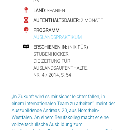
e.V.
LAND:
SPANIEN
AUFENTHALTSDAUER:
2 MONATE
PROGRAMM:
AUSLANDSPRAKTIKUM
ERSCHIENEN IN:
(NIX FÜR)
STUBENHOCKER.
DIE ZEITUNG FÜR
AUSLANDSAUFENTHALTE,
NR. 4 / 2014, S. 54
„In Zukunft wird es mir sicher leichter fallen, in
einem internationalen Team zu arbeiten“, meint der
Auszubildende Andreas, 20, aus Nordrhein-
Westfalen. An einem Berufskolleg macht er eine
vollzeitschulische Ausbildung zum