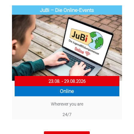
JuBi – Die Online-Events
23.08. - 29.08.2026
Online
Wherever you are
24/7