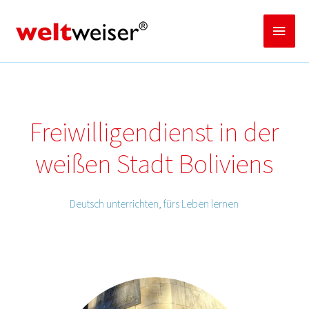
Zum
Inhalt
Haup
springen
Freiwilligendienst in der
weißen Stadt Boliviens
Deutsch unterrichten, fürs Leben lernen