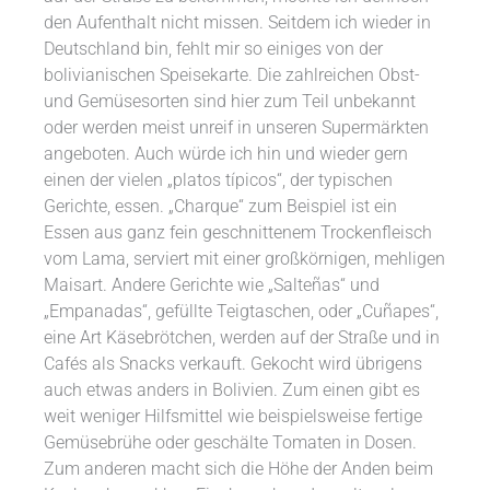
den Aufenthalt nicht missen. Seitdem ich wieder in
Deutschland bin, fehlt mir so einiges von der
bolivianischen Speisekarte. Die zahlreichen Obst-
und Gemüsesorten sind hier zum Teil unbekannt
oder werden meist unreif in unseren Supermärkten
angeboten. Auch würde ich hin und wieder gern
einen der vielen „platos típicos“, der typischen
Gerichte, essen. „Charque“ zum Beispiel ist ein
Essen aus ganz fein geschnittenem Trockenfleisch
vom Lama, serviert mit einer großkörnigen, mehligen
Maisart. Andere Gerichte wie „Salteñas“ und
„Empanadas“, gefüllte Teigtaschen, oder „Cuñapes“,
eine Art Käsebrötchen, werden auf der Straße und in
Cafés als Snacks verkauft. Gekocht wird übrigens
auch etwas anders in Bolivien. Zum einen gibt es
weit weniger Hilfsmittel wie beispielsweise fertige
Gemüsebrühe oder geschälte Tomaten in Dosen.
Zum anderen macht sich die Höhe der Anden beim