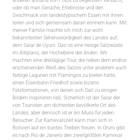
anderen anhand von Fotos zu begeistern versucht,
oder ob man Gerüche, Erlebnisse und den
Geschmack von landestypischem Essen mit ihnen
teilen und sich gemeinsam daran erinnern kann. Mit
meiner Familie machte ich mich zur wohl
bekanntesten Sehenswürdigkeit des Landes auf,
dem Salar de Uyuní. Das ist eine riesige Salzwüste
im Altiplano, der Hochebene der Anden. Wir
machten eine dreitägige Tour, die neben dem endlos
erscheinenden Weiß des Salzes unter anderem auch
farbige Lagunen mit Flamingos zu bieten hatte,
einen Eisenbahn-Friedhof sowie bizarre
Felsformationen, von denen sich Dalí zu einigen
Bildern inspirieren ließ. Sicherlich ist der Salar der
von Touristen am dichtesten bevölkerte Ort des
Landes, aber dennoch ist er ein Muss für jeden
Besucher. Zur Karnevalszeit kann man sich in
Bolivien auf ein buntes Treiben freuen. In Oruro gibt
es nach Rio de Janeiro den zweitgrößten Karneval