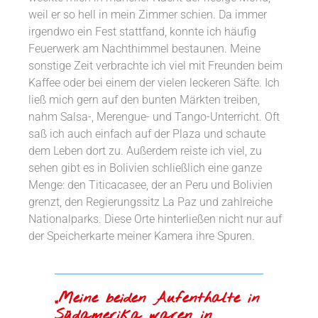
weil er so hell in mein Zimmer schien. Da immer
irgendwo ein Fest stattfand, konnte ich häufig
Feuerwerk am Nachthimmel bestaunen. Meine
sonstige Zeit verbrachte ich viel mit Freunden beim
Kaffee oder bei einem der vielen leckeren Säfte. Ich
ließ mich gern auf den bunten Märkten treiben,
nahm Salsa-, Merengue- und Tango-Unterricht. Oft
saß ich auch einfach auf der Plaza und schaute
dem Leben dort zu. Außerdem reiste ich viel, zu
sehen gibt es in Bolivien schließlich eine ganze
Menge: den Titicacasee, der an Peru und Bolivien
grenzt, den Regierungssitz La Paz und zahlreiche
Nationalparks. Diese Orte hinterließen nicht nur auf
der Speicherkarte meiner Kamera ihre Spuren.
„Meine beiden Aufenthalte in
Südamerika waren in