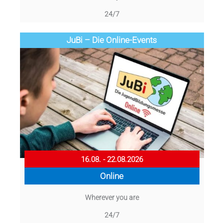
24/7
JuBi – Die Online-Events
16.08. - 22.08.2026
Online
Wherever you are
24/7