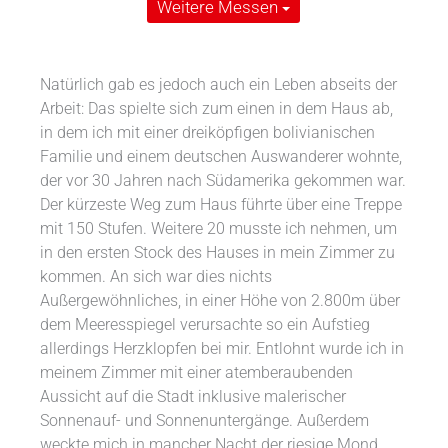
Weitere Messen
Natürlich gab es jedoch auch ein Leben abseits der
Arbeit: Das spielte sich zum einen in dem Haus ab,
in dem ich mit einer dreiköpfigen bolivianischen
Familie und einem deutschen Auswanderer wohnte,
der vor 30 Jahren nach Südamerika gekommen war.
Der kürzeste Weg zum Haus führte über eine Treppe
mit 150 Stufen. Weitere 20 musste ich nehmen, um
in den ersten Stock des Hauses in mein Zimmer zu
kommen. An sich war dies nichts
Außergewöhnliches, in einer Höhe von 2.800m über
dem Meeresspiegel verursachte so ein Aufstieg
allerdings Herzklopfen bei mir. Entlohnt wurde ich in
meinem Zimmer mit einer atemberaubenden
Aussicht auf die Stadt inklusive malerischer
Sonnenauf- und Sonnenuntergänge. Außerdem
weckte mich in mancher Nacht der riesige Mond,