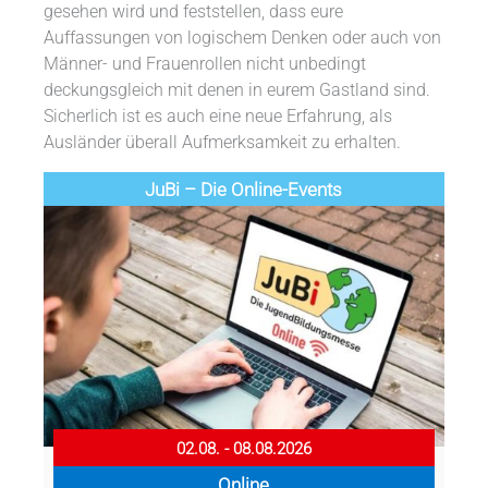
gesehen wird und feststellen, dass eure
Auffassungen von logischem Denken oder auch von
Männer- und Frauenrollen nicht unbedingt
deckungsgleich mit denen in eurem Gastland sind.
Sicherlich ist es auch eine neue Erfahrung, als
Ausländer überall Aufmerksamkeit zu erhalten.
JuBi – Die Online-Events
02.08. - 08.08.2026
Online