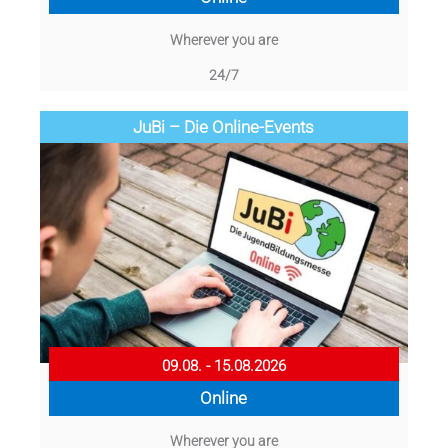
Wherever you are
24/7
JuBi – Die Online-Events
09.08. - 15.08.2026
Online
Wherever you are