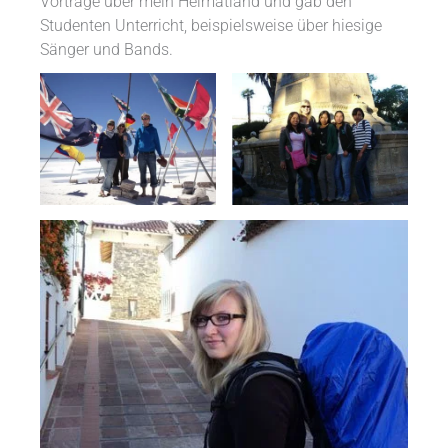
Vorträge über mein Heimatland und gab den
Studenten Unterricht, beispielsweise über hiesige
Sänger und Bands.