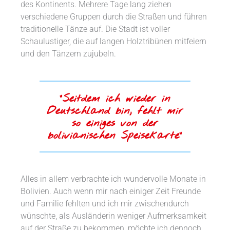
des Kontinents. Mehrere Tage lang ziehen
verschiedene Gruppen durch die Straßen und führen
traditionelle Tänze auf. Die Stadt ist voller
Schaulustiger, die auf langen Holztribünen mitfeiern
und den Tänzern zujubeln.
“Seitdem ich wieder in
Deutschland bin, fehlt mir
so einiges von der
bolivianischen Speisekarte“
Alles in allem verbrachte ich wundervolle Monate in
Bolivien. Auch wenn mir nach einiger Zeit Freunde
und Familie fehlten und ich mir zwischendurch
wünschte, als Ausländerin weniger Aufmerksamkeit
auf der Straße zu bekommen, möchte ich dennoch