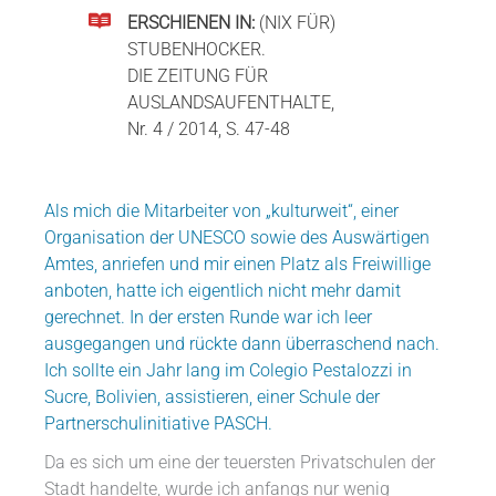
ERSCHIENEN IN:
(NIX FÜR)
STUBENHOCKER.
DIE ZEITUNG FÜR
AUSLANDSAUFENTHALTE,
Nr. 4 / 2014, S. 47-48
Als mich die Mitarbeiter von „kulturweit“, einer
Organisation der UNESCO sowie des Auswärtigen
Amtes, anriefen und mir einen Platz als Freiwillige
anboten, hatte ich eigentlich nicht mehr damit
gerechnet. In der ersten Runde war ich leer
ausgegangen und rückte dann überraschend nach.
Ich sollte ein Jahr lang im Colegio Pestalozzi in
Sucre, Bolivien, assistieren, einer Schule der
Partnerschulinitiative PASCH.
Da es sich um eine der teuersten Privatschulen der
Stadt handelte, wurde ich anfangs nur wenig