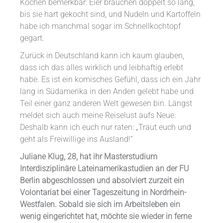
Kochen bemerkbar: Eier brauchen doppelt so lang,
bis sie hart gekocht sind, und Nudeln und Kartoffeln
habe ich manchmal sogar im Schnellkochtopf
gegart.
Zurück in Deutschland kann ich kaum glauben,
dass ich das alles wirklich und leibhaftig erlebt
habe. Es ist ein komisches Gefühl, dass ich ein Jahr
lang in Südamerika in den Anden gelebt habe und
Teil einer ganz anderen Welt gewesen bin. Längst
meldet sich auch meine Reiselust aufs Neue.
Deshalb kann ich euch nur raten: „Traut euch und
geht als Freiwillige ins Ausland!“
Juliane Klug, 28, hat ihr Masterstudium
Interdisziplinäre Lateinamerikastudien an der FU
Berlin abgeschlossen und absolviert zurzeit ein
Volontariat bei einer Tageszeitung in Nordrhein-
Westfalen. Sobald sie sich im Arbeitsleben ein
wenig eingerichtet hat, möchte sie wieder in ferne