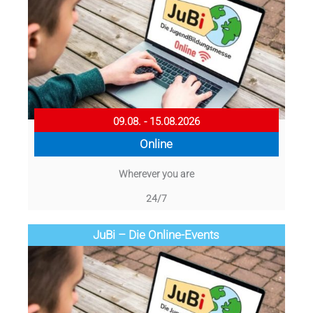
09.08. - 15.08.2026
Online
Wherever you are
24/7
JuBi – Die Online-Events