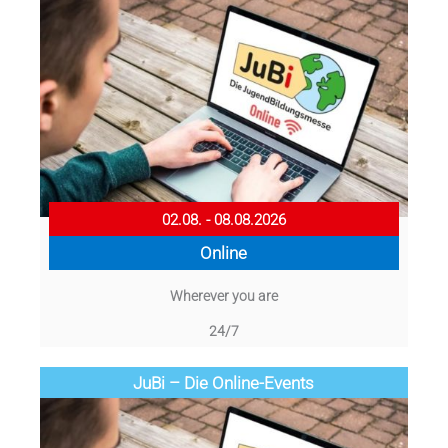
02.08. - 08.08.2026
Online
Wherever you are
24/7
JuBi – Die Online-Events