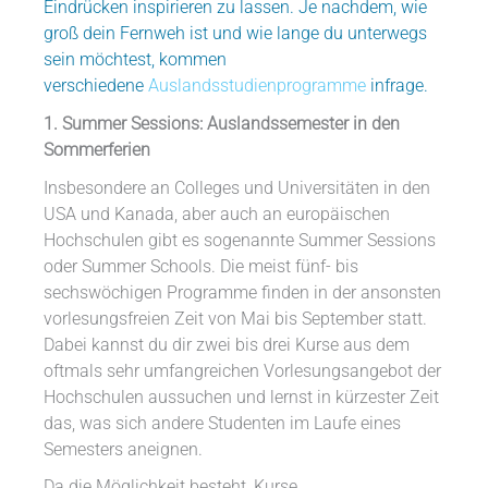
Eindrücken inspirieren zu lassen. Je nachdem, wie
groß dein Fernweh ist und wie lange du unterwegs
sein möchtest, kommen
verschiedene
Auslandsstudienprogramme
infrage.
1. Summer Sessions: Auslandssemester in den
Sommerferien
Insbesondere an Colleges und Universitäten in den
USA und Kanada, aber auch an europäischen
Hochschulen gibt es sogenannte Summer Sessions
oder Summer Schools. Die meist fünf- bis
sechswöchigen Programme finden in der ansonsten
vorlesungsfreien Zeit von Mai bis September statt.
Dabei kannst du dir zwei bis drei Kurse aus dem
oftmals sehr umfangreichen Vorlesungsangebot der
Hochschulen aussuchen und lernst in kürzester Zeit
das, was sich andere Studenten im Laufe eines
Semesters aneignen.
Da die Möglichkeit besteht, Kurse