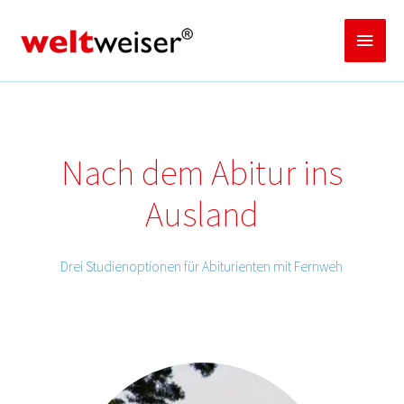
Zum
Inhalt
Haup
springen
Nach dem Abitur ins
Ausland
Drei Studienoptionen für Abiturienten mit Fernweh