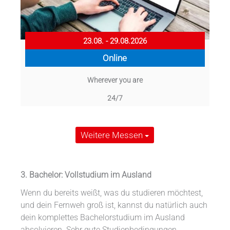
23.08. - 29.08.2026
Online
Wherever you are
24/7
Weitere Messen
3. Bachelor: Vollstudium im Ausland
Wenn du bereits weißt, was du studieren möchtest,
und dein Fernweh groß ist, kannst du natürlich auch
dein komplettes Bachelorstudium im Ausland