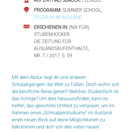
AUFENTHALTSDAUER:
FLEXIBEL
PROGRAMM:
SUMMER SCHOOL,
STUDIUM IM AUSLAND
ERSCHIENEN IN:
(NIX FÜR)
STUBENHOCKER.
DIE ZEITUNG FÜR
AUSLANDSAUFENTHALTE,
NR. 7 / 2017, S. 59
Mit dem Abitur liegt dir und anderen
Schulabgängern die Welt zu Füßen. Doch wohin soll
die berufliche Reise gehen? Welches Studienfach ist
das richtige? Um dies herauszufinden, kann es
helfen, das gewohnte Umfeld zu verlassen, um im
Rahmen eines „Schnupperstudiums“ im Ausland
einen neuen Blick auf deine Möglichkeiten zu
bekommen und dich von den vielen neuen