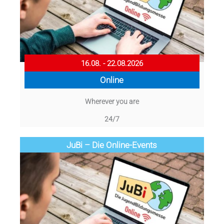
16.08. - 22.08.2026
Online
Wherever you are
24/7
JuBi – Die Online-Events