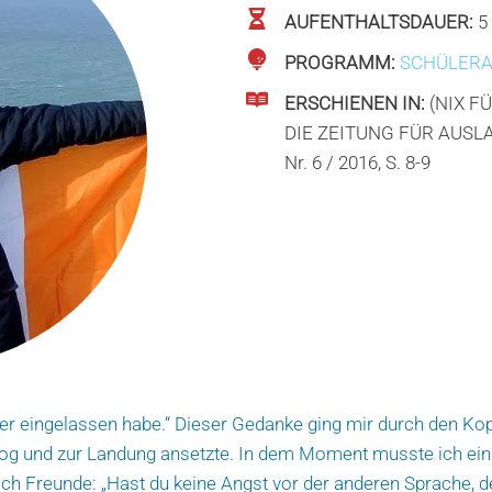
AUFENTHALTSDAUER:
5
PROGRAMM:
SCHÜLER
ERSCHIENEN IN:
(NIX F
DIE ZEITUNG FÜR AUS
Nr. 6 / 2016, S. 8-9
ier eingelassen habe.“ Dieser Gedanke ging mir durch den Kop
 flog und zur Landung ansetzte. In dem Moment musste ich ei
ch Freunde: „Hast du keine Angst vor der anderen Sprache, d