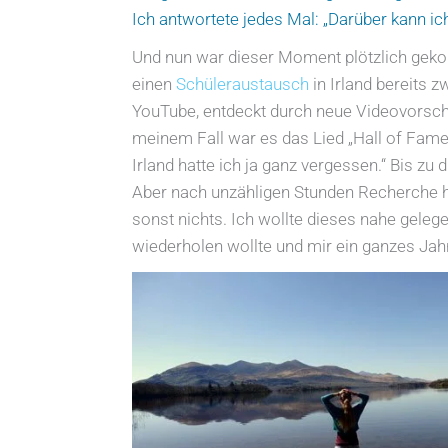
Ich antwortete jedes Mal: „Darüber kann 
Und nun war dieser Moment plötzlich geko
einen
Schüleraustausch
in Irland bereits 
YouTube, entdeckt durch neue Videovorschl
meinem Fall war es das Lied „Hall of Fame“,
Irland hatte ich ja ganz vergessen.“ Bis zu
Aber nach unzähligen Stunden Recherche hat
sonst nichts. Ich wollte dieses nahe gele
wiederholen wollte und mir ein ganzes Jahr