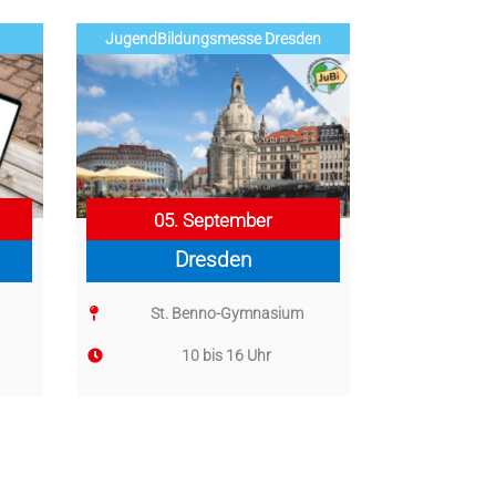
Jugend­­­­­Bildungsmess­e Dresden
05. September
Dresden
St. Benno-Gymnasium
10 bis 16 Uhr