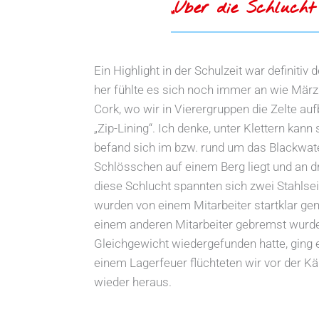
„Über die Schlucht
Ein Highlight in der Schulzeit war definit
her fühlte es sich noch immer an wie Mär
Cork, wo wir in Vierergruppen die Zelte a
„Zip-Lining“. Ich denke, unter Klettern kann
befand sich im bzw. rund um das Blackwater
Schlösschen auf einem Berg liegt und an dre
diese Schlucht spannten sich zwei Stahlseil
wurden von einem Mitarbeiter startklar gem
einem anderen Mitarbeiter gebremst wurden
Gleichgewicht wiedergefunden hatte, ging 
einem Lagerfeuer flüchteten wir vor der Kä
wieder heraus.