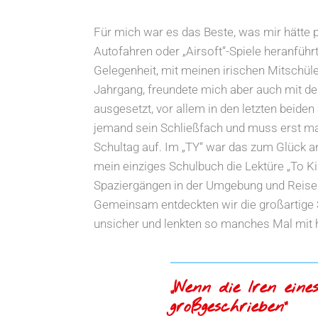
Für mich war es das Beste, was mir hätte p
Autofahren oder „Airsoft“-Spiele heranführt
Gelegenheit, mit meinen irischen Mitschül
Jahrgang, freundete mich aber auch mit de
ausgesetzt, vor allem in den letzten beiden
jemand sein Schließfach und muss erst ma
Schultag auf. Im „TY“ war das zum Glück a
mein einziges Schulbuch die Lektüre „To Ki
Spaziergängen in der Umgebung und Reisen
Gemeinsam entdeckten wir die großartige S
unsicher und lenkten so manches Mal mit h
„Wenn die Iren ein
großgeschrieben“