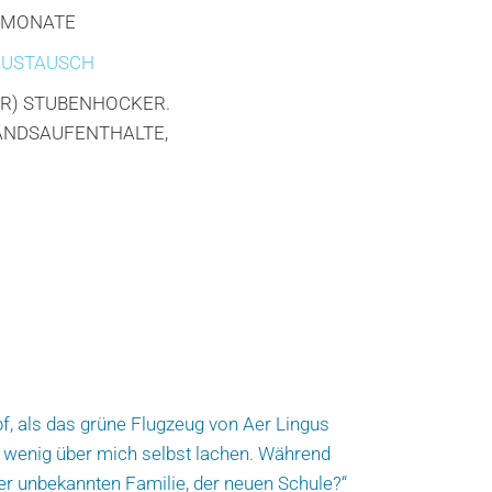
 MONATE
AUSTAUSCH
ÜR) STUBENHOCKER.
LANDSAUFENTHALTE,
f, als das grüne Flugzeug von Aer Lingus
n wenig über mich selbst lachen. Während
er unbekannten Familie, der neuen Schule?“