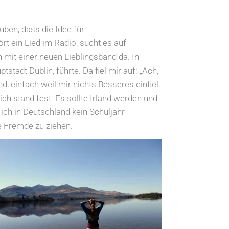
ben, dass die Idee für
rt ein Lied im Radio, sucht es auf
mit einer neuen Lieblingsband da. In
tadt Dublin, führte. Da fiel mir auf: „Ach,
d, einfach weil mir nichts Besseres einfiel.
ch stand fest: Es sollte Irland werden und
ich in Deutschland kein Schuljahr
e Fremde zu ziehen.