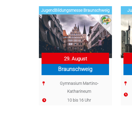
Jugend­­­­­Bildungsmess­e Braunschweig
Ju
29. August
Braunschweig
Gymnasium Martino-
Katharineum
10 bis 16 Uhr