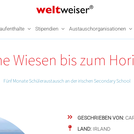
­aufenthalte
Stipendien
Austausch­organisationen
e Wiesen bis zum Hor
Fünf Monate Schüleraustausch an der irischen Secondary School
GESCHRIEBEN VON:
CAR
LAND:
IRLAND