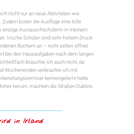
ch nicht nur an neue Aktivitäten wie
n. Zudem boten die Ausflüge eine tolle
ie einzige Austauschschülerin in meinem
an. Irische Schüler sind sehr hohem Druck
handenen Büchern an – nicht selten öffnet
hört bei den Hausaufgaben nach dem langen
chließfach brauchte ich auch nicht, da
 und Wochenenden verbrachte ich mit
rbereitungsseminar kennengelernt hatte.
 Moher herum, machten die Straßen Dublins
wird in Irland