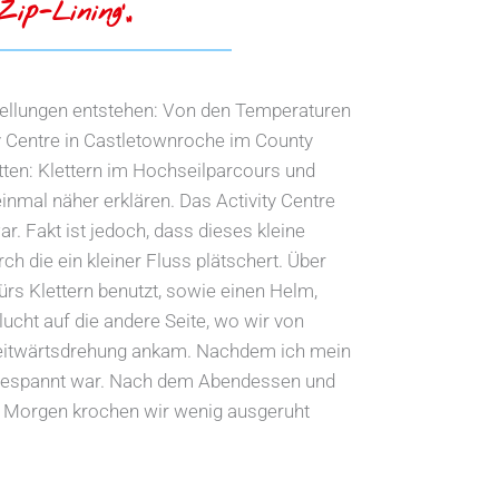
ip-Lining‘„
rstellungen entstehen: Von den Temperaturen
y Centre in Castletownroche im County
tten: Klettern im Hochseilparcours und
 einmal näher erklären. Das Activity Centre
. Fakt ist jedoch, dass dieses kleine
ch die ein kleiner Fluss plätschert. Über
ürs Klettern benutzt, sowie einen Helm,
ucht auf die andere Seite, wo wir von
 Seitwärtsdrehung ankam. Nachdem ich mein
ht gespannt war. Nach dem Abendessen und
ten Morgen krochen wir wenig ausgeruht