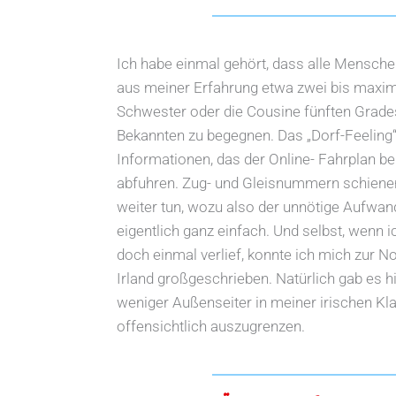
Ich habe einmal gehört, dass alle Menschen
aus meiner Erfahrung etwa zwei bis maxima
Schwester oder die Cousine fünften Grade
Bekannten zu begegnen. Das „Dorf-Feelin
Informationen, das der Online- Fahrplan b
abfuhren. Zug- und Gleisnummern schienen
weiter tun, wozu also der unnötige Aufwan
eigentlich ganz einfach. Und selbst, wenn
doch einmal verlief, konnte ich mich zur N
Irland großgeschrieben. Natürlich gab es 
weniger Außenseiter in meiner irischen Kl
offensichtlich auszugrenzen.