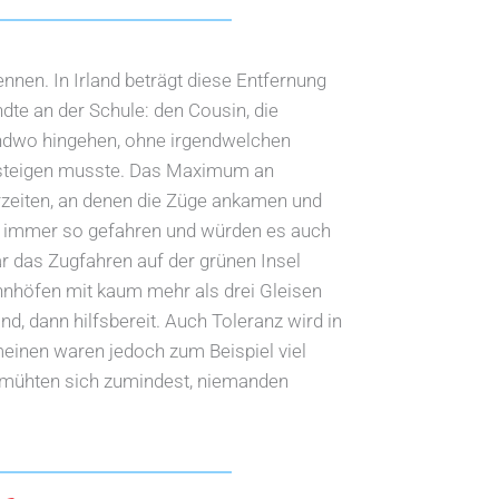
nnen. In Irland beträgt diese Entfernung
te an der Schule: den Cousin, die
endwo hingehen, ohne irgendwelchen
msteigen musste. Das Maximum an
rzeiten, an denen die Züge ankamen und
on immer so gefahren und würden es auch
r das Zugfahren auf der grünen Insel
hnhöfen mit kaum mehr als drei Gleisen
d, dann hilfsbereit. Auch Toleranz wird in
meinen waren jedoch zum Beispiel viel
bemühten sich zumindest, niemanden