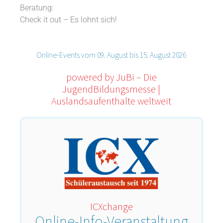
Beratung:
Check it out – Es lohnt sich!
Online-Events vom 09. August bis 15. August 2026
powered by JuBi – Die
JugendBildungsmesse |
Auslandsaufenthalte weltweit
ICXchange
Online-Info-Veranstaltung