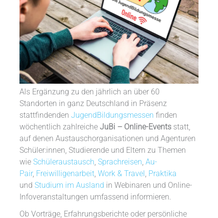
Als Ergänzung zu den jährlich an über 60
Standorten in ganz Deutschland in Präsenz
stattfindenden
JugendBildungsmessen
finden
wöchentlich zahlreiche
JuBi – Online-Events
statt,
auf denen Austauschorganisationen und Agenturen
Schüler:innen, Studierende und Eltern zu Themen
wie
Schüleraustausch
,
Sprachreisen
,
Au-
Pair
,
Freiwilligenarbeit
,
Work & Travel
,
Praktika
und
Studium im Ausland
in Webinaren und Online-
Infoveranstaltungen umfassend informieren.
Ob Vorträge, Erfahrungsberichte oder persönliche