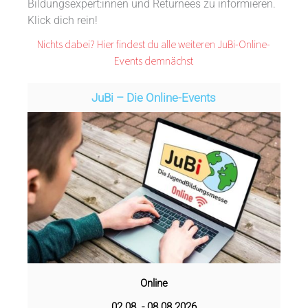
Bildungsexpert:innen und Returnees zu informieren.
Klick dich rein!
Nichts dabei? Hier findest du alle weiteren JuBi-Online-
Events demnächst
JuBi – Die Online-Events
Online
02.08. - 08.08.2026