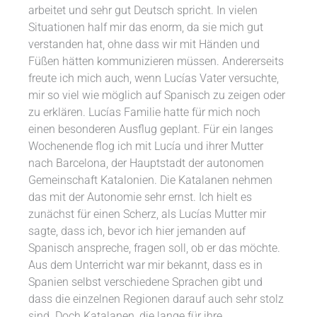
arbeitet und sehr gut Deutsch spricht. In vielen
Situationen half mir das enorm, da sie mich gut
verstanden hat, ohne dass wir mit Händen und
Füßen hätten kommunizieren müssen. Andererseits
freute ich mich auch, wenn Lucías Vater versuchte,
mir so viel wie möglich auf Spanisch zu zeigen oder
zu erklären. Lucías Familie hatte für mich noch
einen besonderen Ausflug geplant. Für ein langes
Wochenende flog ich mit Lucía und ihrer Mutter
nach Barcelona, der Hauptstadt der autonomen
Gemeinschaft Katalonien. Die Katalanen nehmen
das mit der Autonomie sehr ernst. Ich hielt es
zunächst für einen Scherz, als Lucías Mutter mir
sagte, dass ich, bevor ich hier jemanden auf
Spanisch anspreche, fragen soll, ob er das möchte.
Aus dem Unterricht war mir bekannt, dass es in
Spanien selbst verschiedene Sprachen gibt und
dass die einzelnen Regionen darauf auch sehr stolz
sind. Doch Katalanen, die lange für ihre