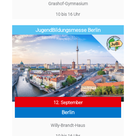
Grashof-Gymnasium
10 bis 16 Uhr
Jugend­­­­­Bildungsmess­e Berlin
12. September
Berlin
Willy-Brandt-Haus