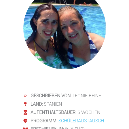
GESCHRIEBEN VON:
LEONIE BEINE
LAND:
SPANIEN
AUFENTHALTSDAUER:
6 WOCHEN
PROGRAMM:
SCHÜLERAUSTAUSCH