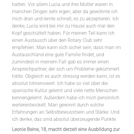
hatten. Vor allem Lucía und ihre Mutter waren in
manchen Dingen sehr eigen, aber da gewöhnte ich
mich dran und lernte schnell, es zu akzeptieren. Ich
denke, Lucía wird bei mir zu Hause auch mal den
Kopf geschüttelt haben. Für meinen Teil kann ich
einen Austausch über den Rotary Club sehr
empfehlen. Man kann sich sicher sein, dass man im
Austauschland eine gute Familie findet, und
zumindest in meinem Fall gab es immer einen
Ansprechpartner, der sich um Probleme gekümmert
hätte. Obgleich es auch stressig werden kann, ist es
absolut lohnenswert. Ich habe so viel über die
spanische Kultur gelernt und viele nette Menschen
kennengelernt. Außerdem habe ich mich persönlich
weiterentwickelt. Man gewinnt durch solche
Erfahrungen an Selbstbewusstsein und Stärke. Und
ich denke, das sind absolut überzeugende Punkte.
Leonie Beine, 18, macht derzeit eine Ausbildung zur