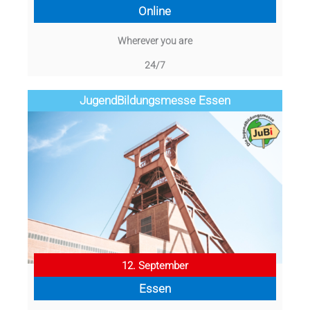
Online
Wherever you are
24/7
Jugend­­­­­Bildungsmess­e Essen
12. September
Essen