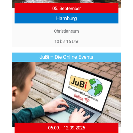
05. September
Hamburg
Christianeum
10 bis 16 Uhr
JuBi – Die Online-Events
06.09. - 12.09.2026