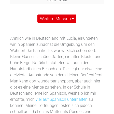
10 bis 16 Uhr
Weitere Messen
Ähnlich wie in Deutschland mit Lucía, erkundeten
wir in Spanien zunächst die Umgebung um den
Wohnort der Familie. Es war wirklich schön dort.
Kleine Gassen, schöne Gärten, ein altes Kloster und
hohe Berge. Natürlich statteten wir auch der
Hauptstadt einen Besuch ab. Die liegt nur etwa eine
dreiviertel Autostunde von dem kleinen Dorf entfernt.
Man kann dort wunderbar shoppen, aber auch hier
gibt es eine Menge zu sehen. In der Schule in
Deutschland lerne ich Spanisch, weshalb ich mir
erhoffte, mich
viel auf Spanisch unterhalten
zu
können. Meine Hoffnungen lösten sich jedoch
schnell auf, da Lucías Mutter als Übersetzerin