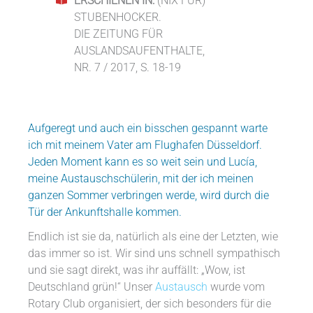
ERSCHIENEN IN:
(NIX FÜR)
STUBENHOCKER.
DIE ZEITUNG FÜR
AUSLANDSAUFENTHALTE,
NR. 7 / 2017, S. 18-19
Aufgeregt und auch ein bisschen gespannt warte
ich mit meinem Vater am Flughafen Düsseldorf.
Jeden Moment kann es so weit sein und Lucía,
meine Austauschschülerin, mit der ich meinen
ganzen Sommer verbringen werde, wird durch die
Tür der Ankunftshalle kommen.
Endlich ist sie da, natürlich als eine der Letzten, wie
das immer so ist. Wir sind uns schnell sympathisch
und sie sagt direkt, was ihr auffällt: „Wow, ist
Deutschland grün!“ Unser
Austausch
wurde vom
Rotary Club organisiert, der sich besonders für die