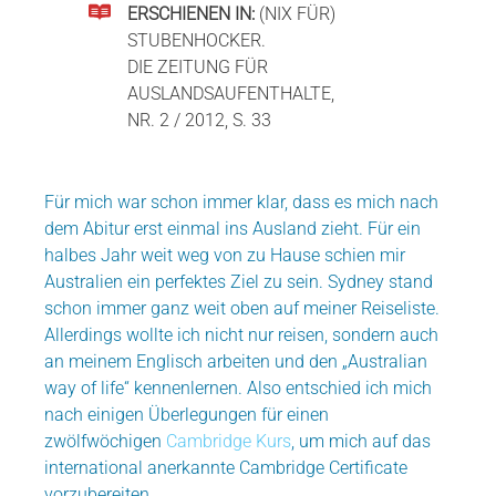
ERSCHIENEN IN:
(NIX FÜR)
STUBENHOCKER.
DIE ZEITUNG FÜR
AUSLANDSAUFENTHALTE,
NR. 2 / 2012, S. 33
Für mich war schon immer klar, dass es mich nach
dem Abitur erst einmal ins Ausland zieht. Für ein
halbes Jahr weit weg von zu Hause schien mir
Australien ein perfektes Ziel zu sein. Sydney stand
schon immer ganz weit oben auf meiner Reiseliste.
Allerdings wollte ich nicht nur reisen, sondern auch
an meinem Englisch arbeiten und den „Australian
way of life“ kennenlernen. Also entschied ich mich
nach einigen Überlegungen für einen
zwölfwöchigen
Cambridge Kurs
, um mich auf das
international anerkannte Cambridge Certificate
vorzubereiten.