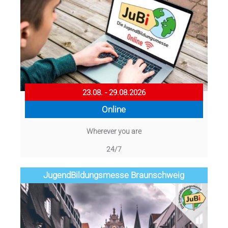
23.08. - 29.08.2026
Online
Wherever you are
24/7
Jugend­­­­­Bildungsmess­e Braunschweig