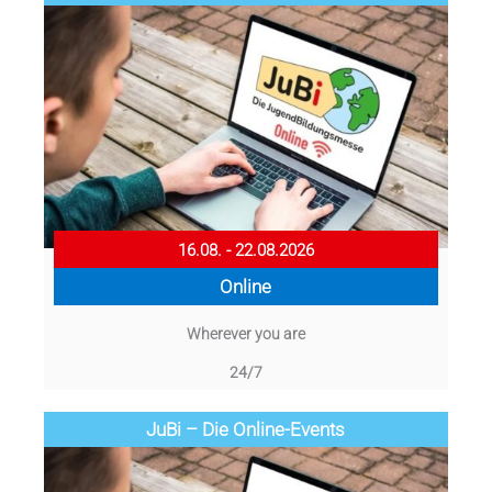
16.08. - 22.08.2026
Online
Wherever you are
24/7
JuBi – Die Online-Events