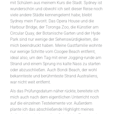
mit Schülern aus meinem Kurs die Stadt. Sydney ist
wunderschön und obwohl ich seit dieser Reise noch
viele andere Städte kennengelernt habe, bleibt
Sydney mein Favorit. Das Opera House und die
Harbour Bridge, der Toronga Zoo, die Künstler am
Circular Quay, der Botanische Garten und der Hyde
Park sind nur wenige der Sehenswürdigkeiten, die
mich beeindruckt haben. Meine Gastfamilie wohnte
nur wenige Schritte vom Coogee Beach entfernt,
ideal also, um den Tag mit einer Jogging-runde am
Strand und einem Sprung ins kalte Nass zu starten
oder abzuschließen. Auch Bondi Beach, der wohl
bekannteste und berühmteste Strand Australiens,
war nicht weit entfernt.
Als das Prüfungsdatum näher rückte, bereitete ich
mich auch nach dem eigentlichen Unterricht noch
auf die einzelnen Testelemente vor. Außerdem
plante ich das abschließende Highlight meines