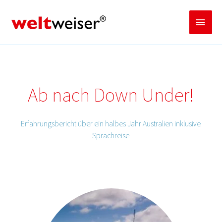
Zum
Inhalt
Haup
springen
Ab nach Down Under!
Erfahrungsbericht über ein halbes Jahr Australien inklusive
Sprachreise