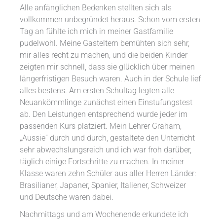
Alle anfänglichen Bedenken stellten sich als
vollkommen unbegründet heraus. Schon vom ersten
Tag an fühlte ich mich in meiner Gastfamilie
pudelwohl. Meine Gasteltern bemühten sich sehr,
mir alles recht zu machen, und die beiden Kinder
zeigten mir schnell, dass sie glücklich über meinen
längerfristigen Besuch waren. Auch in der Schule lief
alles bestens. Am ersten Schultag legten alle
Neuankömmlinge zunächst einen Einstufungstest
ab. Den Leistungen entsprechend wurde jeder im
passenden Kurs platziert. Mein Lehrer Graham,
„Aussie“ durch und durch, gestaltete den Unterricht
sehr abwechslungsreich und ich war froh darüber,
täglich einige Fortschritte zu machen. In meiner
Klasse waren zehn Schüler aus aller Herren Länder:
Brasilianer, Japaner, Spanier, Italiener, Schweizer
und Deutsche waren dabei.
Nachmittags und am Wochenende erkundete ich