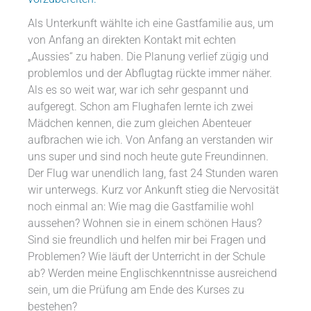
Als Unterkunft wählte ich eine Gastfamilie aus, um
von Anfang an direkten Kontakt mit echten
„Aussies“ zu haben. Die Planung verlief zügig und
problemlos und der Abflugtag rückte immer näher.
Als es so weit war, war ich sehr gespannt und
aufgeregt. Schon am Flughafen lernte ich zwei
Mädchen kennen, die zum gleichen Abenteuer
aufbrachen wie ich. Von Anfang an verstanden wir
uns super und sind noch heute gute Freundinnen.
Der Flug war unendlich lang, fast 24 Stunden waren
wir unterwegs. Kurz vor Ankunft stieg die Nervosität
noch einmal an: Wie mag die Gastfamilie wohl
aussehen? Wohnen sie in einem schönen Haus?
Sind sie freundlich und helfen mir bei Fragen und
Problemen? Wie läuft der Unterricht in der Schule
ab? Werden meine Englischkenntnisse ausreichend
sein, um die Prüfung am Ende des Kurses zu
bestehen?