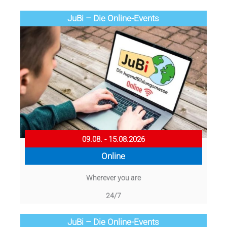
JuBi – Die Online-Events
09.08. - 15.08.2026
Online
Wherever you are
24/7
JuBi – Die Online-Events