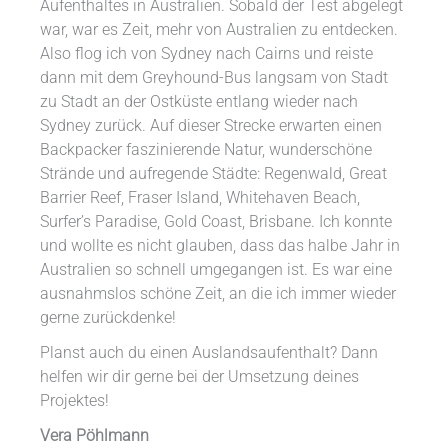
Aufenthaltes in Australien. Sobald der Test abgelegt
war, war es Zeit, mehr von Australien zu entdecken.
Also flog ich von Sydney nach Cairns und reiste
dann mit dem Greyhound-Bus langsam von Stadt
zu Stadt an der Ostküste entlang wieder nach
Sydney zurück. Auf dieser Strecke erwarten einen
Backpacker faszinierende Natur, wunderschöne
Strände und aufregende Städte: Regenwald, Great
Barrier Reef, Fraser Island, Whitehaven Beach,
Surfer’s Paradise, Gold Coast, Brisbane. Ich konnte
und wollte es nicht glauben, dass das halbe Jahr in
Australien so schnell umgegangen ist. Es war eine
ausnahmslos schöne Zeit, an die ich immer wieder
gerne zurückdenke!
Planst auch du einen Auslandsaufenthalt? Dann
helfen wir dir gerne bei der Umsetzung deines
Projektes!
Vera Pöhlmann