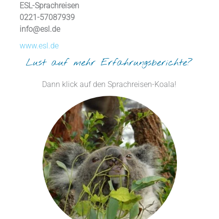
ESL-Sprachreisen
0221-57087939
info@esl.de
www.esl.de
Lust auf mehr Erfahrungsberichte?
Dann klick auf den Sprachreisen-Koala!