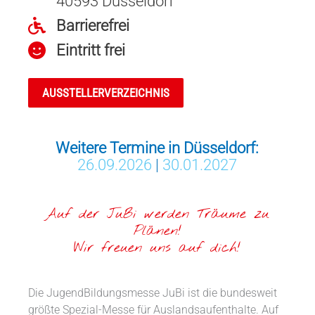
40593 Düsseldorf
Barrierefrei
Eintritt frei
AUSSTELLERVERZEICHNIS
Weitere Termine in Düsseldorf:
26.09.2026
|
30.01.2027
Auf der JuBi werden Träume zu
Plänen!
Wir freuen uns auf dich!
Die JugendBildungsmesse JuBi ist die bundesweit
größte Spezial-Messe für Auslandsaufenthalte. Auf