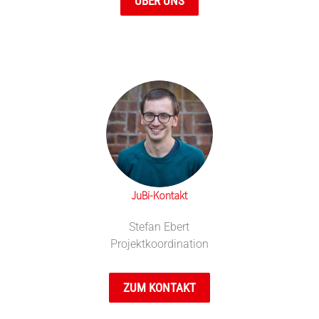
ÜBER UNS
JuBi-Kontakt
Stefan Ebert
Projektkoordination
ZUM KONTAKT