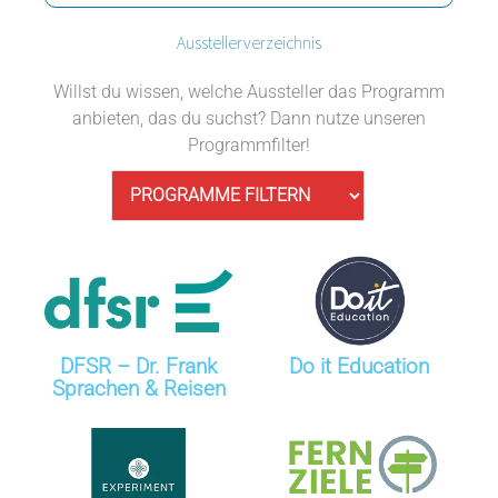
Ausstellerverzeichnis
Willst du wissen, welche Aussteller das Programm
anbieten, das du suchst? Dann nutze unseren
Programmfilter!
DFSR – Dr. Frank
Do it Education
Sprachen & Reisen