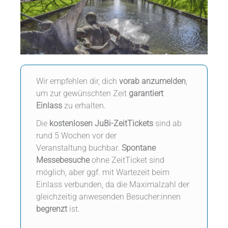
Wir empfehlen dir, dich
vorab
anzumelden
,
um zur gewünschten Zeit
garantiert
Einlass
zu erhalten.
Die
kostenlosen JuBi-ZeitTickets
sind ab
rund 5 Wochen vor der
Veranstaltung buchbar.
Spontane
Messebesuche
ohne ZeitTicket sind
möglich, aber ggf. mit Wartezeit beim
Einlass verbunden, da die Maximalzahl der
gleichzeitig anwesenden Besucher:innen
begrenzt
ist.