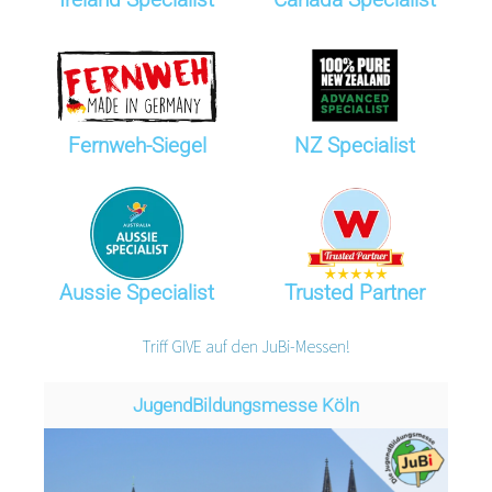
Fernweh-Siegel
NZ Specialist
Aussie Specialist
Trusted Partner
Triff GIVE auf den JuBi-Messen!
Jugend­­­­­Bildungsmess­e Köln