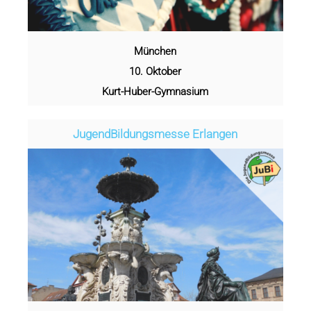
München
10. Oktober
Kurt-Huber-Gymnasium
Jugend­­­­­Bildungsmess­e Erlangen