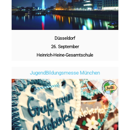
Düsseldorf
26. September
Heinrich-Heine-Gesamtschule
Jugend­­­­­Bildungsmess­e München