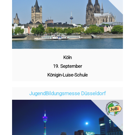
Köln
19. September
Königin-Luise-Schule
Jugend­­­­­Bildungsmess­e Düsseldorf