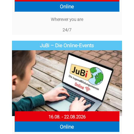
Online
Wherever you are
24/7
JuBi – Die Online-Events
16.08. - 22.08.2026
Online