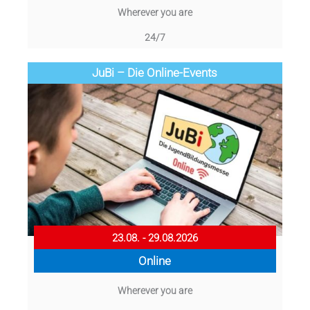
Wherever you are
24/7
JuBi – Die Online-Events
23.08. - 29.08.2026
Online
Wherever you are