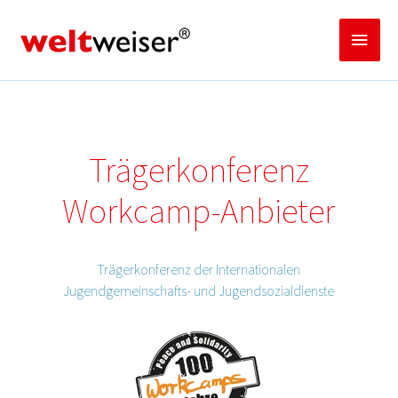
Zum
Inhalt
Haup
springen
Trägerkonferenz
Workcamp-Anbieter
Trägerkonferenz der Internationalen
Jugendgemeinschafts- und Jugendsozialdienste