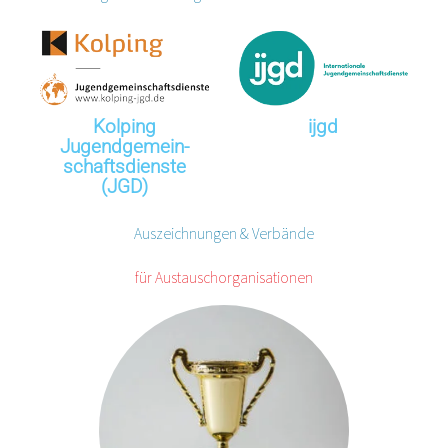
Kolping
ijgd
Jugendgemein­­­
schaftsdienste
(JGD)
Auszeichnungen & Verbände
für Austauschorganisationen