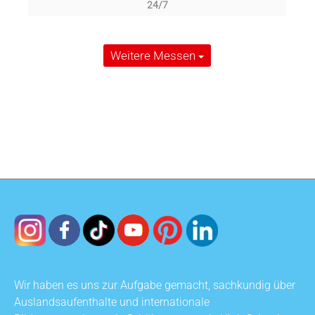
24/7
Weitere Messen
Wir haben es uns zur Aufgabe gemacht, sachkundig über
Auslandsaufenthalte und internationale