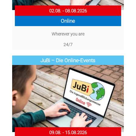
02.08. - 08.08.2026
Online
Wherever you are
24/7
JuBi – Die Online-Events
09.08. - 15.08.2026