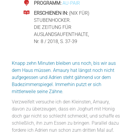
PROGRAMM:
AU-PAIR
ERSCHIENEN IN:
(NIX FÜR)
STUBENHOCKER.
DIE ZEITUNG FÜR
AUSLANDSAUFENTHALTE,
Nr. 8 / 2018, S. 37-39
Knapp zehn Minuten bleiben uns noch, bis wir aus
dem Haus müssen. Amaury hat längst noch nicht
aufgegessen und Adrien steht gähnend vor dem
Badezimmerspiegel. Immerhin putzt er sich
mittlerweile seine Zähne.
Verzweifelt versuche ich den Kleinsten, Amaury,
davon zu überzeugen, dass ein Joghurt mit Honig
doch gar nicht so schlecht schmeckt, und schaffe es
schließlich, ihn zum Essen zu bringen. Parallel dazu
fordere ich Adrien nun schon zum dritten Mal auf,