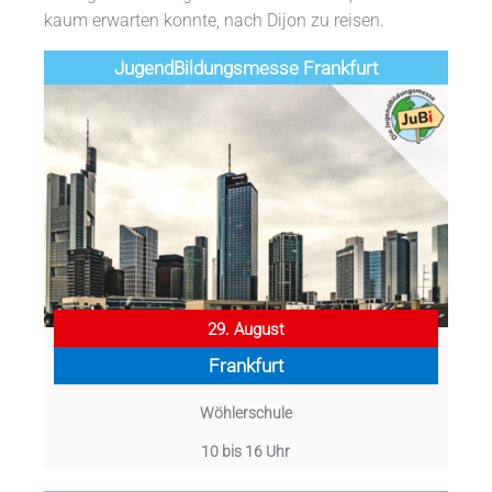
kaum erwarten konnte, nach Dijon zu reisen.
Jugend­­­­­Bildungsmess­e Frankfurt
29. August
Frankfurt
Wöhlerschule
10 bis 16 Uhr