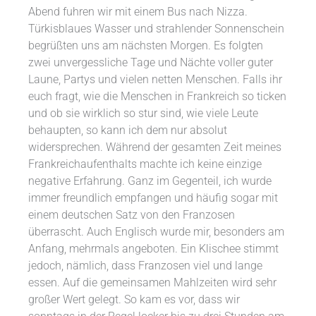
Abend fuhren wir mit einem Bus nach Nizza.
Türkisblaues Wasser und strahlender Sonnenschein
begrüßten uns am nächsten Morgen. Es folgten
zwei unvergessliche Tage und Nächte voller guter
Laune, Partys und vielen netten Menschen. Falls ihr
euch fragt, wie die Menschen in Frankreich so ticken
und ob sie wirklich so stur sind, wie viele Leute
behaupten, so kann ich dem nur absolut
widersprechen. Während der gesamten Zeit meines
Frankreichaufenthalts machte ich keine einzige
negative Erfahrung. Ganz im Gegenteil, ich wurde
immer freundlich empfangen und häufig sogar mit
einem deutschen Satz von den Franzosen
überrascht. Auch Englisch wurde mir, besonders am
Anfang, mehrmals angeboten. Ein Klischee stimmt
jedoch, nämlich, dass Franzosen viel und lange
essen. Auf die gemeinsamen Mahlzeiten wird sehr
großer Wert gelegt. So kam es vor, dass wir