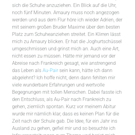
sich die Schuhe anzuziehen. Ein Blick auf die Uhr,
noch fünf Minuten. Amaury muss noch angezogen
werden und aus dem Flur höre ich wieder Adrien, der
mit seinem großen Bruder Maxime über den besten
Platz zum Schuheanziehen streitet. Ein Klirren lässt
mich zu Amaury blicken. Er hat die Joghurtschüssel
umgeschmissen und grinst mich an. Auch eine Art,
nicht essen zu müssen. Hätte mir jemand vor der
Abreise nach Frankreich gesagt, wie anstrengend
das Leben als
Au-Pair
sein kann, hätte ich dann
abgelehnt? Ich hoffe nicht, denn dann fehlten mir
viele wunderbare Erfahrungen und wertvolle
Begegnungen mit tollen Menschen. Dabei fasste ich
den Entschluss, als Au-Pair nach Frankreich zu
gehen, ziemlich spontan. Kurz vor meinem Abitur
wurde mir nämlich klar, dass es keinen Plan für die
Zeit nach der Schule gab. Die Idee, für ein Jahr ins
Ausland zu gehen, gefiel mir und so besuchte ich