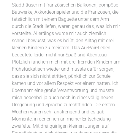
Stadthäuser mit französischen Balkonen, pompöse
Bauwerke, Akkordeonspieler und die Franzosen, die
tatsächlich mit einem Baguette unter dem Arm
durch die Stadt liefen, waren genau das, was ich mir
vorstellte. Allerdings wurde mir auch ziemlich
schnell bewusst, was es heißt, den Alltag mit drei
kleinen Kindern zu meistern. Das Au-Pair-Leben
bedeutete leider nicht nur Spaß und Abenteuer.
Plötzlich fand ich mich mit drei fremden Kindern am
Frühstückstisch wieder und musste dafür sorgen,
dass sie sich nicht stritten, pünktlich zur Schule
kamen und vor allem Respekt vor einem hatten. Ich
übernahm eine große Verantwortung und musste
mich nebenbei ja auch noch in einer völlig neuen
Umgebung und Sprache zurechtfinden. Die ersten
Wochen waren sehr anstrengend und es gab
Momente, in denen ich an meiner Entscheidung
zweifelte. Mit drei quirligen kleinen Jungen auf