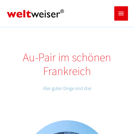
Zum
Inhalt
Haup
springen
Au-Pair im schönen
Frankreich
Aller guten Dinge sind drei