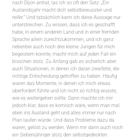
nach Dijon antrat, las ich so oft den Satz: „Ein
Auslandsjahr macht dich selbstbewusster und
reifer.“ Und tatsächlich kann ich diese Aussage nur
unterstreichen. Zu wissen, dass ich es geschafft
habe, in einem anderen Land und in einer fremden
Sprache allein zurechtzukommen, und ich ganz
nebenbei auch noch drei kleine Jungen für mich
begeistern konnte, macht mich auf jeden Fall ein
bisschen stolz. Zu Anfang gab es sicherlich aber
auch Situationen, in denen ich daran zweifelte, die
richtige Entscheidung getroffen zu haben. Häufig
waren das Momente, in denen ich mich etwas
überfordert fühlte und ich nicht so richtig wusste,
wie es weitergehen sollte. Dann machte ich mir
jedoch klar, dass es komisch wäre, wenn man mal
eben ins Ausland geht und alles immer nur nach
Plan laufen würde. Und dass Probleme dazu da
waren, gelöst zu werden. Wenn mir dann auch noch
ein Siebenjähriger stolz den selbstgedeckten