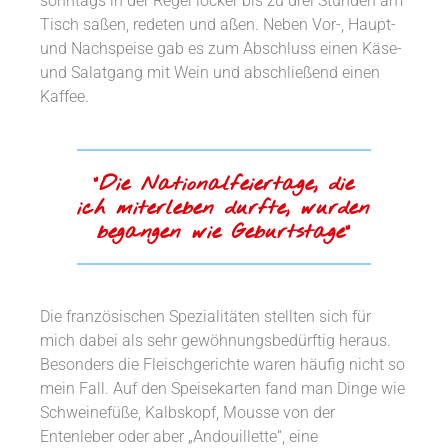
sonntags in der Regel locker bis zu drei Stunden am
Tisch saßen, redeten und aßen. Neben Vor-, Haupt-
und Nachspeise gab es zum Abschluss einen Käse-
und Salatgang mit Wein und abschließend einen
Kaffee.
“Die Nationalfeiertage, die
ich miterleben durfte, wurden
begangen wie Geburtstage“
Die französischen Spezialitäten stellten sich für
mich dabei als sehr gewöhnungsbedürftig heraus.
Besonders die Fleischgerichte waren häufig nicht so
mein Fall. Auf den Speisekarten fand man Dinge wie
Schweinefüße, Kalbskopf, Mousse von der
Entenleber oder aber „Andouillette“, eine