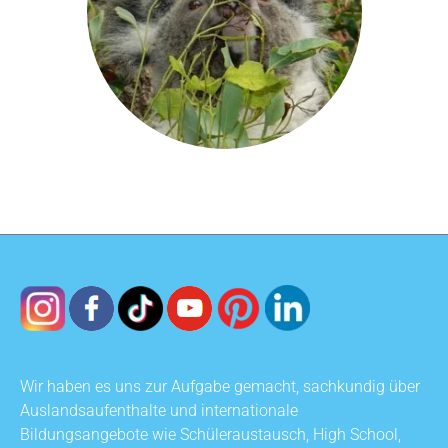
Wir haben es uns zur Aufgabe gemacht, sachkundig über
Auslandsaufenthalte und internationale
Bildungsangebote wie Schüleraustausch, High School,