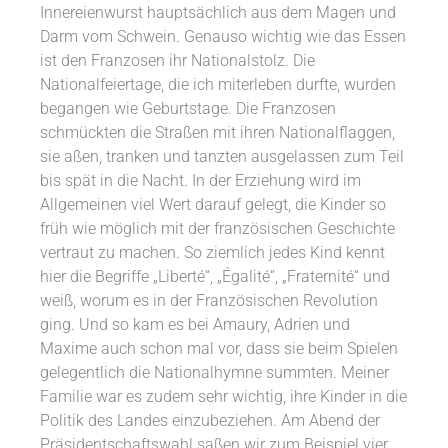
Innereienwurst hauptsächlich aus dem Magen und
Darm vom Schwein. Genauso wichtig wie das Essen
ist den Franzosen ihr Nationalstolz. Die
Nationalfeiertage, die ich miterleben durfte, wurden
begangen wie Geburtstage. Die Franzosen
schmückten die Straßen mit ihren Nationalflaggen,
sie aßen, tranken und tanzten ausgelassen zum Teil
bis spät in die Nacht. In der Erziehung wird im
Allgemeinen viel Wert darauf gelegt, die Kinder so
früh wie möglich mit der französischen Geschichte
vertraut zu machen. So ziemlich jedes Kind kennt
hier die Begriffe „Liberté“, „Égalité“, „Fraternité“ und
weiß, worum es in der Französischen Revolution
ging. Und so kam es bei Amaury, Adrien und
Maxime auch schon mal vor, dass sie beim Spielen
gelegentlich die Nationalhymne summten. Meiner
Familie war es zudem sehr wichtig, ihre Kinder in die
Politik des Landes einzubeziehen. Am Abend der
Präsidentschaftswahl saßen wir zum Beispiel vier