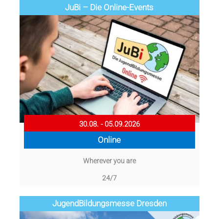
JuBi – Die Online-Events
30.08. - 05.09.2026
Online
Wherever you are
24/7
Jugend­­­­­Bildungsmess­e Dresden