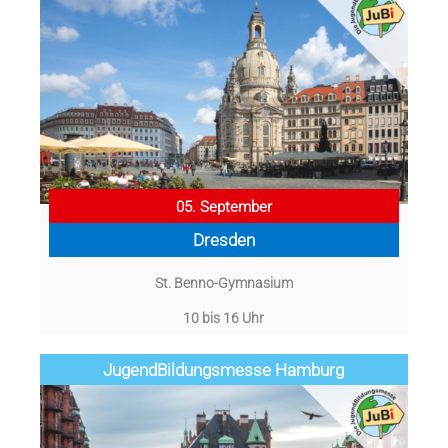
05. September
Dresden
St. Benno-Gymnasium
10 bis 16 Uhr
Jugend­­­­­Bildungsmess­e Hamburg