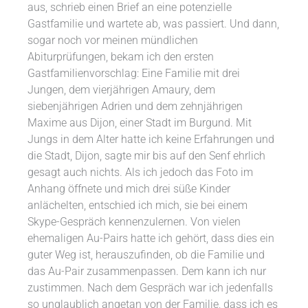
aus, schrieb einen Brief an eine potenzielle
Gastfamilie und wartete ab, was passiert. Und dann,
sogar noch vor meinen mündlichen
Abiturprüfungen, bekam ich den ersten
Gastfamilienvorschlag: Eine Familie mit drei
Jungen, dem vierjährigen Amaury, dem
siebenjährigen Adrien und dem zehnjährigen
Maxime aus Dijon, einer Stadt im Burgund. Mit
Jungs in dem Alter hatte ich keine Erfahrungen und
die Stadt, Dijon, sagte mir bis auf den Senf ehrlich
gesagt auch nichts. Als ich jedoch das Foto im
Anhang öffnete und mich drei süße Kinder
anlächelten, entschied ich mich, sie bei einem
Skype-Gespräch kennenzulernen. Von vielen
ehemaligen Au-Pairs hatte ich gehört, dass dies ein
guter Weg ist, herauszufinden, ob die Familie und
das Au-Pair zusammenpassen. Dem kann ich nur
zustimmen. Nach dem Gespräch war ich jedenfalls
so unglaublich angetan von der Familie, dass ich es