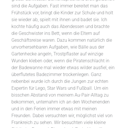
sind die Aufgaben. Fast immer bereitet man das
Frühstück vor, bringt die Kinder zur Schule und holt
sie wieder ab, spielt mit ihnen und badet sie. Ich
kochte häufig auch das Abendessen und brachte
die Geschwister ins Bett, wenn die Eltern auf
Geschäftsreise waren. Dazu kommen natürlich die
unvorhersehbaren Aufgaben, wie Bälle aus der
Gartenhecke angeln, Trostpflaster auf winzige
Wunden kleben oder, wenn die Piratenschlacht in
der Badewanne mal wieder etwas wilder ausfiel, ein
überflutetes Badezimmer trockenlegen. Ganz
nebenbei wurde ich durch die Jungen zur echten
Expertin für Lego, Star Wars und Fußball. Um ein
bisschen Abstand von meinem Au-Pair-Alltag zu
bekommen, unternahm ich an den Wochenenden
und in den Ferien immer etwas mit meinen
Freunden. Dabei versuchten wir, möglichst viel von
Frankreich zu sehen. Wir besuchten viele kleine