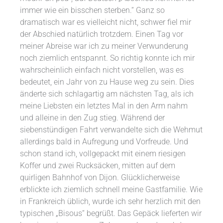
immer wie ein bisschen sterben.“ Ganz so
dramatisch war es vielleicht nicht, schwer fiel mir
der Abschied natürlich trotzdem. Einen Tag vor
meiner Abreise war ich zu meiner Verwunderung
noch ziemlich entspannt. So richtig konnte ich mir
wahrscheinlich einfach nicht vorstellen, was es
bedeutet, ein Jahr von zu Hause weg zu sein. Dies
änderte sich schlagartig am nächsten Tag, als ich
meine Liebsten ein letztes Mal in den Arm nahm
und alleine in den Zug stieg. Während der
siebenstündigen Fahrt verwandelte sich die Wehmut
allerdings bald in Aufregung und Vorfreude. Und
schon stand ich, vollgepackt mit einem riesigen
Koffer und zwei Rucksäcken, mitten auf dem
quirligen Bahnhof von Dijon. Glücklicherweise
erblickte ich ziemlich schnell meine Gastfamilie. Wie
in Frankreich üblich, wurde ich sehr herzlich mit den
typischen „Bisous“ begrüßt. Das Gepäck lieferten wir