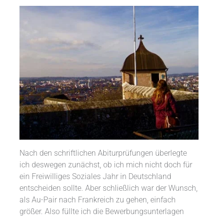
Nach den schriftlichen Abiturprüfungen überlegte
ich deswegen zunächst, ob ich mich nicht doch für
ein Freiwilliges Soziales Jahr in Deutschland
entscheiden sollte. Aber schließlich war der Wunsch,
als Au-Pair nach Frankreich zu gehen, einfach
größer. Also füllte ich die Bewerbungsunterlagen