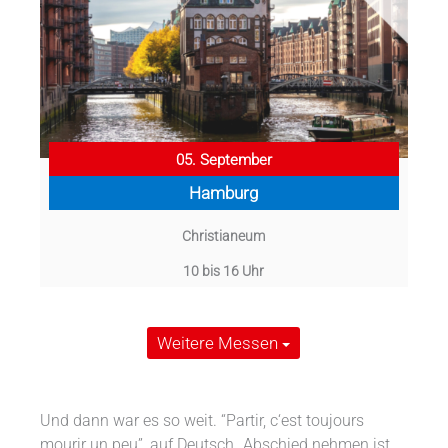
05. September
Hamburg
Christianeum
10 bis 16 Uhr
Weitere Messen
Und dann war es so weit. “Partir, c‘est toujours
mourir un peu”, auf Deutsch „Abschied nehmen ist