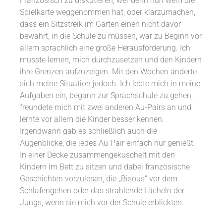
Französisch zu diskutieren, wer denn nun wem die
Spielkarte weggenommen hat, oder klarzumachen,
dass ein Sitzstreik im Garten einen nicht davor
bewahrt, in die Schule zu müssen, war zu Beginn vor
allem sprachlich eine große Herausforderung. Ich
musste lernen, mich durchzusetzen und den Kindern
ihre Grenzen aufzuzeigen. Mit den Wochen änderte
sich meine Situation jedoch. Ich lebte mich in meine
Aufgaben ein, begann zur Sprachschule zu gehen,
freundete mich mit zwei anderen Au-Pairs an und
lernte vor allem die Kinder besser kennen.
Irgendwann gab es schließlich auch die
Augenblicke, die jedes Au-Pair einfach nur genießt.
In einer Decke zusammengekuschelt mit den
Kindern im Bett zu sitzen und dabei französische
Geschichten vorzulesen, die „Bisous“ vor dem
Schlafengehen oder das strahlende Lächeln der
Jungs, wenn sie mich vor der Schule erblickten.