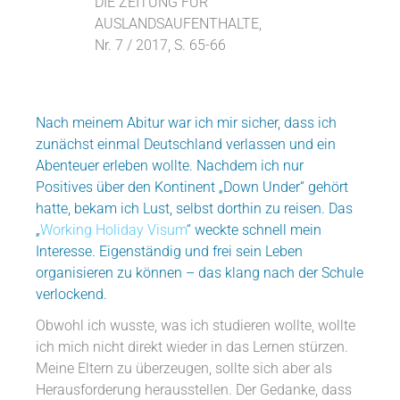
DIE ZEITUNG FÜR
AUSLANDSAUFENTHALTE,
Nr. 7 / 2017, S. 65-66
Nach meinem Abitur war ich mir sicher, dass ich
zunächst einmal Deutschland verlassen und ein
Abenteuer erleben wollte. Nachdem ich nur
Positives über den Kontinent „Down Under“ gehört
hatte, bekam ich Lust, selbst dorthin zu reisen. Das
„
Working Holiday Visum
“ weckte schnell mein
Interesse. Eigenständig und frei sein Leben
organisieren zu können – das klang nach der Schule
verlockend.
Obwohl ich wusste, was ich studieren wollte, wollte
ich mich nicht direkt wieder in das Lernen stürzen.
Meine Eltern zu überzeugen, sollte sich aber als
Herausforderung herausstellen. Der Gedanke, dass