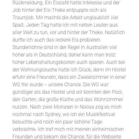
Rückmeldung. Ein Eiscafé hatte Interesse und der
Job hinter der Eis-Theke entpuppte sich als
Traumjob. Mir machte die Arbeit unglaublich viel
Spaß. Jeden Tag hatte ich mit netten Leuten aus
aller Welt zu tun, vor und hinter der Theke. Natürlich
durfte ich auch das leckere Eis probieren.
Stundenlöhne sind in der Regel in Australien viel
höher als in Deutschland, daher kann man trotz
hoher Lebenshaltungskosten auch sparen. Auch bei
der Wohnungssuche hatte ich Glück, denn im Hostel
erfuhr eine Freundin, dass ein Zweierzimmer in einer
WG frei wurde – unsere Chance. Die WG war
günstiger als das Hostel und wir konnten den Pool,
den Garten, die große Küche und das Wohnzimmer
nutzen. Nach zwei Monaten in Noosa zog es mich
nochmal nach Sydney, wo ich ein Musikfestival
besuchte und noch ein paar schöne Tage
verbrachte. Ich traf mich mit meinen einheimischen
Freunden und bekam die Chance, für die Webseite