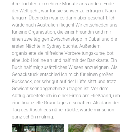
ihre Tochter für mehrere Monate ans andere Ende
der Welt geht, war für sie schwer zu ertragen. Nach
langem Überreden war es dann aber geschafft: Ich
würde nach Australien fliegen! Wir entschieden uns
für eine Organisation, die einer Freundin und mir
einen zweitägigen Zwischenstopp in Dubai und die
ersten Nächte in Sydney buchte. Außerdem
organisierte sie hilfreiche Vorbereitungskurse, bot
eine Job-Hotline an und half mit der Bankkarte. Ein
Buch half mir, zusätzliches Wissen anzueignen. Als
Gepäckstück entschied ich mich für einen großen
Rucksack, der sehr gut auf der Hüfte sitzt und trotz
Gewicht sehr angenehm zu tragen ist. Vor dem
Abflug arbeitete ich in einer Firma am Fließband, um
eine finanzielle Grundlage zu schaffen. Als dann der
Tag des Abschieds näher rückte, wurde mir schon
ganz schön mulmig.