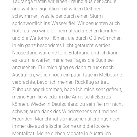
Tauranga trafen wir einen Freund aus der Schule
und wollten eigentlich mit wilden Delfinen
schwimmen, was leider durch einen Sturm
sprichwörtlich ins Wasser fiel. Wir besuchten auch
Rotorua, wo wir die Thermalbäder sehen konnten,
und die Waitomo-Höhlen, die durch Glühwürmchen
in ein ganz besonderes Licht getaucht werden.
Neuseeland war eine tolle Erfahrung und ich kann
es kaum erwarten, mir eines Tages die Südinsel
anzusehen. Für mich ging es dann zurück nach
Australien, wo ich noch ein paar Tage in Melbourne
verbrachte, bevor ich meinen Rückflug antrat.
Zuhause angekommen, habe ich mich sehr gefreut,
meine Familie wieder in die Arme schließen zu
können. Wieder in Deutschland zu sein fiel mir nicht
schwer, auch dank des Wiedersehens mit meinen
Freunden. Manchmal vermisse ich allerdings noch
immer die australische Sonne und die lockere
Mentalität. Meine sieben Monate in Australien