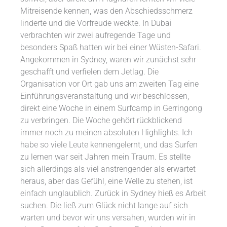
Mitreisende kennen, was den Abschiedsschmerz
linderte und die Vorfreude weckte. In Dubai
verbrachten wir zwei aufregende Tage und
besonders Spaß hatten wir bei einer Wüsten-Safari.
Angekommen in Sydney, waren wir zunächst sehr
geschafft und verfielen dem Jetlag. Die
Organisation vor Ort gab uns am zweiten Tag eine
Einführungsveranstaltung und wir beschlossen,
direkt eine Woche in einem Surfcamp in Gerringong
zu verbringen. Die Woche gehört rückblickend
immer noch zu meinen absoluten Highlights. Ich
habe so viele Leute kennengelernt, und das Surfen
zu lernen war seit Jahren mein Traum. Es stellte
sich allerdings als viel anstrengender als erwartet
heraus, aber das Gefühl, eine Welle zu stehen, ist
einfach unglaublich. Zurück in Sydney hieß es Arbeit
suchen. Die ließ zum Glück nicht lange auf sich
warten und bevor wir uns versahen, wurden wir in