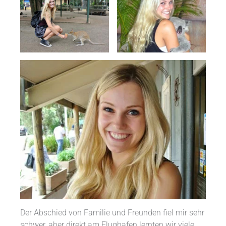
Der Abschied von Familie und Freunden fiel mir sehr
schwer, aber direkt am Flughafen lernten wir viele