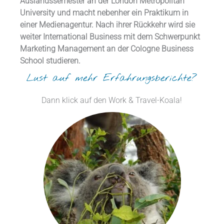
Auslandssemester an der London Metropolitan
University und macht nebenher ein Praktikum in
einer Medienagentur. Nach ihrer Rückkehr wird sie
weiter International Business mit dem Schwerpunkt
Marketing Management an der Cologne Business
School studieren.
Lust auf mehr Erfahrungsberichte?
Dann klick auf den Work & Travel-Koala!