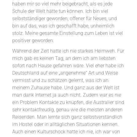
haben mir so viel mehr beigebracht, als es jede
Schule der Welt hätte tun können. Ich bin viel
selbstständiger geworden, offener für Neues, und
bin auf das, was ich geschafft habe, unheimlich
stolz. Meine gesamte Einstellung zum Leben ist viel
positiver geworden.
Während der Zeit hatte ich nie starkes Heimweh. Für
mich gab es keinen Tag, an dem ich am liebsten
sofort nach Hause gefahren wäre. Viel eher habe ich
Deutschland auf eine „angenehme“ Art und Weise
vermisst und zu schätzen gelernt, was ich an
meinem Zuhause habe. Und ganz aus der Welt ist
man dank Internet ja auch nicht. Zudem war es nie
ein Problem Kontakte zu knüpfen, die Australier sind
sehr kontaktfreudig, genau wie die meisten anderen
Reisenden. Man lernte sich ganz selbstverständlich
im Hostel oder in alltäglichen Situationen kennen.
Auch einen Kulturschock hatte ich nie, ich war von