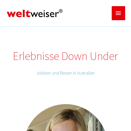
Zum
Inhalt
Haup
springen
Erlebnisse Down Under
Jobben und Reisen in Australien