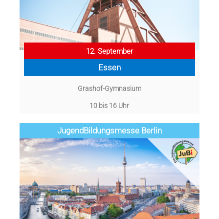
12. September
Essen
Grashof-Gymnasium
10 bis 16 Uhr
Jugend­­­­­Bildungsmess­e Berlin