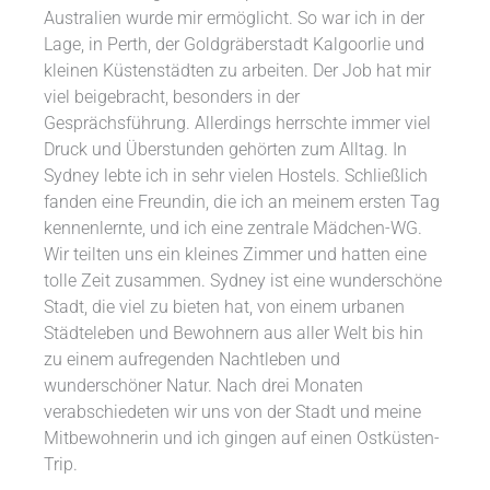
Australien wurde mir ermöglicht. So war ich in der
Lage, in Perth, der Goldgräberstadt Kalgoorlie und
kleinen Küstenstädten zu arbeiten. Der Job hat mir
viel beigebracht, besonders in der
Gesprächsführung. Allerdings herrschte immer viel
Druck und Überstunden gehörten zum Alltag. In
Sydney lebte ich in sehr vielen Hostels. Schließlich
fanden eine Freundin, die ich an meinem ersten Tag
kennenlernte, und ich eine zentrale Mädchen-WG.
Wir teilten uns ein kleines Zimmer und hatten eine
tolle Zeit zusammen. Sydney ist eine wunderschöne
Stadt, die viel zu bieten hat, von einem urbanen
Städteleben und Bewohnern aus aller Welt bis hin
zu einem aufregenden Nachtleben und
wunderschöner Natur. Nach drei Monaten
verabschiedeten wir uns von der Stadt und meine
Mitbewohnerin und ich gingen auf einen Ostküsten-
Trip.