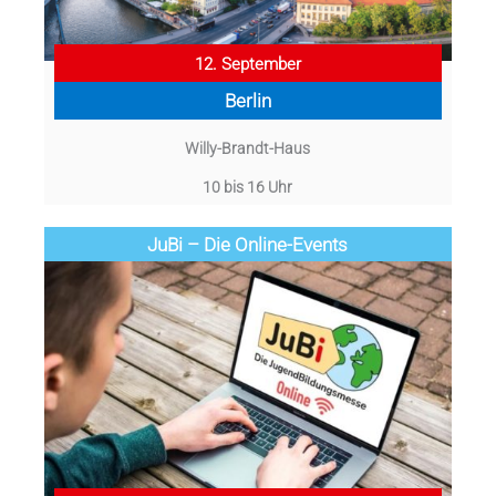
12. September
Berlin
Willy-Brandt-Haus
10 bis 16 Uhr
JuBi – Die Online-Events