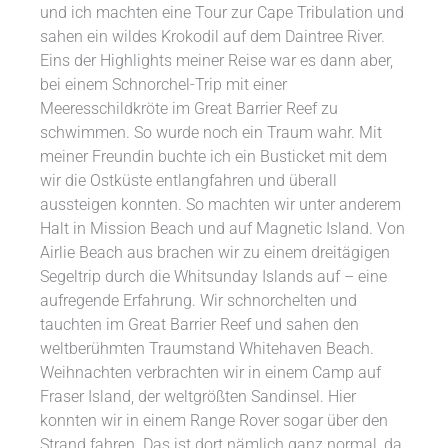
und ich machten eine Tour zur Cape Tribulation und
sahen ein wildes Krokodil auf dem Daintree River.
Eins der Highlights meiner Reise war es dann aber,
bei einem Schnorchel-Trip mit einer
Meeresschildkröte im Great Barrier Reef zu
schwimmen. So wurde noch ein Traum wahr. Mit
meiner Freundin buchte ich ein Busticket mit dem
wir die Ostküste entlangfahren und überall
aussteigen konnten. So machten wir unter anderem
Halt in Mission Beach und auf Magnetic Island. Von
Airlie Beach aus brachen wir zu einem dreitägigen
Segeltrip durch die Whitsunday Islands auf – eine
aufregende Erfahrung. Wir schnorchelten und
tauchten im Great Barrier Reef und sahen den
weltberühmten Traumstand Whitehaven Beach.
Weihnachten verbrachten wir in einem Camp auf
Fraser Island, der weltgrößten Sandinsel. Hier
konnten wir in einem Range Rover sogar über den
Strand fahren. Das ist dort nämlich ganz normal, da