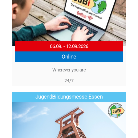
06.09. - 12.09.2026
Online
Wherever you are
24/7
Jugend­­­­­Bildungsmess­e Essen