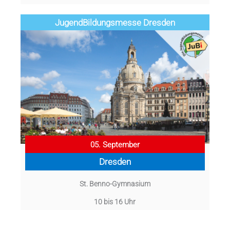
Jugend­­­­­Bildungsmess­e Dresden
05. September
Dresden
St. Benno-Gymnasium
10 bis 16 Uhr