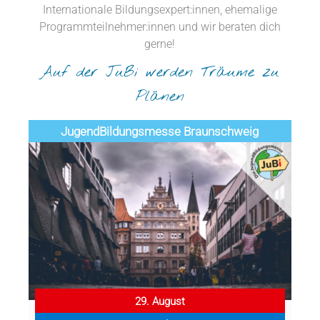
Internationale Bildungsexpert:innen, ehemalige
Programmteilnehmer:innen und wir beraten dich
gerne!
Auf der JuBi werden Träume zu
Plänen
Jugend­­­­­Bildungsmess­e Braunschweig
29. August