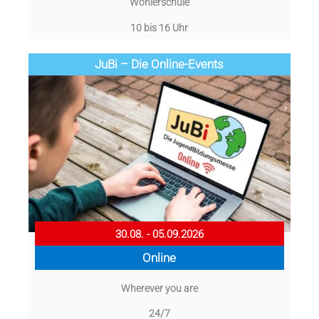
Wöhlerschule
10 bis 16 Uhr
JuBi – Die Online-Events
30.08. - 05.09.2026
Online
Wherever you are
24/7