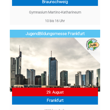
Braunschweig
Gymnasium Martino-Katharineum
10 bis 16 Uhr
Jugend­­­­­Bildungsmess­e Frankfurt
29. August
Frankfurt