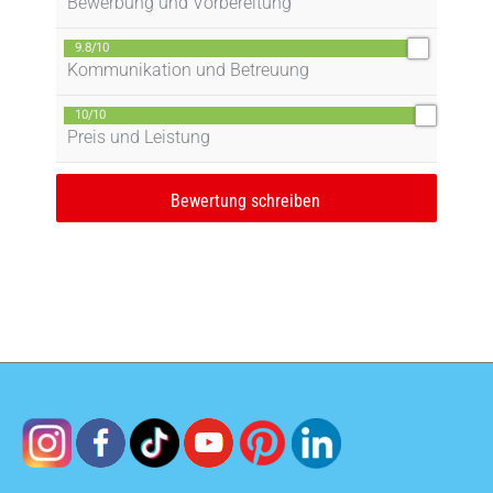
Bewerbung und Vorbereitung
9.8/10
Kommunikation und Betreuung
10/10
Preis und Leistung