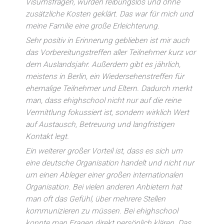
Visumsfragen, wurden reibungslos und ohne
zusätzliche Kosten geklärt. Das war für mich und
meine Familie eine große Erleichterung.
Sehr positiv in Erinnerung geblieben ist mir auch
das Vorbereitungstreffen aller Teilnehmer kurz vor
dem Auslandsjahr. Außerdem gibt es jährlich,
meistens in Berlin, ein Wiedersehenstreffen für
ehemalige Teilnehmer und Eltern. Dadurch merkt
man, dass ehighschool nicht nur auf die reine
Vermittlung fokussiert ist, sondern wirklich Wert
auf Austausch, Betreuung und langfristigen
Kontakt legt.
Ein weiterer großer Vorteil ist, dass es sich um
eine deutsche Organisation handelt und nicht nur
um einen Ableger einer großen internationalen
Organisation. Bei vielen anderen Anbietern hat
man oft das Gefühl, über mehrere Stellen
kommunizieren zu müssen. Bei ehighschool
konnte man Fragen direkt persönlich klären. Das