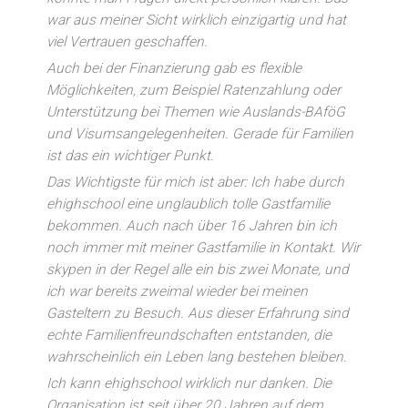
war aus meiner Sicht wirklich einzigartig und hat
viel Vertrauen geschaffen.
Auch bei der Finanzierung gab es flexible
Möglichkeiten, zum Beispiel Ratenzahlung oder
Unterstützung bei Themen wie Auslands-BAföG
und Visumsangelegenheiten. Gerade für Familien
ist das ein wichtiger Punkt.
Das Wichtigste für mich ist aber: Ich habe durch
ehighschool eine unglaublich tolle Gastfamilie
bekommen. Auch nach über 16 Jahren bin ich
noch immer mit meiner Gastfamilie in Kontakt. Wir
skypen in der Regel alle ein bis zwei Monate, und
ich war bereits zweimal wieder bei meinen
Gasteltern zu Besuch. Aus dieser Erfahrung sind
echte Familienfreundschaften entstanden, die
wahrscheinlich ein Leben lang bestehen bleiben.
Ich kann ehighschool wirklich nur danken. Die
Organisation ist seit über 20 Jahren auf dem