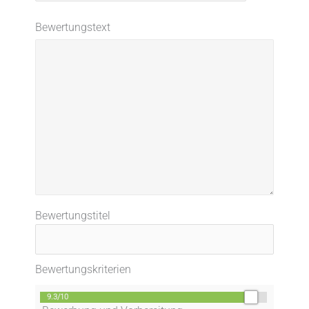
Adresse*
Bewertungstext
Bewertungstitel
Bewertungskriterien
9.3/10