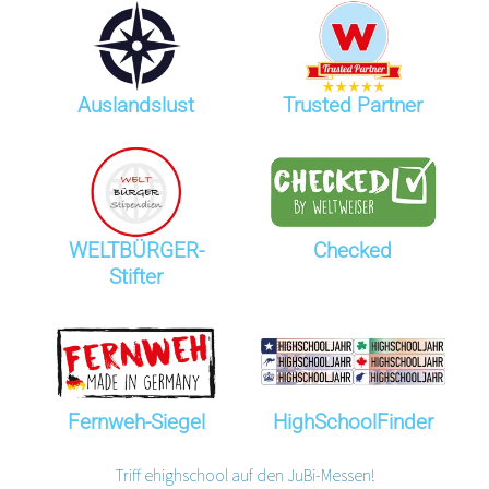
Auslandslust
Trusted Partner
WELTBÜRGER-
Checked
Stifter
Fernweh-Siegel
HighSchoolFinder
Triff ehighschool auf den JuBi-Messen!