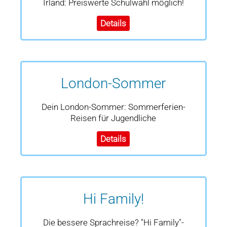
Irland: Preiswerte Schulwahl möglich!
Details
London-Sommer
Dein London-Sommer: Sommerferien-
Reisen für Jugendliche
Details
Hi Family!
Die bessere Sprachreise? "Hi Family"-