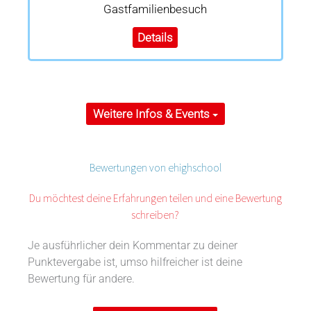
Gastfamilienbesuch
Details
Weitere Infos & Events
Bewertungen von ehighschool
Du möchtest deine Erfahrungen teilen und eine Bewertung
schreiben?
Je ausführlicher dein Kommentar zu deiner
Punktevergabe ist, umso hilfreicher ist deine
Bewertung für andere.