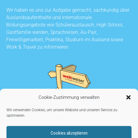
Wir haben es uns zur Aufgabe gemacht, sachkundig über
Auslandsaufenthalte und internationale
Bildungsangebote wie Schüleraustausch, High School,
Gastfamilie werden, Sprachreisen, Au-Pair,
Freiwilligenarbeit, Praktika, Studium im Ausland sowie
Work & Travel zu informieren.
Cookie-Zustimmung verwalten
Wir verwenden Cookies, um unsere Website und unseren Service zu
optimieren.
Cookies akzeptieren