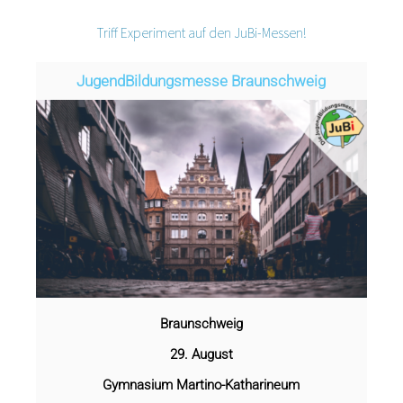
Triff Experiment auf den JuBi-Messen!
Jugend­­­­­Bildungsmess­e Braunschweig
Braunschweig
29. August
Gymnasium Martino-Katharineum