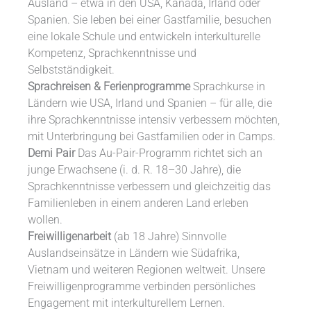
Ausland – etwa in den USA, Kanada, Irland oder
Spanien. Sie leben bei einer Gastfamilie, besuchen
eine lokale Schule und entwickeln interkulturelle
Kompetenz, Sprachkenntnisse und
Selbstständigkeit.
Sprachreisen & Ferienprogramme
Sprachkurse in
Ländern wie USA, Irland und Spanien – für alle, die
ihre Sprachkenntnisse intensiv verbessern möchten,
mit Unterbringung bei Gastfamilien oder in Camps.
Demi Pair
Das Au-Pair-Programm richtet sich an
junge Erwachsene (i. d. R. 18–30 Jahre), die
Sprachkenntnisse verbessern und gleichzeitig das
Familienleben in einem anderen Land erleben
wollen.
Freiwilligenarbeit
(ab 18 Jahre) Sinnvolle
Auslandseinsätze in Ländern wie Südafrika,
Vietnam und weiteren Regionen weltweit. Unsere
Freiwilligenprogramme verbinden persönliches
Engagement mit interkulturellem Lernen.