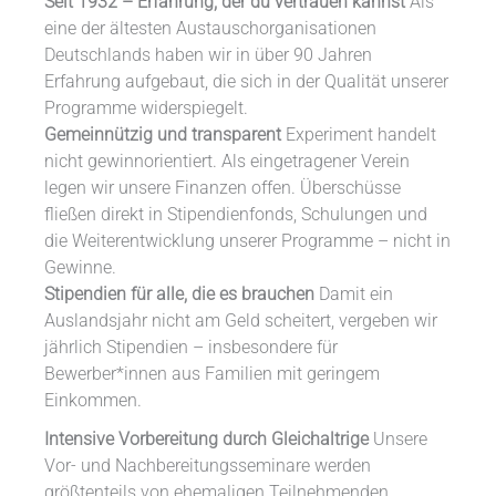
Seit 1932 – Erfahrung, der du vertrauen kannst
Als
eine der ältesten Austauschorganisationen
Deutschlands haben wir in über 90 Jahren
Erfahrung aufgebaut, die sich in der Qualität unserer
Programme widerspiegelt.
Gemeinnützig und transparent
Experiment handelt
nicht gewinnorientiert. Als eingetragener Verein
legen wir unsere Finanzen offen. Überschüsse
fließen direkt in Stipendienfonds, Schulungen und
die Weiterentwicklung unserer Programme – nicht in
Gewinne.
Stipendien für alle, die es brauchen
Damit ein
Auslandsjahr nicht am Geld scheitert, vergeben wir
jährlich Stipendien – insbesondere für
Bewerber*innen aus Familien mit geringem
Einkommen.
Intensive Vorbereitung durch Gleichaltrige
Unsere
Vor- und Nachbereitungsseminare werden
größtenteils von ehemaligen Teilnehmenden