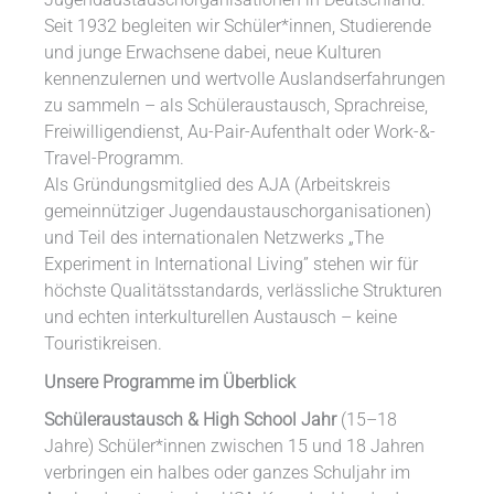
Seit 1932 begleiten wir Schüler*innen, Studierende
und junge Erwachsene dabei, neue Kulturen
kennenzulernen und wertvolle Auslandserfahrungen
zu sammeln – als Schüleraustausch, Sprachreise,
Freiwilligendienst, Au-Pair-Aufenthalt oder Work-&-
Travel-Programm.
Als Gründungsmitglied des AJA (Arbeitskreis
gemeinnütziger Jugendaustauschorganisationen)
und Teil des internationalen Netzwerks „The
Experiment in International Living” stehen wir für
höchste Qualitätsstandards, verlässliche Strukturen
und echten interkulturellen Austausch – keine
Touristikreisen.
Unsere Programme im Überblick
Schüleraustausch & High School Jahr
(15–18
Jahre) Schüler*innen zwischen 15 und 18 Jahren
verbringen ein halbes oder ganzes Schuljahr im