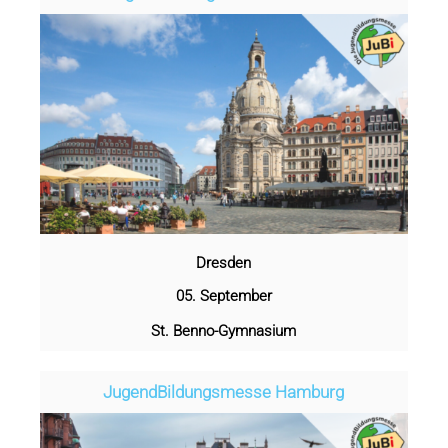
Dresden
05. September
St. Benno-Gymnasium
Jugend­­­­­Bildungsmess­e Hamburg