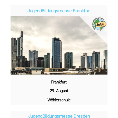
Jugend­­­­­Bildungsmess­e Frankfurt
Frankfurt
29. August
Wöhlerschule
Jugend­­­­­Bildungsmess­e Dresden