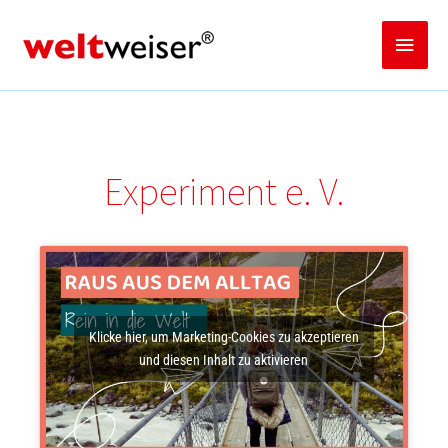
Zum
Inhalt
Haup
springen
Experiment e. V.
Klicke hier, um Marketing-Cookies zu akzeptieren
und diesen Inhalt zu aktivieren