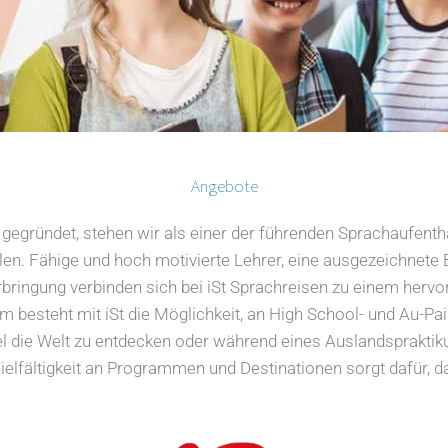
Angebote
gegründet, stehen wir als einer der führenden Sprachaufentha
len. Fähige und hoch motivierte Lehrer, eine ausgezeichnet
rbringung verbinden sich bei iSt Sprachreisen zu einem herv
 besteht mit iSt die Möglichkeit, an High School- und Au-Pa
el die Welt zu entdecken oder während eines Auslandsprakti
ielfältigkeit an Programmen und Destinationen sorgt dafür,