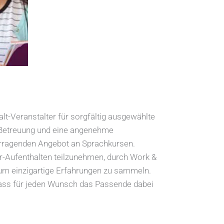
lt-Veranstalter für sorgfältig ausgewählte
e Betreuung und eine angenehme
orragenden Angebot an Sprachkursen.
ir-Aufenthalten teilzunehmen, durch Work &
kum einzigartige Erfahrungen zu sammeln.
 dass für jeden Wunsch das Passende dabei