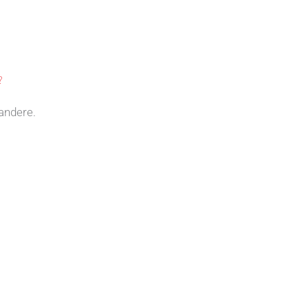
?
andere.