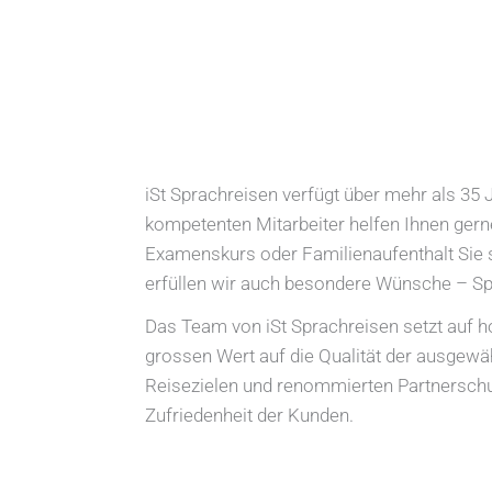
iSt Sprachreisen verfügt über mehr als 35
kompetenten Mitarbeiter helfen Ihnen gern
Examenskurs oder Familienaufenthalt Sie s
erfüllen wir auch besondere Wünsche – Sp
Das Team von iSt Sprachreisen setzt auf ho
grossen Wert auf die Qualität der ausgewä
Reisezielen und renommierten Partnerschul
Zufriedenheit der Kunden.