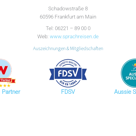
Schadowstraße 8
60596 Frankfurt am Main
Tel: 06221 – 89 00 0
Web:
www.sprachreisen.de
Auszeichnungen & Mitgliedschaften
 Partner
FDSV
Aussie S