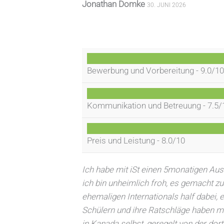
Jonathan Domke
30. JUNI 2026
Bewerbung und Vorbereitung -
9.0/1
Kommunikation und Betreuung -
7.5/
Preis und Leistung -
8.0/10
Ich habe mit iSt einen 5monatigen Aus
ich bin unheimlich froh, es gemacht zu
ehemaligen Internationals half dabei,
Schülern und ihre Ratschläge haben mi
in Kanada selbst, geregelt von der dort