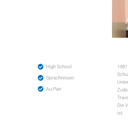
High School
1981 
Schu
Sprachreisen
Unte
Au-Pair
Zudem
Trav
Die V
ist.