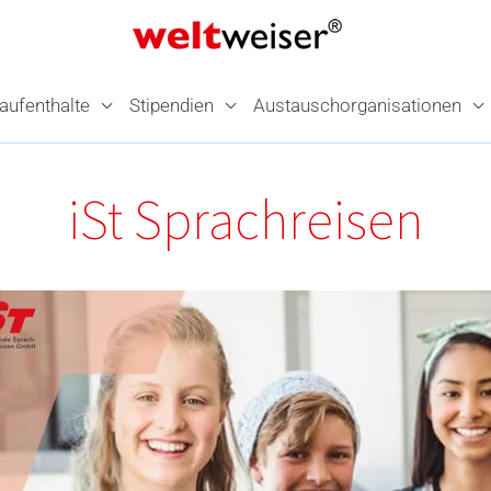
­aufenthalte
Stipendien
Austausch­organisationen
iSt Sprachreisen