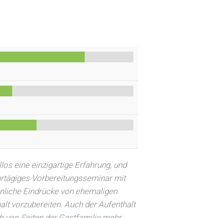
os eine einzigartige Erfahrung, und
ehrtägiges Vorbereitungsseminar mit
sönliche Eindrücke von ehemaligen
lt vorzubereiten. Auch der Aufenthalt
ich von Seiten der Gastfamilie mehr