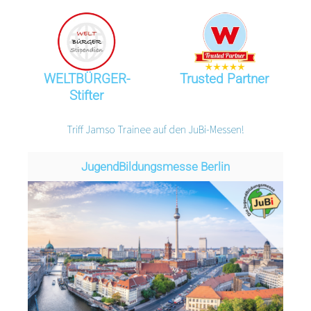
WELTBÜRGER-
Trusted Partner
Stifter
Triff Jamso Trainee auf den JuBi-Messen!
Jugend­­­­­Bildungsmess­e Berlin