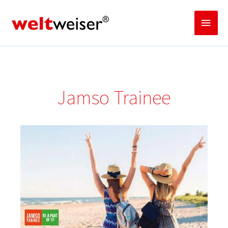
Zum
Inhalt
Haup
springen
Jamso Trainee