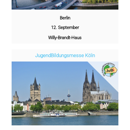
Berlin
12. September
Willy-Brandt-Haus
Jugend­­­­­Bildungsmess­e Köln