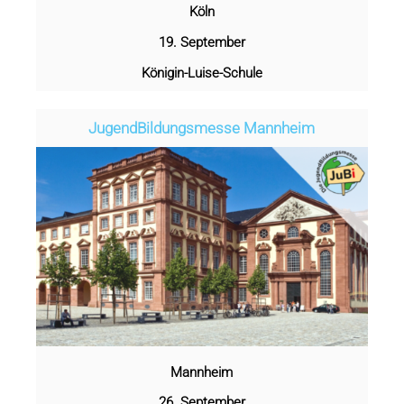
Köln
19. September
Königin-Luise-Schule
Jugend­­­­­Bildungsmess­e Mannheim
Mannheim
26. September