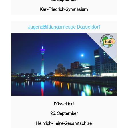
Karl-Friedrich-Gymnasium
Jugend­­­­­Bildungsmess­e Düsseldorf
Düsseldorf
26. September
Heinrich-Heine-Gesamtschule