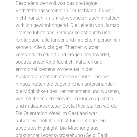
Besonders wertvoll war das dreitägige
Vorbereitungsseminar in Deutschland. Es war
nicht nur sehr informativ, sondern auch inhaltlich
wirklich gewinnbringend. Die Leiterin von Jamso
Trainee führte das Seminar selbst durch und
lernte dabei alle Kinder und ihre Eltern persönlich
kennen. Alle wichtigen Themen wurden
verständlich erklärt und Fragen beantwortet,
sodass unser Kind fachlich, kulturell und
emotional bestens vorbereitet in den
Auslandsaufenthalt starten konnte. Darüber
hinaus hatten die Jugendlichen untereinander
die Möglichkeit des Kennenlernens und wussten,
wer mit ihnen gemeinsam im Flugzeug sitzen
und in das Abenteuer Costa Rica starten würde.
Die Orientation Week im Gastland war
außergewöhnlich und ist für die Kinder ein
absolutes Highlight. Die Mischung aus
praktischer Lebensvorbereitung (Geld, Bank,