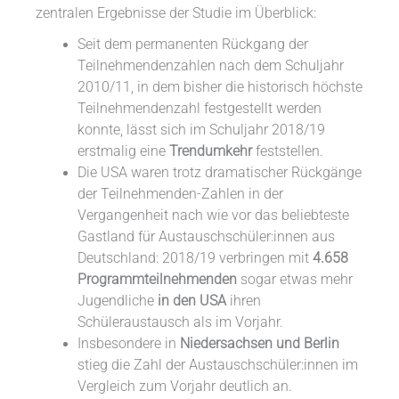
zentralen Ergebnisse der Studie im Überblick:
Seit dem permanenten Rückgang der
Teilnehmendenzahlen nach dem Schuljahr
2010/11, in dem bisher die historisch höchste
Teilnehmendenzahl festgestellt werden
konnte, lässt sich im Schuljahr 2018/19
erstmalig eine
Trendumkehr
feststellen.
Die USA waren trotz dramatischer Rückgänge
der Teilnehmenden-Zahlen in der
Vergangenheit nach wie vor das beliebteste
Gastland für Austauschschüler:innen aus
Deutschland: 2018/19 verbringen mit
4.658
Programmteilnehmenden
sogar etwas mehr
Jugendliche
in den USA
ihren
Schüleraustausch als im Vorjahr.
Insbesondere in
Niedersachsen und Berlin
stieg die Zahl der Austauschschüler:innen im
Vergleich zum Vorjahr deutlich an.