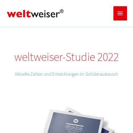
Zum
Inhalt
Haup
springen
weltweiser-Studie 2022
Aktuelle Zahlen und Entwicklungen im Schüleraustausch