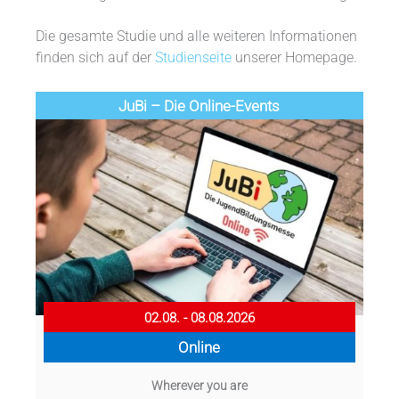
Die gesamte Studie und alle weiteren Informationen
finden sich auf der
Studienseite
unserer Homepage.
JuBi – Die Online-Events
02.08. - 08.08.2026
Online
Wherever you are