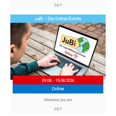
24/7
JuBi – Die Online-Events
09.08. - 15.08.2026
Online
Wherever you are
24/7