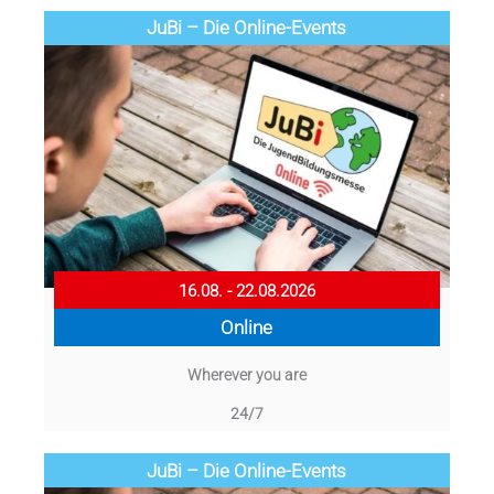
JuBi – Die Online-Events
16.08. - 22.08.2026
Online
Wherever you are
24/7
JuBi – Die Online-Events