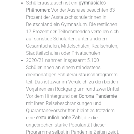
Schüleraustausch ist ein
gymnasiales
Phänomen:
Vor der Ausreise besuchten 83
Prozent der Austauschschüler:innen in
Deutschland ein Gymnasium. Die restlichen
17 Prozent der Teilnehmenden verteilen sich
auf sonstige Schularten, unter anderem
Gesamtschulen, Mittelschulen, Realschulen,
Stadtteilschulen oder Privatschulen
2020/21 nahmen insgesamt 5.100
Schüler:innen an einem mindestens
dreimonatigen Schüleraustauschprogramm
teil. Das ist zwar im Vergleich zu den beiden
Vorjahren ein Rückgang um rund zwei Drittel.
Vor dem Hintergrund der
Corona-Pandemie
mit ihren Reisebeschränkungen und
Quarantänevorschriften bleibt es trotzdem
eine
erstaunlich hohe Zahl
, die die
ungebrochen starke Popularität dieser
Programme selbst in Pandemie-Zeiten zeigt.