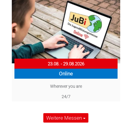
23.08. - 29.08.2026
Online
Wherever you are
24/7
Weitere Messen