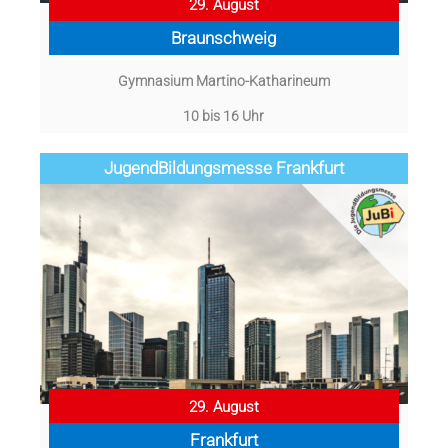
29. August
Braunschweig
Gymnasium Martino-Katharineum
10 bis 16 Uhr
Jugend­­­­­Bildungsmess­e Frankfurt
29. August
Frankfurt