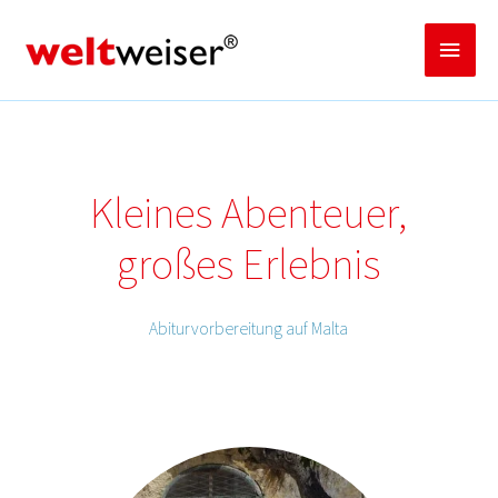
Zum
Inhalt
Haup
springen
Kleines Abenteuer,
großes Erlebnis
Abiturvorbereitung auf Malta