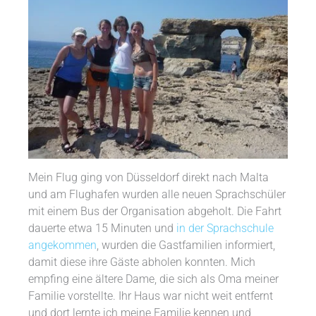
Mein Flug ging von Düsseldorf direkt nach Malta
und am Flughafen wurden alle neuen Sprachschüler
mit einem Bus der Organisation abgeholt. Die Fahrt
dauerte etwa 15 Minuten und
in der Sprachschule
angekommen
, wurden die Gastfamilien informiert,
damit diese ihre Gäste abholen konnten. Mich
empfing eine ältere Dame, die sich als Oma meiner
Familie vorstellte. Ihr Haus war nicht weit entfernt
und dort lernte ich meine Familie kennen und