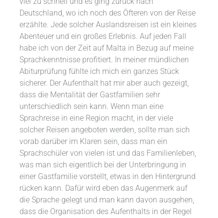
viel zu schnell und es ging zurück nach
Deutschland, wo ich noch des Öfteren von der Reise
erzählte. Jede solcher Auslandsreisen ist ein kleines
Abenteuer und ein großes Erlebnis. Auf jeden Fall
habe ich von der Zeit auf Malta in Bezug auf meine
Sprachkenntnisse profitiert. In meiner mündlichen
Abiturprüfung fühlte ich mich ein ganzes Stück
sicherer. Der Aufenthalt hat mir aber auch gezeigt,
dass die Mentalität der Gastfamilien sehr
unterschiedlich sein kann. Wenn man eine
Sprachreise in eine Region macht, in der viele
solcher Reisen angeboten werden, sollte man sich
vorab darüber im Klaren sein, dass man ein
Sprachschüler von vielen ist und das Familienleben,
was man sich eigentlich bei der Unterbringung in
einer Gastfamilie vorstellt, etwas in den Hintergrund
rücken kann. Dafür wird eben das Augenmerk auf
die Sprache gelegt und man kann davon ausgehen,
dass die Organisation des Aufenthalts in der Regel