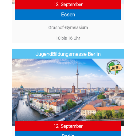
12. September
Essen
Grashof-Gymnasium
10 bis 16 Uhr
Jugend­­­­­Bildungsmess­e Berlin
12. September