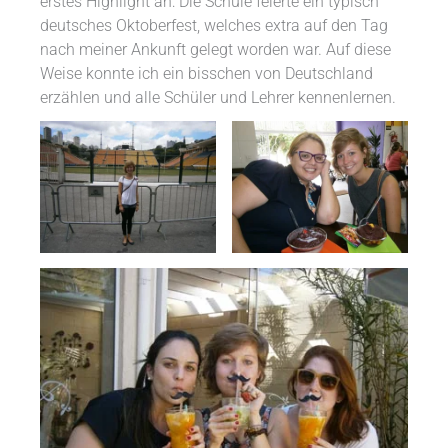
erstes Highlight an: Die Schule feierte ein typisch
deutsches Oktoberfest, welches extra auf den Tag
nach meiner Ankunft gelegt worden war. Auf diese
Weise konnte ich ein bisschen von Deutschland
erzählen und alle Schüler und Lehrer kennenlernen.