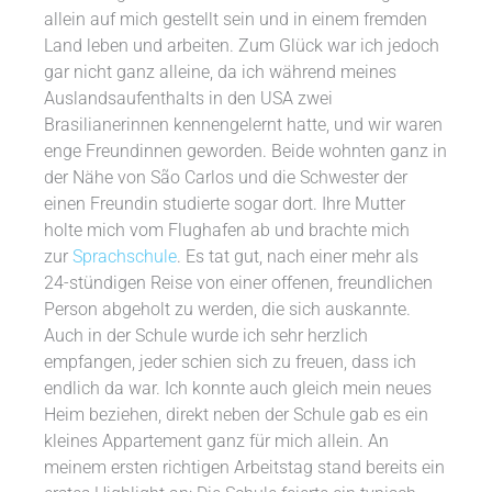
allein auf mich gestellt sein und in einem fremden
Land leben und arbeiten. Zum Glück war ich jedoch
gar nicht ganz alleine, da ich während meines
Auslandsaufenthalts in den USA zwei
Brasilianerinnen kennengelernt hatte, und wir waren
enge Freundinnen geworden. Beide wohnten ganz in
der Nähe von São Carlos und die Schwester der
einen Freundin studierte sogar dort. Ihre Mutter
holte mich vom Flughafen ab und brachte mich
zur
Sprachschule
. Es tat gut, nach einer mehr als
24-stündigen Reise von einer offenen, freundlichen
Person abgeholt zu werden, die sich auskannte.
Auch in der Schule wurde ich sehr herzlich
empfangen, jeder schien sich zu freuen, dass ich
endlich da war. Ich konnte auch gleich mein neues
Heim beziehen, direkt neben der Schule gab es ein
kleines Appartement ganz für mich allein. An
meinem ersten richtigen Arbeitstag stand bereits ein