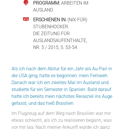
PROGRAMM:
ARBEITEN IM
AUSLAND
ERSCHIENEN IN:
(NIX FÜR)
STUBENHOCKER.
DIE ZEITUNG FÜR
AUSLANDSAUFENTHALTE,
NR. 5 / 2015, S. 53-54
Als ich nach dem Abitur für ein Jahr als Au-Pair in
die USA ging, hatte es begonnen: mein Fernweh.
Danach war ich ein zweites Mal im Ausland und
studierte für ein Semester in Spanien. Bald darauf
hatte ich bereits mein nächstes Reiseziel ins Auge
gefasst, und das hieß Brasilien.
Im Flugzeug auf dem Weg nach Brasilien war mir
etwas schlecht, als ich zu realisieren begann, was
vor mir lag. Nach meiner Ankunft würde ich ganz