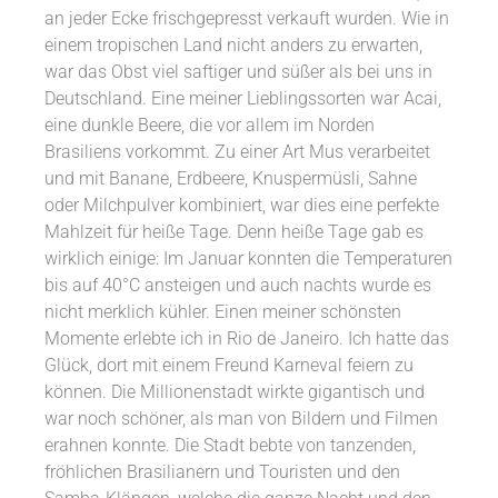
an jeder Ecke frischgepresst verkauft wurden. Wie in
einem tropischen Land nicht anders zu erwarten,
war das Obst viel saftiger und süßer als bei uns in
Deutschland. Eine meiner Lieblingssorten war Acai,
eine dunkle Beere, die vor allem im Norden
Brasiliens vorkommt. Zu einer Art Mus verarbeitet
und mit Banane, Erdbeere, Knuspermüsli, Sahne
oder Milchpulver kombiniert, war dies eine perfekte
Mahlzeit für heiße Tage. Denn heiße Tage gab es
wirklich einige: Im Januar konnten die Temperaturen
bis auf 40°C ansteigen und auch nachts wurde es
nicht merklich kühler. Einen meiner schönsten
Momente erlebte ich in Rio de Janeiro. Ich hatte das
Glück, dort mit einem Freund Karneval feiern zu
können. Die Millionenstadt wirkte gigantisch und
war noch schöner, als man von Bildern und Filmen
erahnen konnte. Die Stadt bebte von tanzenden,
fröhlichen Brasilianern und Touristen und den