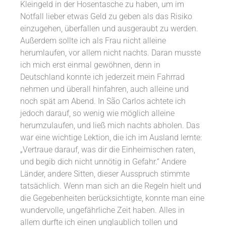
Kleingeld in der Hosentasche zu haben, um im
Notfall lieber etwas Geld zu geben als das Risiko
einzugehen, überfallen und ausgeraubt zu werden.
Außerdem sollte ich als Frau nicht alleine
herumlaufen, vor allem nicht nachts. Daran musste
ich mich erst einmal gewöhnen, denn in
Deutschland konnte ich jederzeit mein Fahrrad
nehmen und überall hinfahren, auch alleine und
noch spät am Abend. In São Carlos achtete ich
jedoch darauf, so wenig wie möglich alleine
herumzulaufen, und ließ mich nachts abholen. Das
war eine wichtige Lektion, die ich im Ausland lernte:
„Vertraue darauf, was dir die Einheimischen raten,
und begib dich nicht unnötig in Gefahr.“ Andere
Länder, andere Sitten, dieser Ausspruch stimmte
tatsächlich. Wenn man sich an die Regeln hielt und
die Gegebenheiten berücksichtigte, konnte man eine
wundervolle, ungefährliche Zeit haben. Alles in
allem durfte ich einen unglaublich tollen und