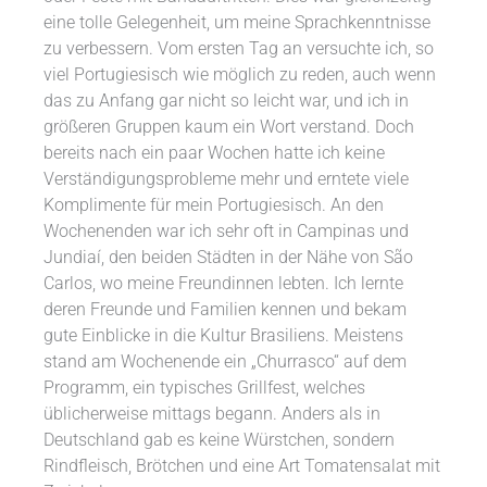
eine tolle Gelegenheit, um meine Sprachkenntnisse
zu verbessern. Vom ersten Tag an versuchte ich, so
viel Portugiesisch wie möglich zu reden, auch wenn
das zu Anfang gar nicht so leicht war, und ich in
größeren Gruppen kaum ein Wort verstand. Doch
bereits nach ein paar Wochen hatte ich keine
Verständigungsprobleme mehr und erntete viele
Komplimente für mein Portugiesisch. An den
Wochenenden war ich sehr oft in Campinas und
Jundiaí, den beiden Städten in der Nähe von São
Carlos, wo meine Freundinnen lebten. Ich lernte
deren Freunde und Familien kennen und bekam
gute Einblicke in die Kultur Brasiliens. Meistens
stand am Wochenende ein „Churrasco“ auf dem
Programm, ein typisches Grillfest, welches
üblicherweise mittags begann. Anders als in
Deutschland gab es keine Würstchen, sondern
Rindfleisch, Brötchen und eine Art Tomatensalat mit