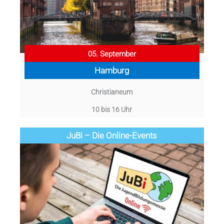
05. September
Hamburg
Christianeum
10 bis 16 Uhr
JuBi – Die Online-Events