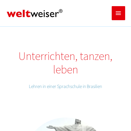
Zum
Inhalt
Haup
springen
Unterrichten, tanzen,
leben
Lehren in einer Sprachschule in Brasilien