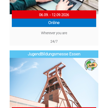
06.09. - 12.09.2026
Online
Wherever you are
24/7
Jugend­­­­­Bildungsmess­e Essen