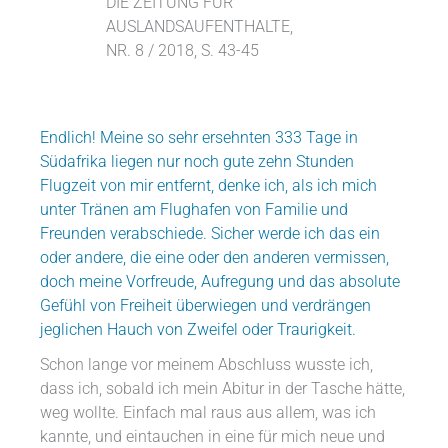
DIE ZEITUNG FÜR
AUSLANDSAUFENTHALTE,
NR. 8 / 2018, S. 43-45
Endlich! Meine so sehr ersehnten 333 Tage in
Südafrika liegen nur noch gute zehn Stunden
Flugzeit von mir entfernt, denke ich, als ich mich
unter Tränen am Flughafen von Familie und
Freunden verabschiede. Sicher werde ich das ein
oder andere, die eine oder den anderen vermissen,
doch meine Vorfreude, Aufregung und das absolute
Gefühl von Freiheit überwiegen und verdrängen
jeglichen Hauch von Zweifel oder Traurigkeit.
Schon lange vor meinem Abschluss wusste ich,
dass ich, sobald ich mein Abitur in der Tasche hätte,
weg wollte. Einfach mal raus aus allem, was ich
kannte, und eintauchen in eine für mich neue und