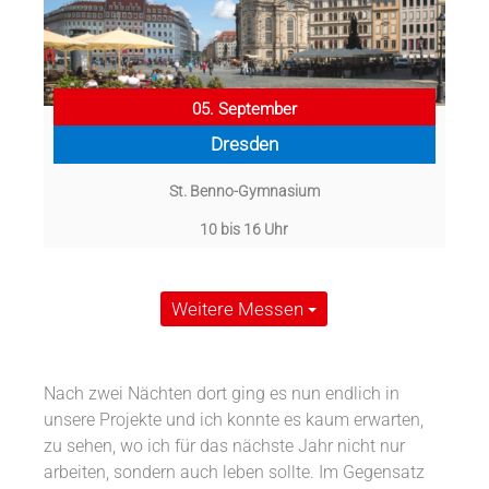
05. September
Dresden
St. Benno-Gymnasium
10 bis 16 Uhr
Weitere Messen
Nach zwei Nächten dort ging es nun endlich in
unsere Projekte und ich konnte es kaum erwarten,
zu sehen, wo ich für das nächste Jahr nicht nur
arbeiten, sondern auch leben sollte. Im Gegensatz