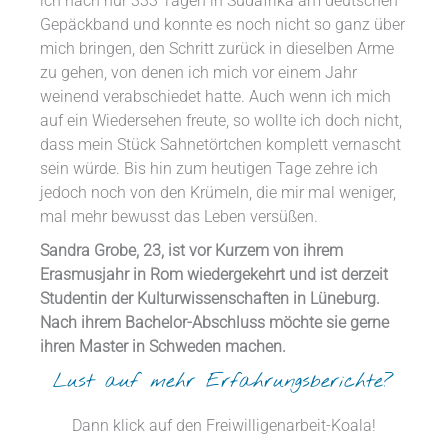
ich nach nur 333 Tagen in Südafrika am deutschen
Gepäckband und konnte es noch nicht so ganz über
mich bringen, den Schritt zurück in dieselben Arme
zu gehen, von denen ich mich vor einem Jahr
weinend verabschiedet hatte. Auch wenn ich mich
auf ein Wiedersehen freute, so wollte ich doch nicht,
dass mein Stück Sahnetörtchen komplett vernascht
sein würde. Bis hin zum heutigen Tage zehre ich
jedoch noch von den Krümeln, die mir mal weniger,
mal mehr bewusst das Leben versüßen.
Sandra Grobe, 23, ist vor Kurzem von ihrem
Erasmusjahr in Rom wiedergekehrt und ist derzeit
Studentin der Kulturwissenschaften in Lüneburg.
Nach ihrem Bachelor-Abschluss möchte sie gerne
ihren Master in Schweden machen.
Lust auf mehr Erfahrungsberichte?
Dann klick auf den Freiwilligenarbeit-Koala!