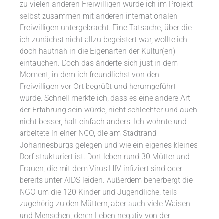
zu vielen anderen Freiwilligen wurde ich im Projekt
selbst zusammen mit anderen internationalen
Freiwilligen untergebracht. Eine Tatsache, über die
ich zunächst nicht allzu begeistert war, wollte ich
doch hautnah in die Eigenarten der Kultur(en)
eintauchen. Doch das änderte sich just in dem
Moment, in dem ich freundlichst von den
Freiwilligen vor Ort begrüßt und herumgeführt
wurde. Schnell merkte ich, dass es eine andere Art
der Erfahrung sein würde, nicht schlechter und auch
nicht besser, halt einfach anders. Ich wohnte und
arbeitete in einer NGO, die am Stadtrand
Johannesburgs gelegen und wie ein eigenes kleines
Dorf strukturiert ist. Dort leben rund 30 Mütter und
Frauen, die mit dem Virus HIV infiziert sind oder
bereits unter AIDS leiden. Außerdem beherbergt die
NGO um die 120 Kinder und Jugendliche, teils
zugehörig zu den Müttern, aber auch viele Waisen
und Menschen, deren Leben negativ von der