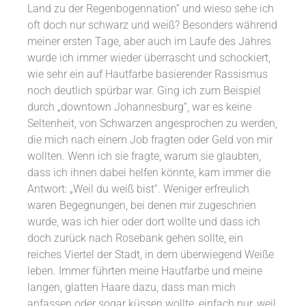
Land zu der Regenbogennation“ und wieso sehe ich
oft doch nur schwarz und weiß? Besonders während
meiner ersten Tage, aber auch im Laufe des Jahres
wurde ich immer wieder überrascht und schockiert,
wie sehr ein auf Hautfarbe basierender Rassismus
noch deutlich spürbar war. Ging ich zum Beispiel
durch „downtown Johannesburg“, war es keine
Seltenheit, von Schwarzen angesprochen zu werden,
die mich nach einem Job fragten oder Geld von mir
wollten. Wenn ich sie fragte, warum sie glaubten,
dass ich ihnen dabei helfen könnte, kam immer die
Antwort: „Weil du weiß bist“. Weniger erfreulich
waren Begegnungen, bei denen mir zugeschrien
wurde, was ich hier oder dort wollte und dass ich
doch zurück nach Rosebank gehen sollte, ein
reiches Viertel der Stadt, in dem überwiegend Weiße
leben. Immer führten meine Hautfarbe und meine
langen, glatten Haare dazu, dass man mich
anfassen oder sogar küssen wollte, einfach nur, weil