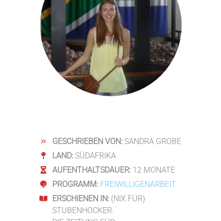
GESCHRIEBEN VON:
SANDRA GROBE
LAND:
SÜDAFRIKA
AUFENTHALTSDAUER:
12 MONATE
PROGRAMM:
FREIWILLIGENARBEIT
ERSCHIENEN IN:
(NIX FÜR)
STUBENHOCKER.