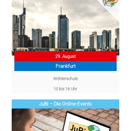
29. August
Frankfurt
Wöhlerschule
10 bis 16 Uhr
JuBi – Die Online-Events