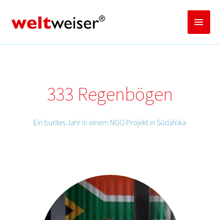
Zum
Inhalt
Haup
springen
333 Regenbögen
Ein buntes Jahr in einem NGO Projekt in Südafrika