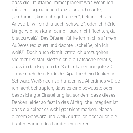
dass die Hautfarbe immer präsent war. Wenn ich
mit den Jugendlichen tanzte und ich sagte,
„verdammt, könnt ihr gut tanzen“, bekam ich als
Antwort, „wir sind ja auch schwarz“, oder ich hörte
Dinge wie „ich kann deine Haare nicht flechten, du
bist zu weiß“. Des Öfteren fühlte ich mich auf mein
Äußeres reduziert und dachte, „scheiße, bin ich
weiß!“. Doch auch damit lernte ich umzugehen.
Vielmehr kristallisierte sich die Tatsache heraus,
dass in den Köpfen der Südafrikaner nur gute 20
Jahre nach dem Ende der Apartheid ein Denken in
Schwarz-Weiß noch vorhanden ist. Allerdings würde
ich nicht behaupten, dass es eine bewusste oder
beabsichtigte Einstellung ist, sondern dass dieses
Denken leider so fest in das Alltägliche integriert ist,
dass sie selber es wohl gar nicht merken. Neben
diesem Schwarz und Weiß durfte ich aber auch die
bunten Farben des Landes entdecken.