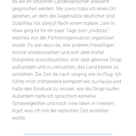
da die elf offiziellen Landessprachen allesamt
gesprochen werden. Nie zuvor habe ich einen Ort
gesehen, an dem die Gegensätze deutlicher sind.
Südafrika hat alle(s)! Nach einem halben Jahr in
etwa ging es für ein paar Tage zum „midstay“,
welches von der Partnerorganisation organisiert
wurde. Es war dazu da, alle anderen Freiwilligen
einmal wiederzusehen und sich über bisher
Ereignetes auszutauschen, sich über gewisse Dinge
aufzuregen und zu versuchen, das Land besser zu
verstehen. Die Zeit da nach verging wie im Flug. Ich
fühlte mich mittlerweile komplett wie zu Hause und
hatte den Eindruck zu wissen, wie die Dinge laufen.
Außerdem hatte ich sprachlich keinerlei
Schwierigkeiten und noch viele Ideen in meinem
Kopf, was ich mit der restlichen Zeit anstellen
wollte.