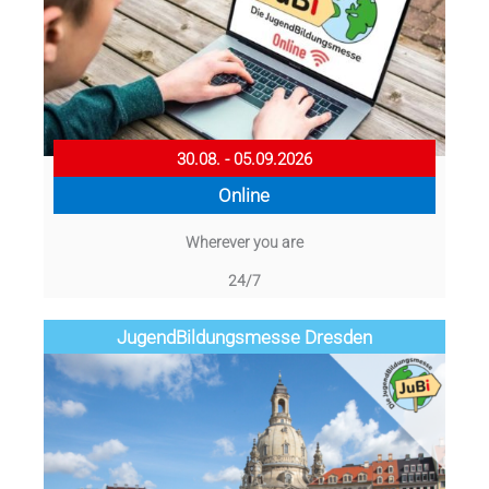
30.08. - 05.09.2026
Online
Wherever you are
24/7
Jugend­­­­­Bildungsmess­e Dresden