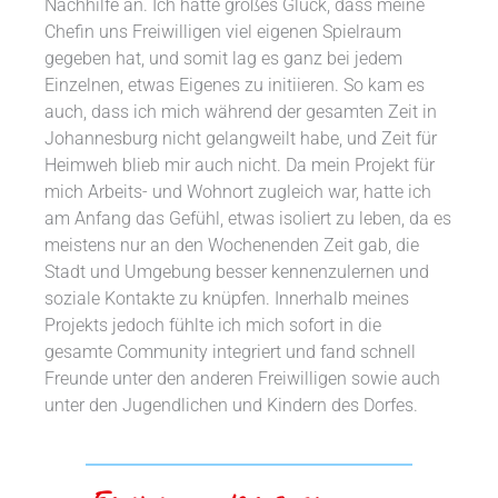
Nachhilfe an. Ich hatte großes Glück, dass meine
Chefin uns Freiwilligen viel eigenen Spielraum
gegeben hat, und somit lag es ganz bei jedem
Einzelnen, etwas Eigenes zu initiieren. So kam es
auch, dass ich mich während der gesamten Zeit in
Johannesburg nicht gelangweilt habe, und Zeit für
Heimweh blieb mir auch nicht. Da mein Projekt für
mich Arbeits- und Wohnort zugleich war, hatte ich
am Anfang das Gefühl, etwas isoliert zu leben, da es
meistens nur an den Wochenenden Zeit gab, die
Stadt und Umgebung besser kennenzulernen und
soziale Kontakte zu knüpfen. Innerhalb meines
Projekts jedoch fühlte ich mich sofort in die
gesamte Community integriert und fand schnell
Freunde unter den anderen Freiwilligen sowie auch
unter den Jugendlichen und Kindern des Dorfes.