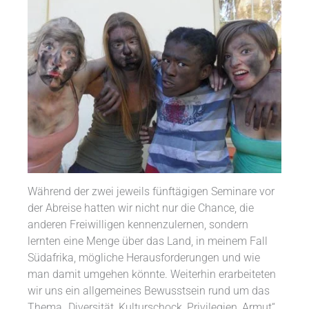
Während der zwei jeweils fünftägigen Seminare vor
der Abreise hatten wir nicht nur die Chance, die
anderen Freiwilligen kennenzulernen, sondern
lernten eine Menge über das Land, in meinem Fall
Südafrika, mögliche Herausforderungen und wie
man damit umgehen könnte. Weiterhin erarbeiteten
wir uns ein allgemeines Bewusstsein rund um das
Thema „Diversität, Kulturschock, Privilegien, Armut“,