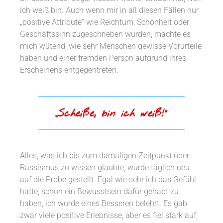
ich weiß bin. Auch wenn mir in all diesen Fällen nur
„positive Attribute“ wie Reichtum, Schönheit oder
Geschäftssinn zugeschrieben wurden, machte es
mich wütend, wie sehr Menschen gewisse Vorurteile
haben und einer fremden Person aufgrund ihres
Erscheinens entgegentreten.
„Scheiße, bin ich weiß!“
Alles, was ich bis zum damaligen Zeitpunkt über
Rassismus zu wissen glaubte, wurde täglich neu
auf die Probe gestellt. Egal wie sehr ich das Gefühl
hatte, schon ein Bewusstsein dafür gehabt zu
haben, ich wurde eines Besseren belehrt. Es gab
zwar viele positive Erlebnisse, aber es fiel stark auf,