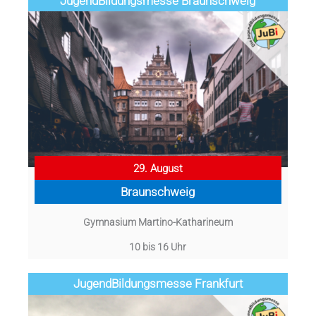
Jugend­­­­­Bildungsmess­e Braunschweig
29. August
Braunschweig
Gymnasium Martino-Katharineum
10 bis 16 Uhr
Jugend­­­­­Bildungsmess­e Frankfurt