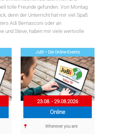
nell tolle Freunde gefunden. Von Montag
ck, denn der Unterricht hat mir viel Spaß
zers Adi Bernasconi oder an
 und Steve, haben mir viele wertvolle
JuBi – Die Online-Events
23.08. - 29.08.2026
Online
Wherever you are