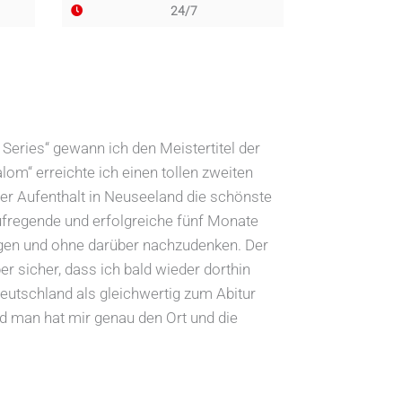
24/7
Series“ gewann ich den Meistertitel der
m“ erreichte ich einen tollen zweiten
ser Aufenthalt in Neuseeland die schönste
aufregende und erfolgreiche fünf Monate
ngen und ohne darüber nachzudenken. Der
r sicher, dass ich bald wieder dorthin
eutschland als gleichwertig zum Abitur
nd man hat mir genau den Ort und die