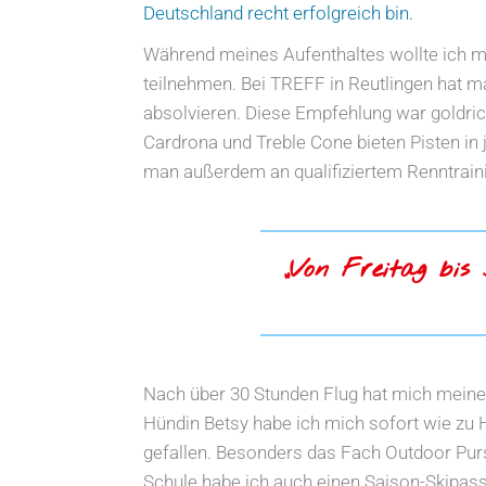
Deutschland recht erfolgreich bin.
Während meines Aufenthaltes wollte ich me
teilnehmen. Bei TREFF in Reutlingen hat 
absolvieren. Diese Empfehlung war goldric
Cardrona und Treble Cone bieten Pisten in
man außerdem an qualifiziertem Renntrain
„Von Freitag bis
Nach über 30 Stunden Flug hat mich mein
Hündin Betsy habe ich mich sofort wie zu H
gefallen. Besonders das Fach Outdoor Pursu
Schule habe ich auch einen Saison-Skipass