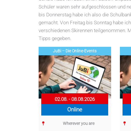
Schüler waren sehr aufgeschlossen und net
bis Donnerstag habe ich also die Schulbank 
gemacht. Von Freitag bis Sonntag habe ic
verschiedenen Skirennen teilgenommen. Mei
Tipps gegeben.
JuBi – Die Online-Events
02.08. - 08.08.2026
Online
Wherever you are