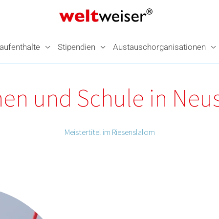
­aufenthalte
Stipendien
Austausch­organisationen
nen und Schule in Neu
Meistertitel im Riesenslalom