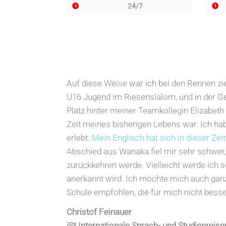
24/7
Auf diese Weise war ich bei den Rennen zie
U16 Jugend im Riesenslalom, und in der Ge
Platz hinter meiner Teamkollegin Elizabeth
Zeit meines bisherigen Lebens war. Ich ha
erlebt.
Mein Englisch hat sich in dieser Zei
Abschied aus Wanaka fiel mir sehr schwer, 
zurückkehren werde. Vielleicht werde ich 
anerkannt wird. Ich möchte mich auch ganz
Schule empfohlen, die für mich nicht besse
Christof Feinauer
iSt Internationale Sprach- und Studienrei