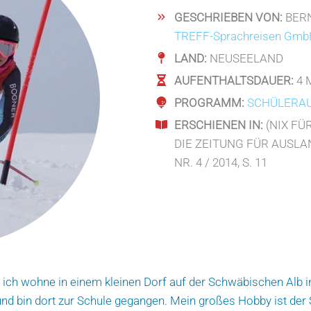
GESCHRIEBEN VON:
BER
TREFF-Sprachreisen Gm
LAND:
NEUSEELAND
AUFENTHALTSDAUER:
4 
PROGRAMM:
SCHÜLERA
ERSCHIENEN IN:
(NIX FÜ
DIE ZEITUNG FÜR AUSL
NR. 4 / 2014, S. 11
, ich wohne in einem kleinen Dorf auf der Schwäbischen Alb
d bin dort zur Schule gegangen. Mein großes Hobby ist der S