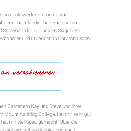
 an qualifiziertem Renntraining
uf der neuseeländischen Südinsel zu
d Snowboarder. Die beiden Skigebiete
owboarder und Freerider. In Cardrona kann
 an verschiedenen
n Gasteltern Kay und Steve und ihrer
m Mount Aspiring College, hat mir sehr gut
 hat mir viel Spaß gemacht. Über die
Die einheimischen Schülerinnen und