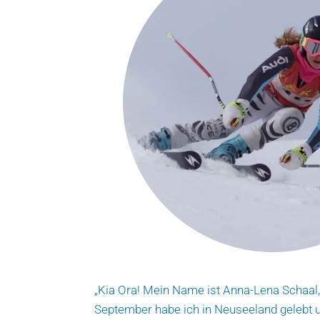
„Kia Ora! Mein Name ist Anna-Lena Schaal
September habe ich in Neuseeland gelebt un