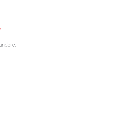
?
andere.