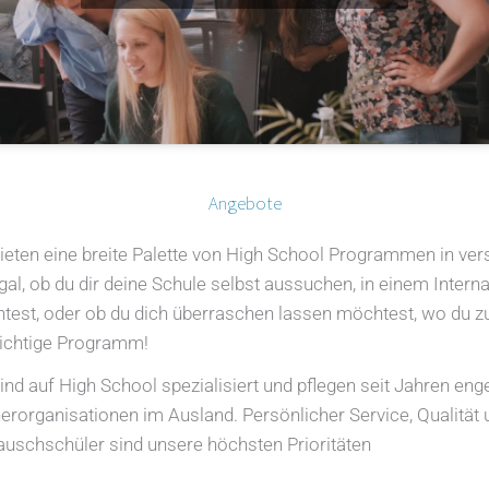
Angebote
ieten eine breite Palette von High School Programmen in ver
gal, ob du dir deine Schule selbst aussuchen, in einem Inter
est, oder ob du dich überraschen lassen möchtest, wo du zu
richtige Programm!
ind auf High School spezialisiert und pflegen seit Jahren en
erorganisationen im Ausland. Persönlicher Service, Qualität 
auschschüler sind unsere höchsten Prioritäten