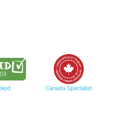
cked
Canada Specialist