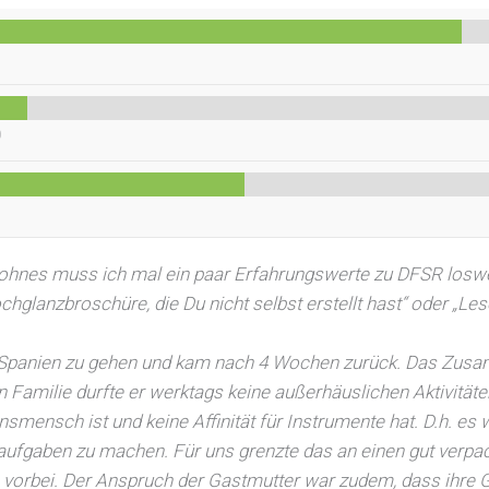
0
en Sohnes muss ich mal ein paar Erfahrungswerte zu DFSR los
 Hochglanzbroschüre, die Du nicht selbst erstellt hast“ oder „
 Spanien zu gehen und kam nach 4 Wochen zurück. Das Zusa
en Familie durfte er werktags keine außerhäuslichen Aktivität
nsmensch ist und keine Affinität für Instrumente hat. D.h. e
gaben zu machen. Für uns grenzte das an einen gut verpack
vorbei. Der Anspruch der Gastmutter war zudem, dass ihre G