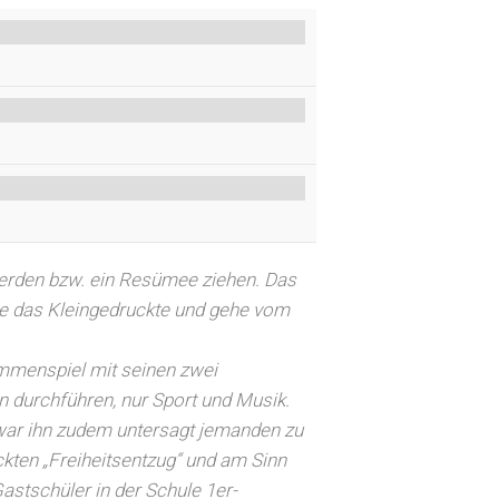
werden bzw. ein Resümee ziehen. Das
Lese das Kleingedruckte und gehe vom
mmenspiel mit seinen zwei
en durchführen, nur Sport und Musik.
s war ihn zudem untersagt jemanden zu
ten „Freiheitsentzug“ und am Sinn
astschüler in der Schule 1er-