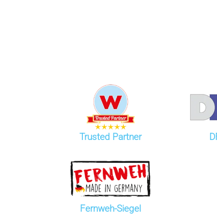
Trusted Partner
D
Fernweh-Siegel