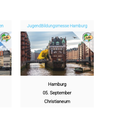
den
Jugend­­­­­Bildungsmess­e Hamburg
Hamburg
05. September
Christianeum