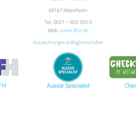
68167 Mannheim
Tel: 0621 – 820 565 0
Web:
www.dfsr.de
Auszeichnungen & Mitgliedschaften
FH
Aussie Specialist
Che