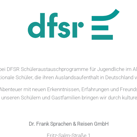
r bei DFSR Schüleraustauschprogramme für Jugendliche im Al
tionale Schüler, die ihren Auslandsaufenthalt in Deutschland 
n Abenteuer mit neuen Erkenntnissen, Erfahrungen und Freundsc
unseren Schülern und Gastfamilien bringen wir durch kulture
Dr. Frank Sprachen & Reisen GmbH
Fritz-Salm-Straße 1