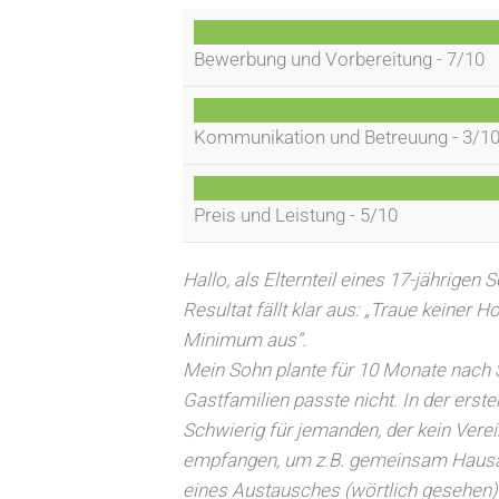
Bewerbung und Vorbereitung -
7/10
Kommunikation und Betreuung -
3/1
Preis und Leistung -
5/10
Hallo, als Elternteil eines 17-jährig
Resultat fällt klar aus: „Traue keiner
Minimum aus“.
Mein Sohn plante für 10 Monate nach
Gastfamilien passte nicht. In der erst
Schwierig für jemanden, der kein Verei
empfangen, um z.B. gemeinsam Hausauf
eines Austausches (wörtlich gesehen) 