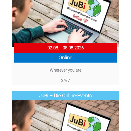
02.08. - 08.08.2026
Online
Wherever you are
24/7
JuBi – Die Online-Events