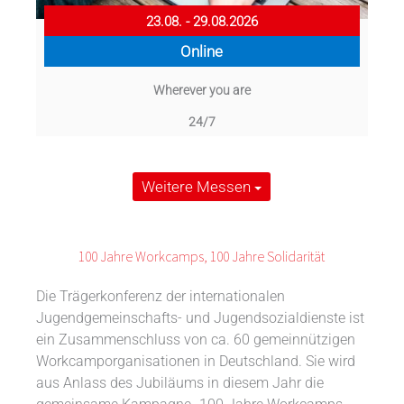
23.08. - 29.08.2026
Online
Wherever you are
24/7
Weitere Messen
100 Jahre Workcamps, 100 Jahre Solidarität
Die Trägerkonferenz der internationalen
Jugendgemeinschafts- und Jugendsozialdienste ist
ein Zusammenschluss von ca. 60 gemeinnützigen
Workcamporganisationen in Deutschland. Sie wird
aus Anlass des Jubiläums in diesem Jahr die