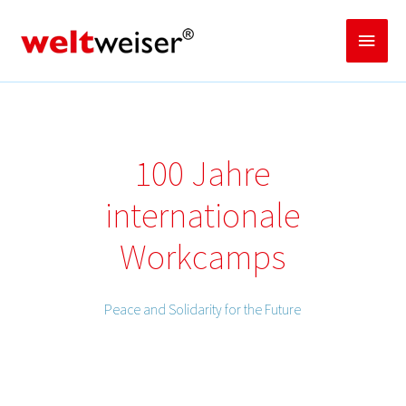
Zum
Inhalt
Haup
springen
100 Jahre
internationale
Workcamps
Peace and Solidarity for the Future