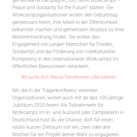
gemeinsame Kampagne „100 Jahre Workcamps –
Peace and Solidarity for the Future“ starten. Die
Workcamporganisationen wollen den Geburtstag
gemeinsam feiern, ihre Arbeit in der Öffentlichkeit
bekannter machen und gemeinsam Ansätze zu ihrer
Weiterentwicklung finden. Sie wollen das
Engagement von jungen Menschen für Frieden,
Solidarität und die Förderung von interkultureller
Kompetenz in den internationalen Workcamps im
öffentlichen Bewusstsein verankern.
Wir suche dich: Werde TeilnehmerIn oder LeiterIn!
Wir, die in der Trägerkonferenz vereinten
Organisationen, wollen auch mit dir das 100-jährige
Jubiläum 2020 feiern! Als TeilnehmerIn für
Workcamps im In- und Ausland oder CampleiterIn in
Deutschland hast du die Chance, dich für einen
relativ kurzen Zeitraum von ein, zwei oder drei
Wochen für ein Projekt deiner Wahl zu engagieren.