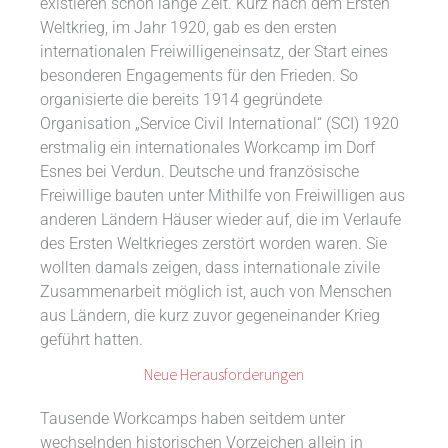
existieren schon lange Zeit. Kurz nach dem Ersten
Weltkrieg, im Jahr 1920, gab es den ersten
internationalen Freiwilligeneinsatz, der Start eines
besonderen Engagements für den Frieden. So
organisierte die bereits 1914 gegründete
Organisation „Service Civil International“ (SCI) 1920
erstmalig ein internationales Workcamp im Dorf
Esnes bei Verdun. Deutsche und französische
Freiwillige bauten unter Mithilfe von Freiwilligen aus
anderen Ländern Häuser wieder auf, die im Verlaufe
des Ersten Weltkrieges zerstört worden waren. Sie
wollten damals zeigen, dass internationale zivile
Zusammenarbeit möglich ist, auch von Menschen
aus Ländern, die kurz zuvor gegeneinander Krieg
geführt hatten.
Neue Herausforderungen
Tausende Workcamps haben seitdem unter
wechselnden historischen Vorzeichen allein in