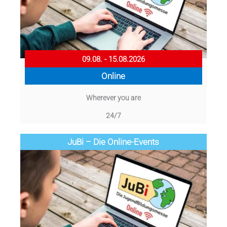
09.08. - 15.08.2026
Online
Wherever you are
24/7
JuBi – Die Online-Events