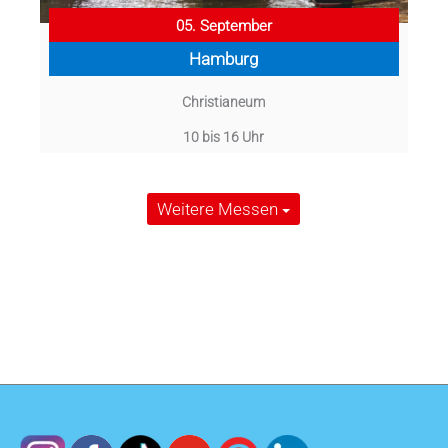
05. September
Hamburg
Christianeum
10 bis 16 Uhr
Weitere Messen