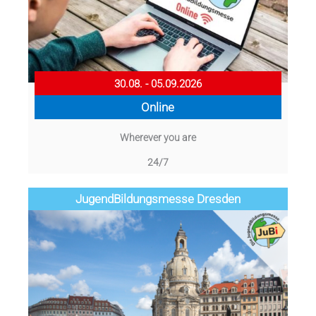
30.08. - 05.09.2026
Online
Wherever you are
24/7
Jugend­­­­­Bildungsmess­e Dresden