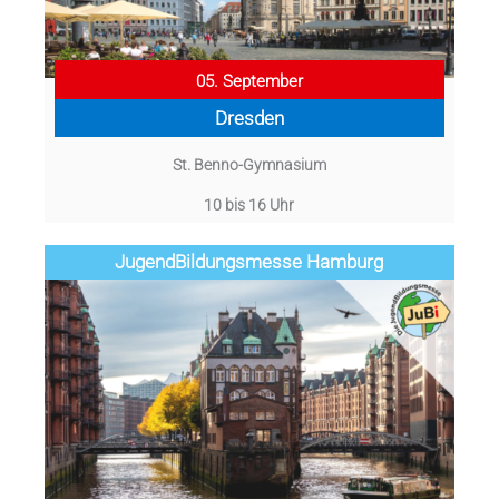
05. September
Dresden
St. Benno-Gymnasium
10 bis 16 Uhr
Jugend­­­­­Bildungsmess­e Hamburg