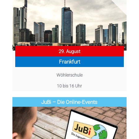
29. August
Frankfurt
Wöhlerschule
10 bis 16 Uhr
JuBi – Die Online-Events