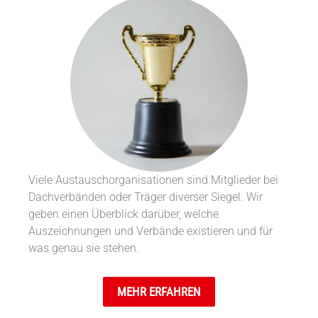
Viele Austauschorganisationen sind Mitglieder bei
Dachverbänden oder Träger diverser Siegel. Wir
geben einen Überblick darüber, welche
Auszeichnungen und Verbände existieren und für
was genau sie stehen.
MEHR ERFAHREN