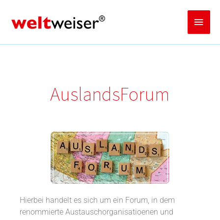
Zum
Inhalt
Haup
springen
AuslandsForum
Hierbei handelt es sich um ein Forum, in dem
renommierte Austauschorganisatioenen und