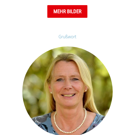
MEHR BILDER
Grußwort