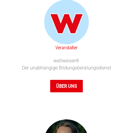
Veranstalter
weltweiser®
Der unabhängige Bildungsberatungsdienst
ÜBER UNS