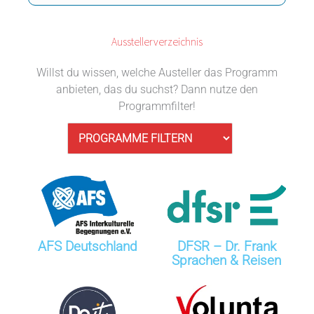
Ausstellerverzeichnis
Willst du wissen, welche Austeller das Programm
anbieten, das du suchst? Dann nutze den
Programmfilter!
AFS Deutschland
DFSR – Dr. Frank
Sprachen & Reisen