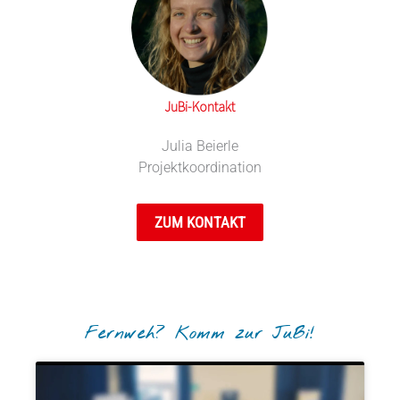
JuBi-Kontakt
Julia Beierle
Projektkoordination
ZUM KONTAKT
Fernweh? Komm zur JuBi!