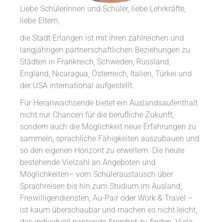
Liebe Schülerinnen und Schüler, liebe Lehrkräfte,
liebe Eltern,
die Stadt Erlangen ist mit ihren zahlreichen und
langjährigen partnerschaftlichen Beziehungen zu
Städten in Frankreich, Schweden, Russland,
England, Nicaragua, Österreich, Italien, Türkei und
der USA international aufgestellt.
Für Heranwachsende bietet ein Auslandsaufenthalt
nicht nur Chancen für die berufliche Zukunft,
sondern auch die Möglichkeit neue Erfahrungen zu
sammeln, sprachliche Fähigkeiten auszubauen und
so den eigenen Horizont zu erweitern. Die heute
bestehende Vielzahl an Angeboten und
Möglichkeiten– vom Schüleraustausch über
Sprachreisen bis hin zum Studium im Ausland,
Freiwilligendiensten, Au-Pair oder Work & Travel –
ist kaum überschaubar und machen es nicht leicht,
das individuell passende Angebot zu finden. Viele