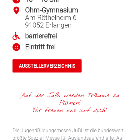
Ohm-Gymnasium
Am Röthelheim 6
91052 Erlangen
barrierefrei
Eintritt frei
AUSSTELLERVERZEICHNIS
Auf der JuBi werden Träume zu
Plänen!
Wir freuen uns auf dich!
Die JugendBildungsmesse JuBi ist die bundesweit
größte Spezial-Messe für Auslandsaufenthalte. Auf