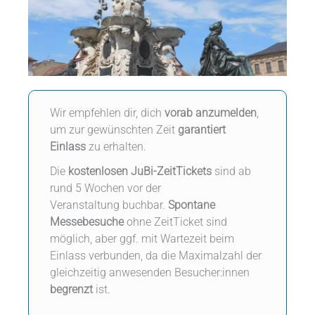
Wir empfehlen dir, dich
vorab
anzumelden
,
um zur gewünschten Zeit
garantiert
Einlass
zu erhalten.
Die
kostenlosen
JuBi-ZeitTickets
sind ab
rund 5 Wochen vor der
Veranstaltung buchbar.
Spontane
Messebesuche
ohne ZeitTicket sind
möglich, aber ggf. mit Wartezeit beim
Einlass verbunden, da die Maximalzahl der
gleichzeitig anwesenden Besucher:innen
begrenzt
ist.