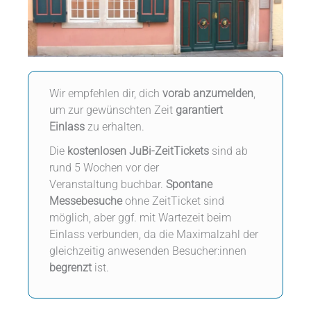
Wir empfehlen dir, dich
vorab
anzumelden
,
um zur gewünschten Zeit
garantiert
Einlass
zu erhalten.
Die
kostenlosen
JuBi-ZeitTickets
sind ab
rund 5 Wochen vor der
Veranstaltung buchbar.
Spontane
Messebesuche
ohne ZeitTicket sind
möglich, aber ggf. mit Wartezeit beim
Einlass verbunden, da die Maximalzahl der
gleichzeitig anwesenden Besucher:innen
begrenzt
ist.