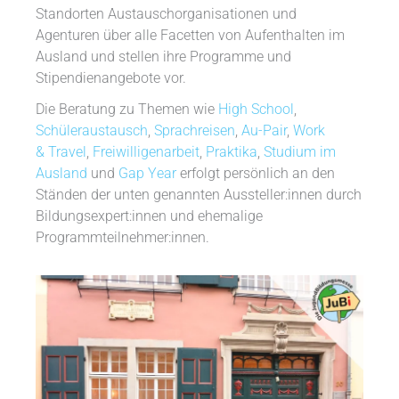
Standorten Austauschorganisationen und
Agenturen über alle Facetten von Aufenthalten im
Ausland und stellen ihre Programme und
Stipendienangebote vor.
Die Beratung zu Themen wie
High School
,
Schüleraustausch
,
Sprachreisen
,
Au-Pair
,
Work
& Travel
,
Freiwilligenarbeit
,
Praktika
,
Studium im
Ausland
und
Gap Year
erfolgt persönlich an den
Ständen der unten genannten Aussteller:innen durch
Bildungsexpert:innen und ehemalige
Programmteilnehmer:innen.