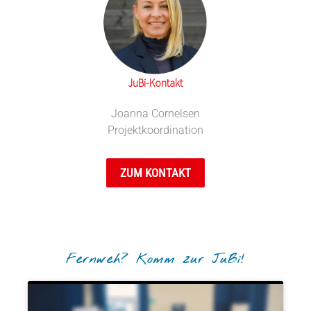
JuBi-Kontakt
Joanna Cornelsen
Projektkoordination
ZUM KONTAKT
Fernweh? Komm zur JuBi!