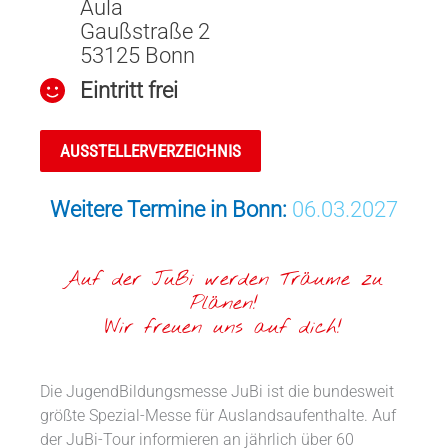
Aula
Gaußstraße 2
53125 Bonn
Eintritt frei
AUSSTELLERVERZEICHNIS
Weitere Termine in Bonn:
06.03.2027
Auf der JuBi werden Träume zu
Plänen!
Wir freuen uns auf dich!
Die JugendBildungsmesse JuBi ist die bundesweit
größte Spezial-Messe für Auslandsaufenthalte. Auf
der JuBi-Tour informieren an jährlich über 60