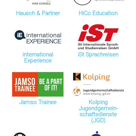
Hausch & Partner
HiCo Education
international
iSt Sprachreisen
Experience
Jamso Trainee
Kolping
Jugendgemein­­­
schaftsdienste
(JGD)