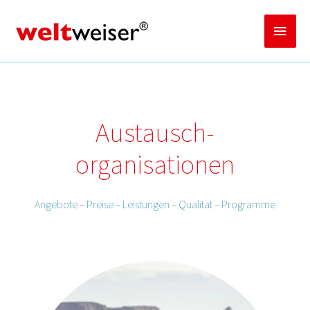
Zum
Inhalt
Haup
springen
Austausch­
organisationen
Angebote – Preise – Leistungen – Qualität – Programme