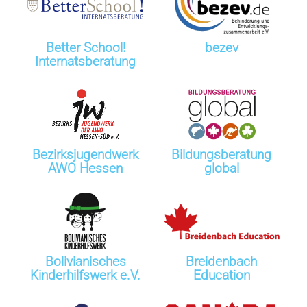
Better School!
bezev
Internatsberatung
Bezirksjugend­­­­­­werk
Bildungsberatung
AWO Hessen
global
Bolivianisches
Breidenbach
Kinderhilfswerk e.V.
Education