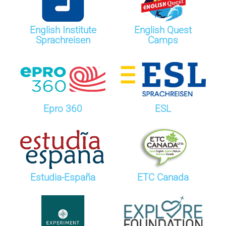
English Institute
English Quest
Sprachreisen
Camps
Epro 360
ESL
Estudia-España
ETC Canada