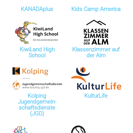
KANADAplus
Kids Camp America
KiwiLand High
Klassenzimmer auf
School
der Alm
Kolping
KulturLife
Jugendgemein­­­
schaftsdienste
(JGD)