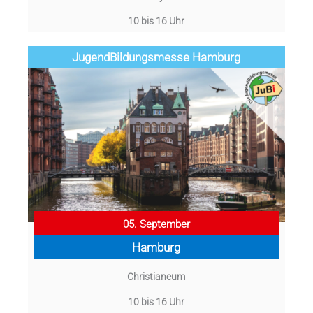
10 bis 16 Uhr
Jugend­­­­­Bildungsmess­e Hamburg
05. September
Hamburg
Christianeum
10 bis 16 Uhr