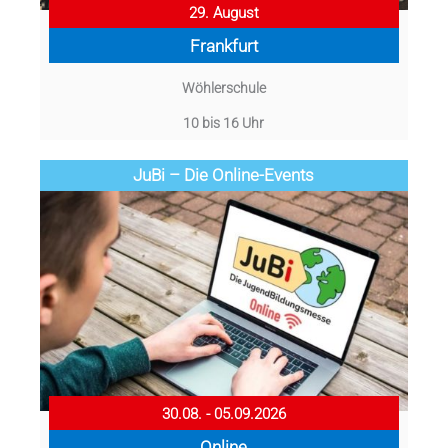
29. August
Frankfurt
Wöhlerschule
10 bis 16 Uhr
JuBi – Die Online-Events
30.08. - 05.09.2026
Online