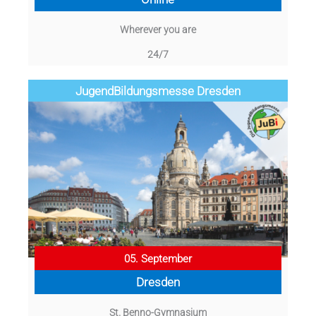
Wherever you are
24/7
Jugend­­­­­Bildungsmess­e Dresden
05. September
Dresden
St. Benno-Gymnasium